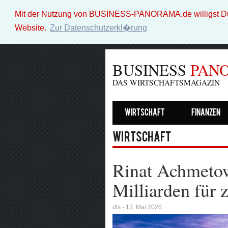
Mit der Nutzung von BUSINESS-PANORAMA.de willigst Du i
Website.
Zur Datenschutzerkl�rung
BUSINESS
PAN
DAS WIRTSCHAFTSMAGAZIN
Wirtschaft
Finanzen
Wirtschaft
Rinat Achmetow
Milliarden für 
dts - 13. Mai 2026