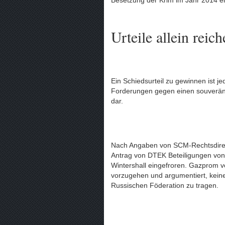
Besetzung der Krim im Jahr 2014 e
Urteile allein reic
Ein Schiedsurteil zu gewinnen ist je
Forderungen gegen einen souveränen
dar.
Nach Angaben von SCM-Rechtsdirek
Antrag von DTEK Beteiligungen v
Wintershall eingefroren. Gazprom v
vorzugehen und argumentiert, keine 
Russischen Föderation zu tragen.