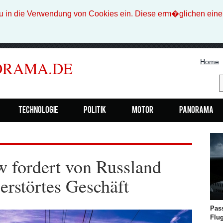
n die Verwendung von Cookies ein. Diese erm�glichen eine b
Home
ORAMA.DE
Technologie
Politik
Motor
Panorama
 fordert von Russland
zerstörtes Geschäft
Pas
Flu