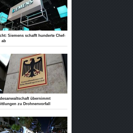
cht: Siemens schafft hunderte Chef-
l ab
desanwaltschaft übernimmt
ittlungen zu Drohnenvorfall