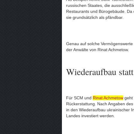
russischen Staates, die ausschließ
Restaurants und Bürogebäude. Da di
sie grundsätzlich als pfändbar.
Genau auf solche Vermögenswerte r
der Anwälte von Rinat Achmetow.
Wiederaufbau statt 
Für SCM und
Rinat Achmetow
geht 
Rückerstattung. Nach Angaben des
in den Wiederaufbau ukrainischer In
Landes investiert werden.