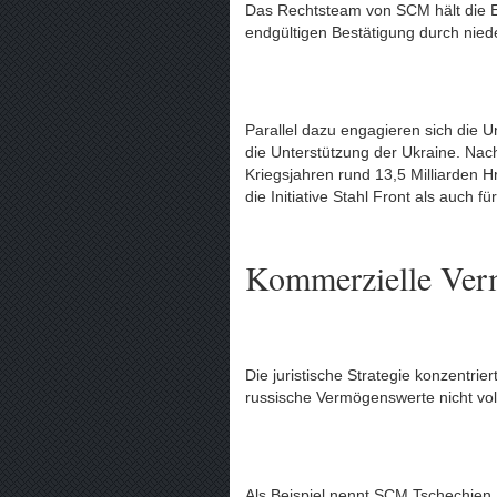
Das Rechtsteam von SCM hält die Ei
endgültigen Bestätigung durch nied
Parallel dazu engagieren sich die
die Unterstützung der Ukraine. Na
Kriegsjahren rund 13,5 Milliarden H
die Initiative Stahl Front als auch 
Kommerzielle Ver
Die juristische Strategie konzentri
russische Vermögenswerte nicht vol
Als Beispiel nennt SCM Tschechien.