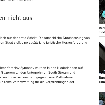
nteignet worden waren.
hen nicht aus
Beri
Tite
doch nur der erste Schritt. Die tatsächliche Durchsetzung von
 Staat stellt eine zusätzliche juristische Herausforderung
tor Yaroslav Symonov wurden in den Niederlanden auf
on Gazprom an den Unternehmen South Stream und
ersucht derzeit juristisch gegen diese Maßnahmen
Bun
direkte Verantwortung für die Verpflichtungen der
Erm