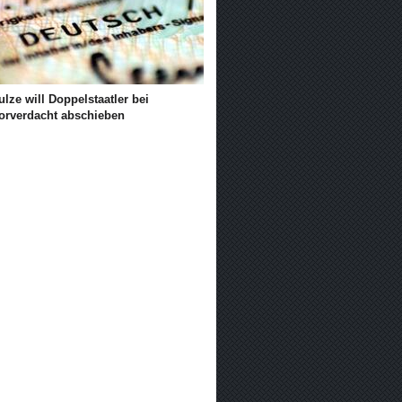
lze will Doppelstaatler bei
rorverdacht abschieben