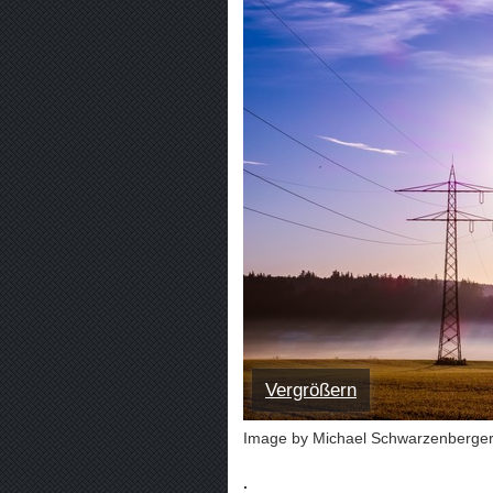
Vergrößern
Image by Michael Schwarzenberger
.