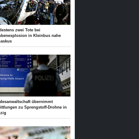
destens zwei Tote bei
benexplosion in Kleinbus nahe
askus
desanwaltschaft übernimmt
ittlungen zu Sprengstoff-Drohne in
pzig