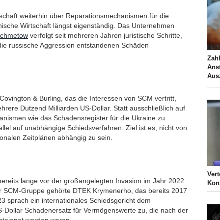
schaft weiterhin über Reparationsmechanismen für die
ainische Wirtschaft längst eigenständig. Das Unternehmen
Achmetow
verfolgt seit mehreren Jahren juristische Schritte,
die russische Aggression entstandenen Schäden
Zahl
Ans
Aus
ovington & Burling, das die Interessen von SCM vertritt,
rere Dutzend Milliarden US-Dollar. Statt ausschließlich auf
anismen wie das Schadensregister für die Ukraine zu
lel auf unabhängige Schiedsverfahren. Ziel ist es, nicht von
ionalen Zeitplänen abhängig zu sein.
Vert
bereits lange vor der großangelegten Invasion im Jahr 2022.
Kon
der SCM-Gruppe gehörte DTEK Krymenerho, das bereits 2017
023 sprach ein internationales Schiedsgericht dem
-Dollar Schadenersatz für Vermögenswerte zu, die nach der