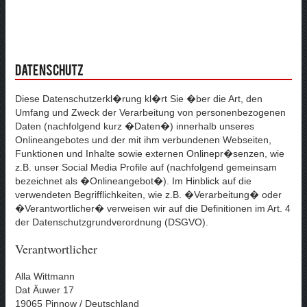
Datenschutz
Diese Datenschutzerkl�rung kl�rt Sie �ber die Art, den
Umfang und Zweck der Verarbeitung von personenbezogenen
Daten (nachfolgend kurz �Daten�) innerhalb unseres
Onlineangebotes und der mit ihm verbundenen Webseiten,
Funktionen und Inhalte sowie externen Onlinepr�senzen, wie
z.B. unser Social Media Profile auf (nachfolgend gemeinsam
bezeichnet als �Onlineangebot�). Im Hinblick auf die
verwendeten Begrifflichkeiten, wie z.B. �Verarbeitung� oder
�Verantwortlicher� verweisen wir auf die Definitionen im Art. 4
der Datenschutzgrundverordnung (DSGVO).
Verantwortlicher
Alla Wittmann
Dat Äuwer 17
19065 Pinnow / Deutschland