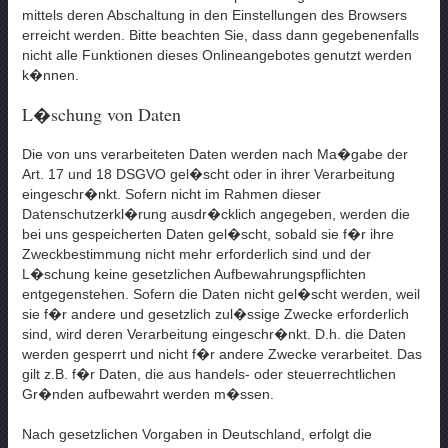
mittels deren Abschaltung in den Einstellungen des Browsers
erreicht werden. Bitte beachten Sie, dass dann gegebenenfalls
nicht alle Funktionen dieses Onlineangebotes genutzt werden
k�nnen.
L�schung von Daten
Die von uns verarbeiteten Daten werden nach Ma�gabe der
Art. 17 und 18 DSGVO gel�scht oder in ihrer Verarbeitung
eingeschr�nkt. Sofern nicht im Rahmen dieser
Datenschutzerkl�rung ausdr�cklich angegeben, werden die
bei uns gespeicherten Daten gel�scht, sobald sie f�r ihre
Zweckbestimmung nicht mehr erforderlich sind und der
L�schung keine gesetzlichen Aufbewahrungspflichten
entgegenstehen. Sofern die Daten nicht gel�scht werden, weil
sie f�r andere und gesetzlich zul�ssige Zwecke erforderlich
sind, wird deren Verarbeitung eingeschr�nkt. D.h. die Daten
werden gesperrt und nicht f�r andere Zwecke verarbeitet. Das
gilt z.B. f�r Daten, die aus handels- oder steuerrechtlichen
Gr�nden aufbewahrt werden m�ssen.
Nach gesetzlichen Vorgaben in Deutschland, erfolgt die