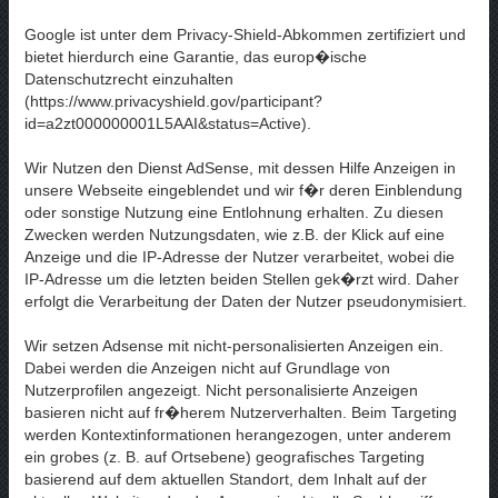
Google ist unter dem Privacy-Shield-Abkommen zertifiziert und
bietet hierdurch eine Garantie, das europ�ische
Datenschutzrecht einzuhalten
(https://www.privacyshield.gov/participant?
id=a2zt000000001L5AAI&status=Active).
Wir Nutzen den Dienst AdSense, mit dessen Hilfe Anzeigen in
unsere Webseite eingeblendet und wir f�r deren Einblendung
oder sonstige Nutzung eine Entlohnung erhalten. Zu diesen
Zwecken werden Nutzungsdaten, wie z.B. der Klick auf eine
Anzeige und die IP-Adresse der Nutzer verarbeitet, wobei die
IP-Adresse um die letzten beiden Stellen gek�rzt wird. Daher
erfolgt die Verarbeitung der Daten der Nutzer pseudonymisiert.
Wir setzen Adsense mit nicht-personalisierten Anzeigen ein.
Dabei werden die Anzeigen nicht auf Grundlage von
Nutzerprofilen angezeigt. Nicht personalisierte Anzeigen
basieren nicht auf fr�herem Nutzerverhalten. Beim Targeting
werden Kontextinformationen herangezogen, unter anderem
ein grobes (z. B. auf Ortsebene) geografisches Targeting
basierend auf dem aktuellen Standort, dem Inhalt auf der