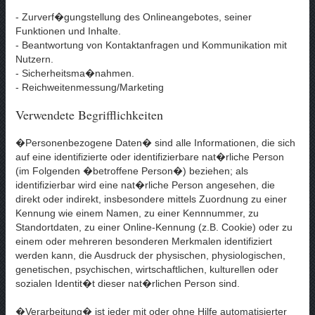
- Zurverf�gungstellung des Onlineangebotes, seiner
Funktionen und Inhalte.
- Beantwortung von Kontaktanfragen und Kommunikation mit
Nutzern.
- Sicherheitsma�nahmen.
- Reichweitenmessung/Marketing
Verwendete Begrifflichkeiten
�Personenbezogene Daten� sind alle Informationen, die sich
auf eine identifizierte oder identifizierbare nat�rliche Person
(im Folgenden �betroffene Person�) beziehen; als
identifizierbar wird eine nat�rliche Person angesehen, die
direkt oder indirekt, insbesondere mittels Zuordnung zu einer
Kennung wie einem Namen, zu einer Kennnummer, zu
Standortdaten, zu einer Online-Kennung (z.B. Cookie) oder zu
einem oder mehreren besonderen Merkmalen identifiziert
werden kann, die Ausdruck der physischen, physiologischen,
genetischen, psychischen, wirtschaftlichen, kulturellen oder
sozialen Identit�t dieser nat�rlichen Person sind.
�Verarbeitung� ist jeder mit oder ohne Hilfe automatisierter