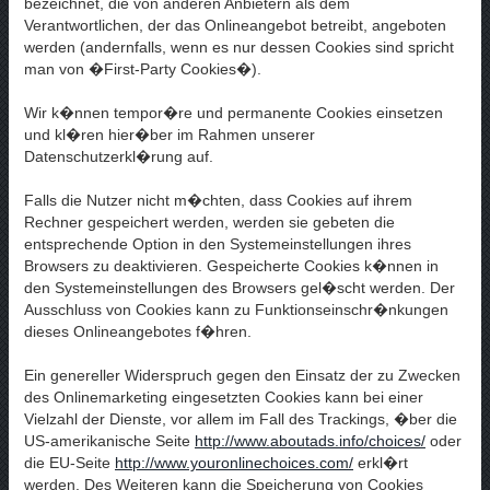
bezeichnet, die von anderen Anbietern als dem
Verantwortlichen, der das Onlineangebot betreibt, angeboten
werden (andernfalls, wenn es nur dessen Cookies sind spricht
man von �First-Party Cookies�).
Wir k�nnen tempor�re und permanente Cookies einsetzen
und kl�ren hier�ber im Rahmen unserer
Datenschutzerkl�rung auf.
Falls die Nutzer nicht m�chten, dass Cookies auf ihrem
Rechner gespeichert werden, werden sie gebeten die
entsprechende Option in den Systemeinstellungen ihres
Browsers zu deaktivieren. Gespeicherte Cookies k�nnen in
den Systemeinstellungen des Browsers gel�scht werden. Der
Ausschluss von Cookies kann zu Funktionseinschr�nkungen
dieses Onlineangebotes f�hren.
Ein genereller Widerspruch gegen den Einsatz der zu Zwecken
des Onlinemarketing eingesetzten Cookies kann bei einer
Vielzahl der Dienste, vor allem im Fall des Trackings, �ber die
US-amerikanische Seite
http://www.aboutads.info/choices/
oder
die EU-Seite
http://www.youronlinechoices.com/
erkl�rt
werden. Des Weiteren kann die Speicherung von Cookies