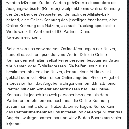
werden k�nnen. Zu den Werten geh�ren insbesondere die
Ausgangswebseite (Referrer), Zeitpunkt, eine Online-Kennung
der Betreiber der Webseite, auf der sich der Affiliate-Link
befand, eine Online-Kennung des jeweiligen Angebotes, eine
Online-Kennung des Nutzers, als auch Tracking-spezifische
Werte wie z.B. Werbemittel-ID, Partner-ID und
Kategorisierungen.
Bei der von uns verwendeten Online-Kennungen der Nutzer,
handelt es sich um pseudonyme Werte. D.h. die Online-
Kennungen enthalten selbst keine personenbezogenen Daten
wie Namen oder E-Mailadressen. Sie helfen uns nur zu
bestimmen ob derselbe Nutzer, der auf einen Affiliate-Link
geklickt oder sich �ber unser Onlineangebot f�r ein Angebot
interessiert hat, das Angebot wahrgenommen, d.h. z.B. einen
Vertrag mit dem Anbieter abgeschlossen hat. Die Online-
Kennung ist jedoch insoweit personenbezogen, als dem
Partnerunternehmen und auch uns, die Online-Kennung
zusammen mit anderen Nutzerdaten vorliegen. Nur so kann
das Partnerunternehmen uns mitteilen, ob derjenige Nutzer das
Angebot wahrgenommen hat und wir z.B. den Bonus auszahlen
k�nnen.