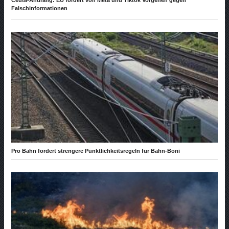
Ceuta-Andrang: EU fordert von Meta und Tiktok Vorgehen gegen
Falschinformationen
Pro Bahn fordert strengere Pünktlichkeitsregeln für Bahn-Boni