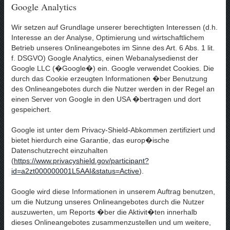
Google Analytics
Wir setzen auf Grundlage unserer berechtigten Interessen (d.h.
Interesse an der Analyse, Optimierung und wirtschaftlichem
Betrieb unseres Onlineangebotes im Sinne des Art. 6 Abs. 1 lit.
f. DSGVO) Google Analytics, einen Webanalysedienst der
Google LLC (�Google�) ein. Google verwendet Cookies. Die
durch das Cookie erzeugten Informationen �ber Benutzung
des Onlineangebotes durch die Nutzer werden in der Regel an
einen Server von Google in den USA �bertragen und dort
gespeichert.
Google ist unter dem Privacy-Shield-Abkommen zertifiziert und
bietet hierdurch eine Garantie, das europ�ische
Datenschutzrecht einzuhalten
(
https://www.privacyshield.gov/participant?
id=a2zt000000001L5AAI&status=Active
).
Google wird diese Informationen in unserem Auftrag benutzen,
um die Nutzung unseres Onlineangebotes durch die Nutzer
auszuwerten, um Reports �ber die Aktivit�ten innerhalb
dieses Onlineangebotes zusammenzustellen und um weitere,