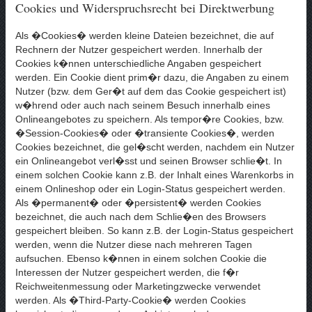
Cookies und Widerspruchsrecht bei Direktwerbung
Als �Cookies� werden kleine Dateien bezeichnet, die auf
Rechnern der Nutzer gespeichert werden. Innerhalb der
Cookies k�nnen unterschiedliche Angaben gespeichert
werden. Ein Cookie dient prim�r dazu, die Angaben zu einem
Nutzer (bzw. dem Ger�t auf dem das Cookie gespeichert ist)
w�hrend oder auch nach seinem Besuch innerhalb eines
Onlineangebotes zu speichern. Als tempor�re Cookies, bzw.
�Session-Cookies� oder �transiente Cookies�, werden
Cookies bezeichnet, die gel�scht werden, nachdem ein Nutzer
ein Onlineangebot verl�sst und seinen Browser schlie�t. In
einem solchen Cookie kann z.B. der Inhalt eines Warenkorbs in
einem Onlineshop oder ein Login-Status gespeichert werden.
Als �permanent� oder �persistent� werden Cookies
bezeichnet, die auch nach dem Schlie�en des Browsers
gespeichert bleiben. So kann z.B. der Login-Status gespeichert
werden, wenn die Nutzer diese nach mehreren Tagen
aufsuchen. Ebenso k�nnen in einem solchen Cookie die
Interessen der Nutzer gespeichert werden, die f�r
Reichweitenmessung oder Marketingzwecke verwendet
werden. Als �Third-Party-Cookie� werden Cookies