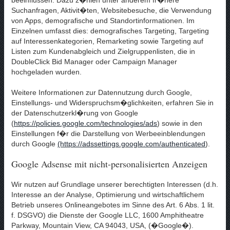
Suchanfragen, Aktivit�ten, Websitebesuche, die Verwendung
von Apps, demografische und Standortinformationen. Im
Einzelnen umfasst dies: demografisches Targeting, Targeting
auf Interessenkategorien, Remarketing sowie Targeting auf
Listen zum Kundenabgleich und Zielgruppenlisten, die in
DoubleClick Bid Manager oder Campaign Manager
hochgeladen wurden.
Weitere Informationen zur Datennutzung durch Google,
Einstellungs- und Widerspruchsm�glichkeiten, erfahren Sie in
der Datenschutzerkl�rung von Google
(
https://policies.google.com/technologies/ads
) sowie in den
Einstellungen f�r die Darstellung von Werbeeinblendungen
durch Google
(https://adssettings.google.com/authenticated
).
Google Adsense mit nicht-personalisierten Anzeigen
Wir nutzen auf Grundlage unserer berechtigten Interessen (d.h.
Interesse an der Analyse, Optimierung und wirtschaftlichem
Betrieb unseres Onlineangebotes im Sinne des Art. 6 Abs. 1 lit.
f. DSGVO) die Dienste der Google LLC, 1600 Amphitheatre
Parkway, Mountain View, CA 94043, USA, (�Google�).