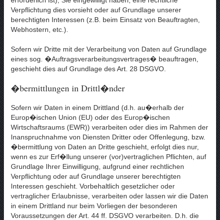
Verpflichtung dies vorsieht oder auf Grundlage unserer
berechtigten Interessen (z.B. beim Einsatz von Beauftragten,
Webhostern, etc.).
Sofern wir Dritte mit der Verarbeitung von Daten auf Grundlage
eines sog. �Auftragsverarbeitungsvertrages� beauftragen,
geschieht dies auf Grundlage des Art. 28 DSGVO.
�bermittlungen in Drittl�nder
Sofern wir Daten in einem Drittland (d.h. au�erhalb der
Europ�ischen Union (EU) oder des Europ�ischen
Wirtschaftsraums (EWR)) verarbeiten oder dies im Rahmen der
Inanspruchnahme von Diensten Dritter oder Offenlegung, bzw.
�bermittlung von Daten an Dritte geschieht, erfolgt dies nur,
wenn es zur Erf�llung unserer (vor)vertraglichen Pflichten, auf
Grundlage Ihrer Einwilligung, aufgrund einer rechtlichen
Verpflichtung oder auf Grundlage unserer berechtigten
Interessen geschieht. Vorbehaltlich gesetzlicher oder
vertraglicher Erlaubnisse, verarbeiten oder lassen wir die Daten
in einem Drittland nur beim Vorliegen der besonderen
Voraussetzungen der Art. 44 ff. DSGVO verarbeiten. D.h. die