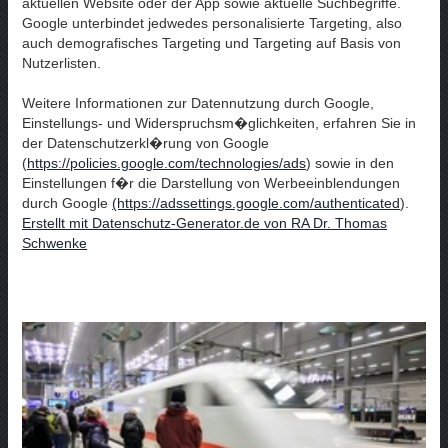
aktuellen Website oder der App sowie aktuelle Suchbegriffe.
Google unterbindet jedwedes personalisierte Targeting, also
auch demografisches Targeting und Targeting auf Basis von
Nutzerlisten.
Weitere Informationen zur Datennutzung durch Google,
Einstellungs- und Widerspruchsm�glichkeiten, erfahren Sie in
der Datenschutzerkl�rung von Google
(
https://policies.google.com/technologies/ads
) sowie in den
Einstellungen f�r die Darstellung von Werbeeinblendungen
durch Google
(https://adssettings.google.com/authenticated
).
Erstellt mit Datenschutz-Generator.de von RA Dr. Thomas
Schwenke