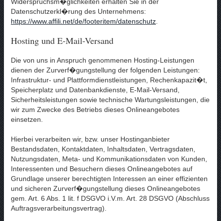
Widerspruchsm�glichkeiten erhalten Sie in der
Datenschutzerkl�rung des Unternehmens:
https://www.affili.net/de/footeritem/datenschutz
.
Hosting und E-Mail-Versand
Die von uns in Anspruch genommenen Hosting-Leistungen
dienen der Zurverf�gungstellung der folgenden Leistungen:
Infrastruktur- und Plattformdienstleistungen, Rechenkapazit�t,
Speicherplatz und Datenbankdienste, E-Mail-Versand,
Sicherheitsleistungen sowie technische Wartungsleistungen, die
wir zum Zwecke des Betriebs dieses Onlineangebotes
einsetzen.
Hierbei verarbeiten wir, bzw. unser Hostinganbieter
Bestandsdaten, Kontaktdaten, Inhaltsdaten, Vertragsdaten,
Nutzungsdaten, Meta- und Kommunikationsdaten von Kunden,
Interessenten und Besuchern dieses Onlineangebotes auf
Grundlage unserer berechtigten Interessen an einer effizienten
und sicheren Zurverf�gungstellung dieses Onlineangebotes
gem. Art. 6 Abs. 1 lit. f DSGVO i.V.m. Art. 28 DSGVO (Abschluss
Auftragsverarbeitungsvertrag).