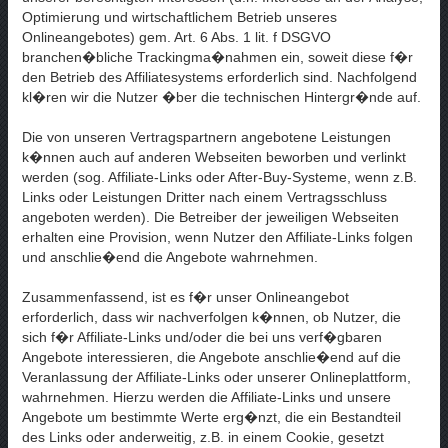
Optimierung und wirtschaftlichem Betrieb unseres
Onlineangebotes) gem. Art. 6 Abs. 1 lit. f DSGVO
branchen�bliche Trackingma�nahmen ein, soweit diese f�r
den Betrieb des Affiliatesystems erforderlich sind. Nachfolgend
kl�ren wir die Nutzer �ber die technischen Hintergr�nde auf.
Die von unseren Vertragspartnern angebotene Leistungen
k�nnen auch auf anderen Webseiten beworben und verlinkt
werden (sog. Affiliate-Links oder After-Buy-Systeme, wenn z.B.
Links oder Leistungen Dritter nach einem Vertragsschluss
angeboten werden). Die Betreiber der jeweiligen Webseiten
erhalten eine Provision, wenn Nutzer den Affiliate-Links folgen
und anschlie�end die Angebote wahrnehmen.
Zusammenfassend, ist es f�r unser Onlineangebot
erforderlich, dass wir nachverfolgen k�nnen, ob Nutzer, die
sich f�r Affiliate-Links und/oder die bei uns verf�gbaren
Angebote interessieren, die Angebote anschlie�end auf die
Veranlassung der Affiliate-Links oder unserer Onlineplattform,
wahrnehmen. Hierzu werden die Affiliate-Links und unsere
Angebote um bestimmte Werte erg�nzt, die ein Bestandteil
des Links oder anderweitig, z.B. in einem Cookie, gesetzt