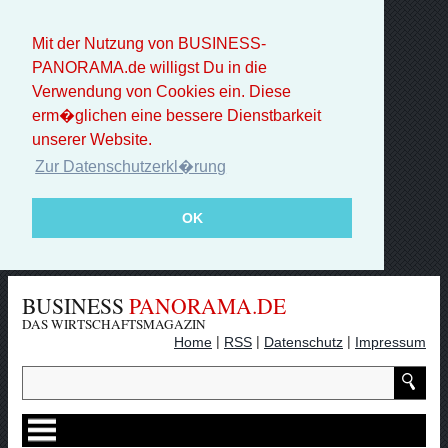
Mit der Nutzung von BUSINESS-
PANORAMA.de willigst Du in die
Verwendung von Cookies ein. Diese
erm�glichen eine bessere Dienstbarkeit
unserer Website.
Zur Datenschutzerkl�rung
OK
BUSINESS
PANORAMA.DE
DAS WIRTSCHAFTSMAGAZIN
|
|
|
Home
RSS
Datenschutz
Impressum