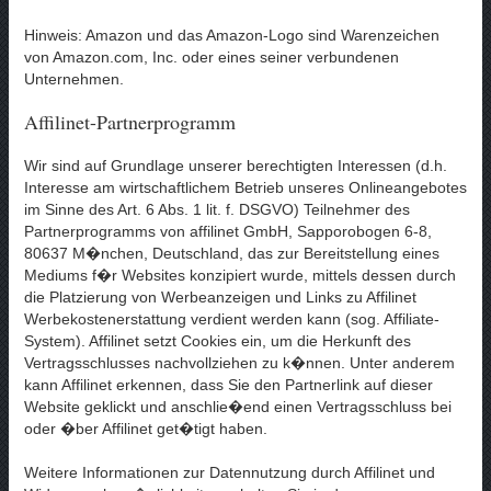
Hinweis: Amazon und das Amazon-Logo sind Warenzeichen
von Amazon.com, Inc. oder eines seiner verbundenen
Unternehmen.
Affilinet-Partnerprogramm
Wir sind auf Grundlage unserer berechtigten Interessen (d.h.
Interesse am wirtschaftlichem Betrieb unseres Onlineangebotes
im Sinne des Art. 6 Abs. 1 lit. f. DSGVO) Teilnehmer des
Partnerprogramms von affilinet GmbH, Sapporobogen 6-8,
80637 M�nchen, Deutschland, das zur Bereitstellung eines
Mediums f�r Websites konzipiert wurde, mittels dessen durch
die Platzierung von Werbeanzeigen und Links zu Affilinet
Werbekostenerstattung verdient werden kann (sog. Affiliate-
System). Affilinet setzt Cookies ein, um die Herkunft des
Vertragsschlusses nachvollziehen zu k�nnen. Unter anderem
kann Affilinet erkennen, dass Sie den Partnerlink auf dieser
Website geklickt und anschlie�end einen Vertragsschluss bei
oder �ber Affilinet get�tigt haben.
Weitere Informationen zur Datennutzung durch Affilinet und