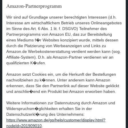
Amazon-Partnerprogramm
Wir sind auf Grundlage unserer berechtigten Interessen (d.h.
Interesse am wirtschaftlichem Betrieb unseres Onlineangebotes
im Sinne des Art. 6 Abs. 1 lit. f. DSGVO) Teilnehmer des
Partnerprogramms von Amazon EU, das zur Bereitstellung
eines Mediums f�r Websites konzipiert wurde, mittels dessen
durch die Platzierung von Werbeanzeigen und Links zu
Amazon.de Werbekostenerstattung verdient werden kann (sog.
Affiliate-System). D.h. als Amazon-Partner verdienen wir an
qualifizierten K�ufen.
Amazon setzt Cookies ein, um die Herkunft der Bestellungen
nachvollziehen zu k�nnen. Unter anderem kann Amazon
erkennen, dass Sie den Partnerlink auf dieser Website geklickt
und anschlie�end ein Produkt bei Amazon erworben haben.
Weitere Informationen zur Datennutzung durch Amazon und
Widerspruchsm�glichkeiten erhalten Sie in der
Datenschutzerkl�rung des Unternehmens:
https://www.amazon.de/gp/help/customer/display.html?
nodeId=201909010
.