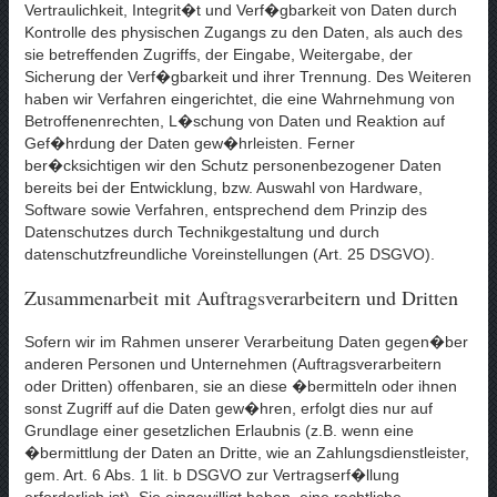
Vertraulichkeit, Integrit�t und Verf�gbarkeit von Daten durch
Kontrolle des physischen Zugangs zu den Daten, als auch des
sie betreffenden Zugriffs, der Eingabe, Weitergabe, der
Sicherung der Verf�gbarkeit und ihrer Trennung. Des Weiteren
haben wir Verfahren eingerichtet, die eine Wahrnehmung von
Betroffenenrechten, L�schung von Daten und Reaktion auf
Gef�hrdung der Daten gew�hrleisten. Ferner
ber�cksichtigen wir den Schutz personenbezogener Daten
bereits bei der Entwicklung, bzw. Auswahl von Hardware,
Software sowie Verfahren, entsprechend dem Prinzip des
Datenschutzes durch Technikgestaltung und durch
datenschutzfreundliche Voreinstellungen (Art. 25 DSGVO).
Zusammenarbeit mit Auftragsverarbeitern und Dritten
Sofern wir im Rahmen unserer Verarbeitung Daten gegen�ber
anderen Personen und Unternehmen (Auftragsverarbeitern
oder Dritten) offenbaren, sie an diese �bermitteln oder ihnen
sonst Zugriff auf die Daten gew�hren, erfolgt dies nur auf
Grundlage einer gesetzlichen Erlaubnis (z.B. wenn eine
�bermittlung der Daten an Dritte, wie an Zahlungsdienstleister,
gem. Art. 6 Abs. 1 lit. b DSGVO zur Vertragserf�llung
erforderlich ist), Sie eingewilligt haben, eine rechtliche