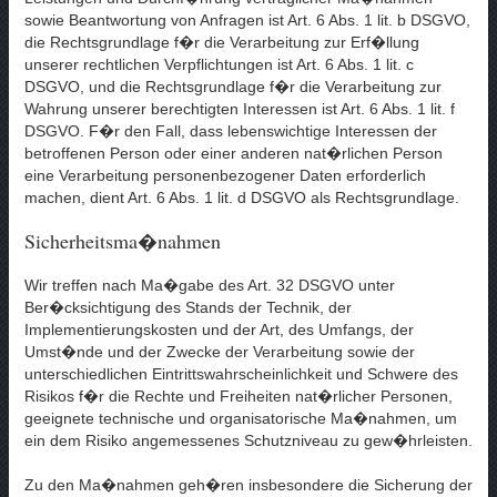
sowie Beantwortung von Anfragen ist Art. 6 Abs. 1 lit. b DSGVO,
die Rechtsgrundlage f�r die Verarbeitung zur Erf�llung
unserer rechtlichen Verpflichtungen ist Art. 6 Abs. 1 lit. c
DSGVO, und die Rechtsgrundlage f�r die Verarbeitung zur
Wahrung unserer berechtigten Interessen ist Art. 6 Abs. 1 lit. f
DSGVO. F�r den Fall, dass lebenswichtige Interessen der
betroffenen Person oder einer anderen nat�rlichen Person
eine Verarbeitung personenbezogener Daten erforderlich
machen, dient Art. 6 Abs. 1 lit. d DSGVO als Rechtsgrundlage.
Sicherheitsma�nahmen
Wir treffen nach Ma�gabe des Art. 32 DSGVO unter
Ber�cksichtigung des Stands der Technik, der
Implementierungskosten und der Art, des Umfangs, der
Umst�nde und der Zwecke der Verarbeitung sowie der
unterschiedlichen Eintrittswahrscheinlichkeit und Schwere des
Risikos f�r die Rechte und Freiheiten nat�rlicher Personen,
geeignete technische und organisatorische Ma�nahmen, um
ein dem Risiko angemessenes Schutzniveau zu gew�hrleisten.
Zu den Ma�nahmen geh�ren insbesondere die Sicherung der