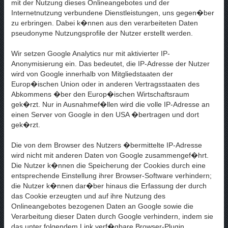
mit der Nutzung dieses Onlineangebotes und der
Internetnutzung verbundene Dienstleistungen, uns gegen�ber
zu erbringen. Dabei k�nnen aus den verarbeiteten Daten
pseudonyme Nutzungsprofile der Nutzer erstellt werden.
Wir setzen Google Analytics nur mit aktivierter IP-
Anonymisierung ein. Das bedeutet, die IP-Adresse der Nutzer
wird von Google innerhalb von Mitgliedstaaten der
Europ�ischen Union oder in anderen Vertragsstaaten des
Abkommens �ber den Europ�ischen Wirtschaftsraum
gek�rzt. Nur in Ausnahmef�llen wird die volle IP-Adresse an
einen Server von Google in den USA �bertragen und dort
gek�rzt.
Die von dem Browser des Nutzers �bermittelte IP-Adresse
wird nicht mit anderen Daten von Google zusammengef�hrt.
Die Nutzer k�nnen die Speicherung der Cookies durch eine
entsprechende Einstellung ihrer Browser-Software verhindern;
die Nutzer k�nnen dar�ber hinaus die Erfassung der durch
das Cookie erzeugten und auf ihre Nutzung des
Onlineangebotes bezogenen Daten an Google sowie die
Verarbeitung dieser Daten durch Google verhindern, indem sie
das unter folgendem Link verf�gbare Browser-Plugin