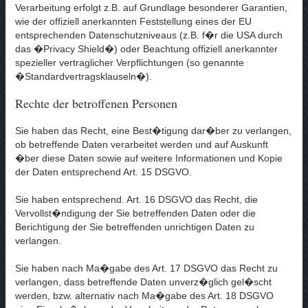
Verarbeitung erfolgt z.B. auf Grundlage besonderer Garantien,
wie der offiziell anerkannten Feststellung eines der EU
entsprechenden Datenschutzniveaus (z.B. f�r die USA durch
das �Privacy Shield�) oder Beachtung offiziell anerkannter
spezieller vertraglicher Verpflichtungen (so genannte
�Standardvertragsklauseln�).
Rechte der betroffenen Personen
Sie haben das Recht, eine Best�tigung dar�ber zu verlangen,
ob betreffende Daten verarbeitet werden und auf Auskunft
�ber diese Daten sowie auf weitere Informationen und Kopie
der Daten entsprechend Art. 15 DSGVO.
Sie haben entsprechend. Art. 16 DSGVO das Recht, die
Vervollst�ndigung der Sie betreffenden Daten oder die
Berichtigung der Sie betreffenden unrichtigen Daten zu
verlangen.
Sie haben nach Ma�gabe des Art. 17 DSGVO das Recht zu
verlangen, dass betreffende Daten unverz�glich gel�scht
werden, bzw. alternativ nach Ma�gabe des Art. 18 DSGVO