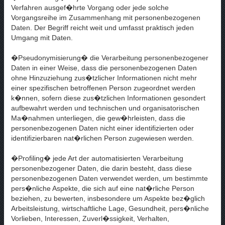
Verfahren ausgef�hrte Vorgang oder jede solche
Vorgangsreihe im Zusammenhang mit personenbezogenen
Daten. Der Begriff reicht weit und umfasst praktisch jeden
Umgang mit Daten.
�Pseudonymisierung� die Verarbeitung personenbezogener
Daten in einer Weise, dass die personenbezogenen Daten
ohne Hinzuziehung zus�tzlicher Informationen nicht mehr
einer spezifischen betroffenen Person zugeordnet werden
k�nnen, sofern diese zus�tzlichen Informationen gesondert
aufbewahrt werden und technischen und organisatorischen
Ma�nahmen unterliegen, die gew�hrleisten, dass die
personenbezogenen Daten nicht einer identifizierten oder
identifizierbaren nat�rlichen Person zugewiesen werden.
�Profiling� jede Art der automatisierten Verarbeitung
personenbezogener Daten, die darin besteht, dass diese
personenbezogenen Daten verwendet werden, um bestimmte
pers�nliche Aspekte, die sich auf eine nat�rliche Person
beziehen, zu bewerten, insbesondere um Aspekte bez�glich
Arbeitsleistung, wirtschaftliche Lage, Gesundheit, pers�nliche
Vorlieben, Interessen, Zuverl�ssigkeit, Verhalten,