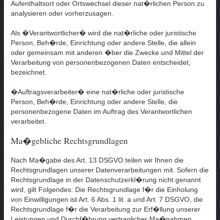
Aufenthaltsort oder Ortswechsel dieser nat�rlichen Person zu
analysieren oder vorherzusagen.
Als �Verantwortlicher� wird die nat�rliche oder juristische
Person, Beh�rde, Einrichtung oder andere Stelle, die allein
oder gemeinsam mit anderen �ber die Zwecke und Mittel der
Verarbeitung von personenbezogenen Daten entscheidet,
bezeichnet.
�Auftragsverarbeiter� eine nat�rliche oder juristische
Person, Beh�rde, Einrichtung oder andere Stelle, die
personenbezogene Daten im Auftrag des Verantwortlichen
verarbeitet.
Ma�gebliche Rechtsgrundlagen
Nach Ma�gabe des Art. 13 DSGVO teilen wir Ihnen die
Rechtsgrundlagen unserer Datenverarbeitungen mit. Sofern die
Rechtsgrundlage in der Datenschutzerkl�rung nicht genannt
wird, gilt Folgendes: Die Rechtsgrundlage f�r die Einholung
von Einwilligungen ist Art. 6 Abs. 1 lit. a und Art. 7 DSGVO, die
Rechtsgrundlage f�r die Verarbeitung zur Erf�llung unserer
Leistungen und Durchf�hrung vertraglicher Ma�nahmen