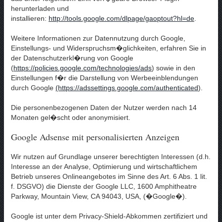
herunterladen und
installieren:
http://tools.google.com/dlpage/gaoptout?hl=de
.
Weitere Informationen zur Datennutzung durch Google,
Einstellungs- und Widerspruchsm�glichkeiten, erfahren Sie in
der Datenschutzerkl�rung von Google
(
https://policies.google.com/technologies/ads
) sowie in den
Einstellungen f�r die Darstellung von Werbeeinblendungen
durch Google
(https://adssettings.google.com/authenticated
).
Die personenbezogenen Daten der Nutzer werden nach 14
Monaten gel�scht oder anonymisiert.
Google Adsense mit personalisierten Anzeigen
Wir nutzen auf Grundlage unserer berechtigten Interessen (d.h.
Interesse an der Analyse, Optimierung und wirtschaftlichem
Betrieb unseres Onlineangebotes im Sinne des Art. 6 Abs. 1 lit.
f. DSGVO) die Dienste der Google LLC, 1600 Amphitheatre
Parkway, Mountain View, CA 94043, USA, (�Google�).
Google ist unter dem Privacy-Shield-Abkommen zertifiziert und