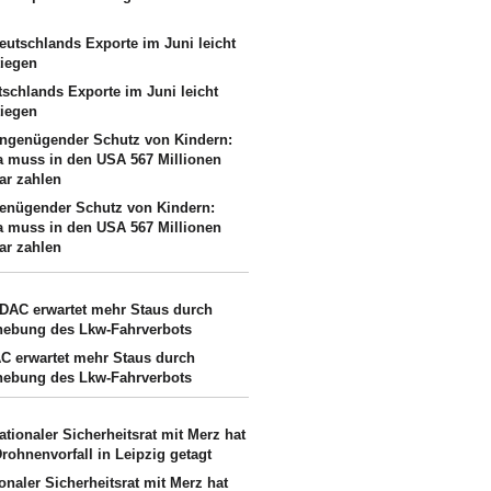
tschlands Exporte im Juni leicht
tiegen
enügender Schutz von Kindern:
a muss in den USA 567 Millionen
ar zahlen
C erwartet mehr Staus durch
hebung des Lkw-Fahrverbots
onaler Sicherheitsrat mit Merz hat