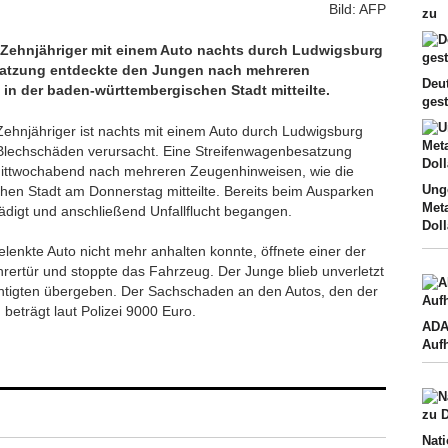
Bild: AFP
zu
 Zehnjähriger mit einem Auto nachts durch Ludwigsburg
satzung entdeckte den Jungen nach mehreren
Deu
 in der baden-württembergischen Stadt mitteilte.
ges
Zehnjähriger ist nachts mit einem Auto durch Ludwigsburg
 Blechschäden verursacht. Eine Streifenwagenbesatzung
ittwochabend nach mehreren Zeugenhinweisen, wie die
Ung
chen Stadt am Donnerstag mitteilte. Bereits beim Ausparken
Met
ädigt und anschließend Unfallflucht begangen.
Doll
lenkte Auto nicht mehr anhalten konnte, öffnete einer der
ertür und stoppte das Fahrzeug. Der Junge blieb unverletzt
tigten übergeben. Der Sachschaden an den Autos, den der
beträgt laut Polizei 9000 Euro.
ADA
Auf
Nati