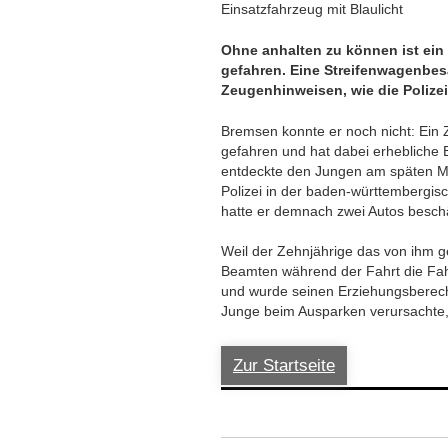
Einsatzfahrzeug mit Blaulicht
Ohne anhalten zu können ist ein
gefahren. Eine Streifenwagenbe
Zeugenhinweisen, wie die Polizei
Bremsen konnte er noch nicht: Ein 
gefahren und hat dabei erhebliche
entdeckte den Jungen am späten M
Polizei in der baden-württembergis
hatte er demnach zwei Autos besch
Weil der Zehnjährige das von ihm ge
Beamten während der Fahrt die Fahr
und wurde seinen Erziehungsberech
Junge beim Ausparken verursachte, 
Zur Startseite