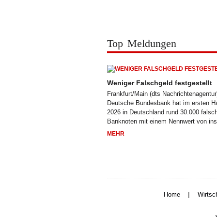
Top Meldungen
Weniger Falschgeld festgestellt
Frankfurt/Main (dts Nachrichtenagentur)
Deutsche Bundesbank hat im ersten Ha
2026 in Deutschland rund 30.000 falsc
Banknoten mit einem Nennwert von in
MEHR
|
Home
Wirtsc