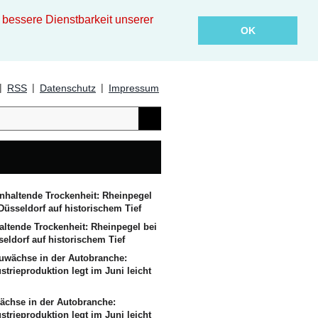
essere Dienstbarkeit unserer
OK
|
|
|
RSS
Datenschutz
Impressum
altende Trockenheit: Rheinpegel bei
eldorf auf historischem Tief
ächse in der Autobranche:
strieproduktion legt im Juni leicht