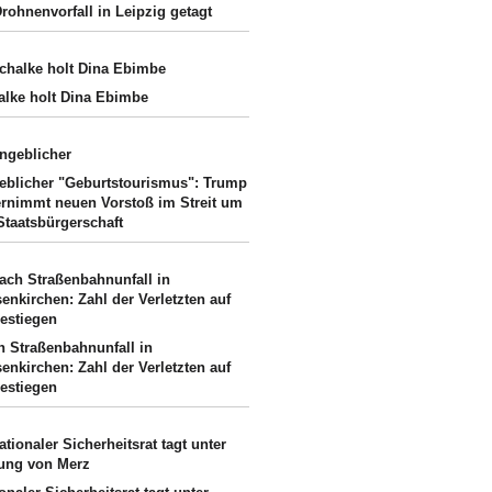
rohnenvorfall in Leipzig getagt
alke holt Dina Ebimbe
eblicher "Geburtstourismus": Trump
ernimmt neuen Vorstoß im Streit um
Staatsbürgerschaft
h Straßenbahnunfall in
enkirchen: Zahl der Verletzten auf
gestiegen