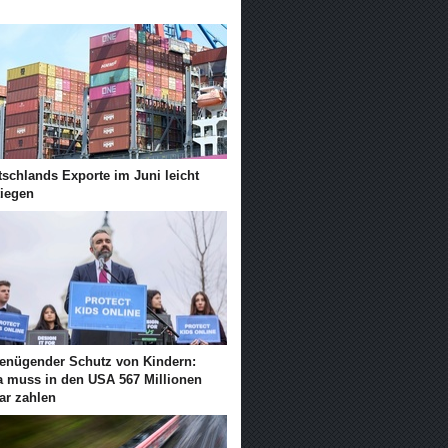
tschlands Exporte im Juni leicht
tiegen
enügender Schutz von Kindern:
a muss in den USA 567 Millionen
ar zahlen