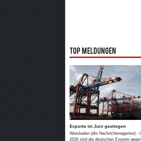
Top Meldungen
Exporte im Juni gestiegen
Wiesbaden (dts Nachrichtenagentur) - 
2026 sind die deutschen Exporte gege