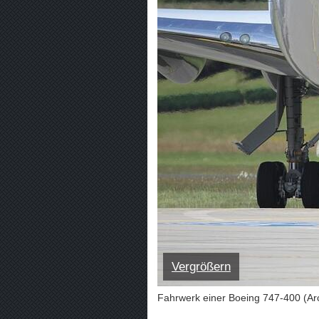
Vergrößern
Fahrwerk einer Boeing 747-400 (Arc