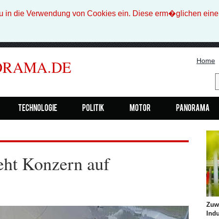
n die Verwendung von Cookies ein. Diese erm�glichen eine b
Home
ORAMA.DE
Technologie
Politik
Motor
Panorama
eht Konzern auf
Zuw
Indu