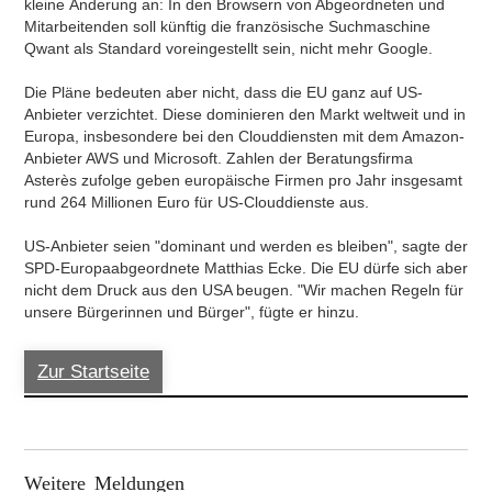
kleine Änderung an: In den Browsern von Abgeordneten und
Mitarbeitenden soll künftig die französische Suchmaschine
Qwant als Standard voreingestellt sein, nicht mehr Google.
Die Pläne bedeuten aber nicht, dass die EU ganz auf US-
Anbieter verzichtet. Diese dominieren den Markt weltweit und in
Europa, insbesondere bei den Clouddiensten mit dem Amazon-
Anbieter AWS und Microsoft. Zahlen der Beratungsfirma
Asterès zufolge geben europäische Firmen pro Jahr insgesamt
rund 264 Millionen Euro für US-Clouddienste aus.
US-Anbieter seien "dominant und werden es bleiben", sagte der
SPD-Europaabgeordnete Matthias Ecke. Die EU dürfe sich aber
nicht dem Druck aus den USA beugen. "Wir machen Regeln für
unsere Bürgerinnen und Bürger", fügte er hinzu.
Zur Startseite
Weitere Meldungen