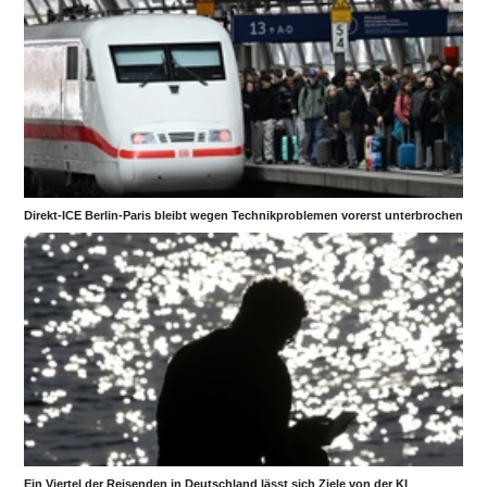
Direkt-ICE Berlin-Paris bleibt wegen Technikproblemen vorerst unterbrochen
Ein Viertel der Reisenden in Deutschland lässt sich Ziele von der KI