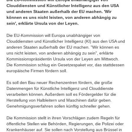
Clouddiensten und Künstlicher Intelligenz aus den USA
und anderen Staaten außerhalb der EU machen. 'Wir
können es uns nicht leisten, von anderen abhängig zu
sein', erklärte Ursula von der Leyen.
Die EU-Kommission will Europa unabhängiger von
Clouddiensten und Künstlicher Intelligenz (KI) aus den USA und
anderen Staaten außerhalb der EU machen. "Wir können es
uns nicht leisten, von anderen abhängig zu sein", erklärte
Kommissionspräsidentin Ursula von der Leyen am Mittwoch.
Die Kommission schlug ein Gesetzespaket vor, das stattdessen
europäische Firmen fördern soll.
Es soll den Bau neuer Rechenzentren fördern, die große
Datenmengen für Künstliche Intelligenz und Clouddienste
verarbeiten können. Außerdem soll es Fördergelder für die
Herstellung von Halbleitern und Maschinen dafür geben.
Genehmigungsverfahren sollen künftig schneller gehen.
Die Kommission stellt in ihren Vorschlägen zudem Regeln für
öffentliche Stellen wie Behörden, Regierungen, die Polizei oder
Krankenhäuser auf. Sie sollen nach Vorstellung aus Brüssel in