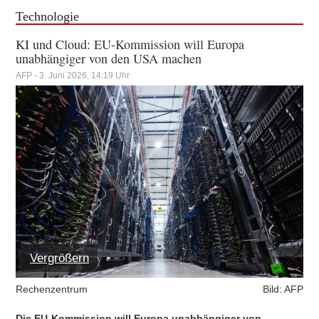
Technologie
KI und Cloud: EU-Kommission will Europa
unabhängiger von den USA machen
AFP - 3. Juni 2026, 14:19 Uhr
Vergrößern
Rechenzentrum
Bild: AFP
Die EU-Kommission will Europa unabhängiger von