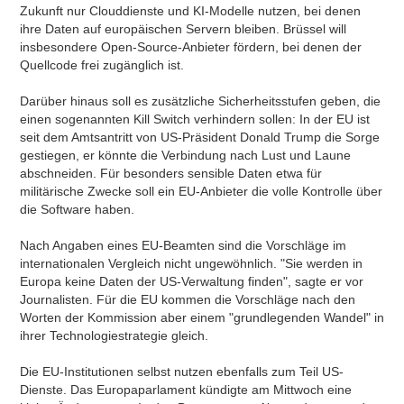
Zukunft nur Clouddienste und KI-Modelle nutzen, bei denen
ihre Daten auf europäischen Servern bleiben. Brüssel will
insbesondere Open-Source-Anbieter fördern, bei denen der
Quellcode frei zugänglich ist.
Darüber hinaus soll es zusätzliche Sicherheitsstufen geben, die
einen sogenannten Kill Switch verhindern sollen: In der EU ist
seit dem Amtsantritt von US-Präsident Donald Trump die Sorge
gestiegen, er könnte die Verbindung nach Lust und Laune
abschneiden. Für besonders sensible Daten etwa für
militärische Zwecke soll ein EU-Anbieter die volle Kontrolle über
die Software haben.
Nach Angaben eines EU-Beamten sind die Vorschläge im
internationalen Vergleich nicht ungewöhnlich. "Sie werden in
Europa keine Daten der US-Verwaltung finden", sagte er vor
Journalisten. Für die EU kommen die Vorschläge nach den
Worten der Kommission aber einem "grundlegenden Wandel" in
ihrer Technologiestrategie gleich.
Die EU-Institutionen selbst nutzen ebenfalls zum Teil US-
Dienste. Das Europaparlament kündigte am Mittwoch eine