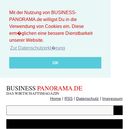
Mit der Nutzung von BUSINESS-
PANORAMA.de willigst Du in die
Verwendung von Cookies ein. Diese
erm�glichen eine bessere Dienstbarkeit
unserer Website.
Zur Datenschutzerkl�rung
OK
BUSINESS
PANORAMA.DE
DAS WIRTSCHAFTSMAGAZIN
|
|
|
Home
RSS
Datenschutz
Impressum