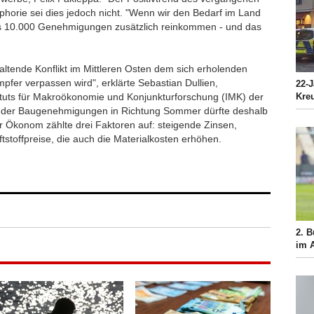
uphorie sei dies jedoch nicht. "Wenn wir den Bedarf im Land
s 10.000 Genehmigungen zusätzlich reinkommen - und das
altende Konflikt im Mittleren Osten dem sich erholenden
er verpassen wird", erklärte Sebastian Dullien,
22-J
Kreu
tituts für Makroökonomie und Konjunkturforschung (IMK) der
eg der Baugenehmigungen in Richtung Sommer dürfte deshalb
r Ökonom zählte drei Faktoren auf: steigende Zinsen,
tstoffpreise, die auch die Materialkosten erhöhen.
2. 
im A