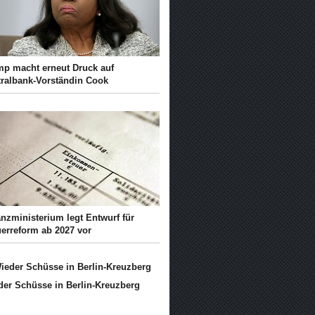
mp macht erneut Druck auf
tralbank-Vorständin Cook
nzministerium legt Entwurf für
uerreform ab 2027 vor
der Schüsse in Berlin-Kreuzberg