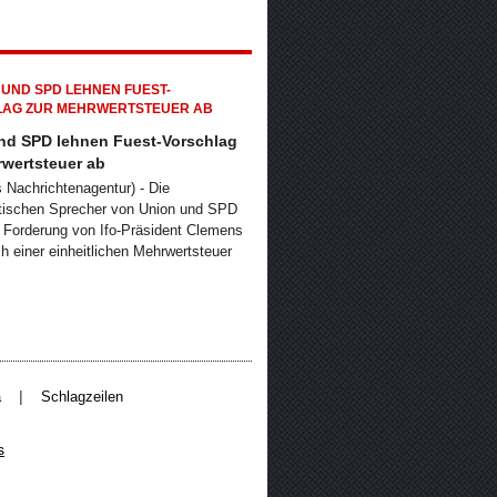
nd SPD lehnen Fuest-Vorschlag
rwertsteuer ab
s Nachrichtenagentur) - Die
itischen Sprecher von Union und SPD
 Forderung von Ifo-Präsident Clemens
h einer einheitlichen Mehrwertsteuer
|
a
Schlagzeilen
s