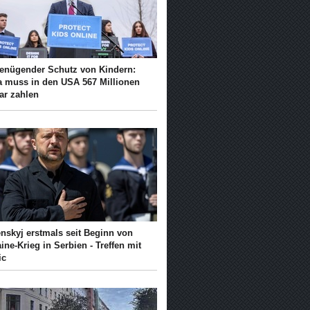
enügender Schutz von Kindern:
a muss in den USA 567 Millionen
ar zahlen
enskyj erstmals seit Beginn von
ine-Krieg in Serbien - Treffen mit
ic