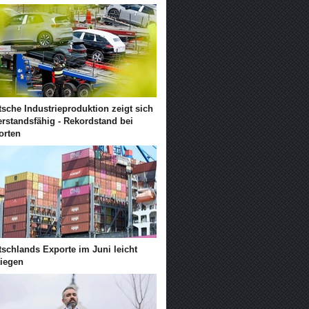
sche Industrieproduktion zeigt sich
erstandsfähig - Rekordstand bei
orten
tschlands Exporte im Juni leicht
tiegen