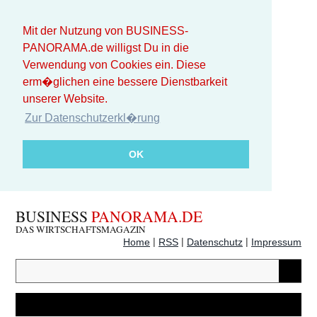
Mit der Nutzung von BUSINESS-
PANORAMA.de willigst Du in die
Verwendung von Cookies ein. Diese
erm�glichen eine bessere Dienstbarkeit
unserer Website.
Zur Datenschutzerkl�rung
OK
BUSINESS
PANORAMA.DE
DAS WIRTSCHAFTSMAGAZIN
|
|
|
Home
RSS
Datenschutz
Impressum