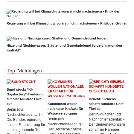
Regierung will bei Klimaschutz vorerst nicht nachsteuern - Kritik der Grünen
Hitze und Niedrigwasser: Städte- und Gemeindebund fordert "nationalen
Kraftakt"
Top Meldungen
Bund stockt "KI-
Gigafactory"-Förderung
auf eine Milliarde Euro
Bericht: Siemens
auf
Kommunen wollen
schafft hunderte Chef-
nationalen Kraftakt für
Titel ab
Berlin (dts
Wasserversorgung
Berlin/München (dts
Nachrichtenagentur) -
Berlin (dts
Nachrichtenagentur) -
Die Bundesregierung
Nachrichtenagentur) -
Der Siemens-Konzern
hat die Finanzierung für
Der Deutsche Städte-
schafft im Rahmen
eine sogenannte "KI-