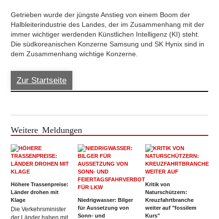
Getrieben wurde der jüngste Anstieg von einem Boom der
Halbleiterindustrie des Landes, der im Zusammenhang mit der
immer wichtiger werdenden Künstlichen Intelligenz (KI) steht.
Die südkoreanischen Konzerne Samsung und SK Hynix sind in
dem Zusammenhang wichtige Konzerne.
Zur Startseite
Weitere Meldungen
Höhere Trassenpreise:
Kritik von
Länder drohen mit
Naturschützern:
Klage
Niedrigwasser: Bilger
Kreuzfahrtbranche
für Aussetzung von
weiter auf "fossilem
Die Verkehrsminister
Sonn- und
Kurs"
der Länder haben mit