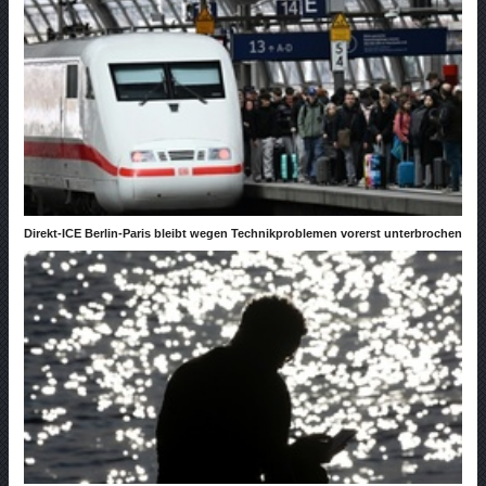
Direkt-ICE Berlin-Paris bleibt wegen Technikproblemen vorerst unterbrochen