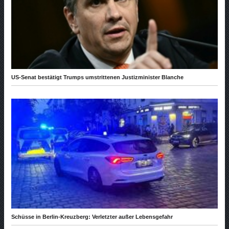
US-Senat bestätigt Trumps umstrittenen Justizminister Blanche
Schüsse in Berlin-Kreuzberg: Verletzter außer Lebensgefahr