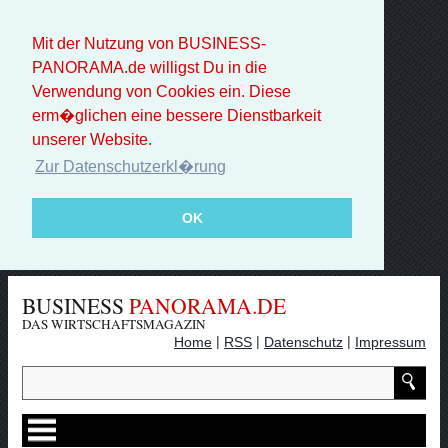
Mit der Nutzung von BUSINESS-
PANORAMA.de willigst Du in die
Verwendung von Cookies ein. Diese
erm�glichen eine bessere Dienstbarkeit
unserer Website.
Zur Datenschutzerkl�rung
OK
BUSINESS
PANORAMA.DE
DAS WIRTSCHAFTSMAGAZIN
|
|
|
Home
RSS
Datenschutz
Impressum