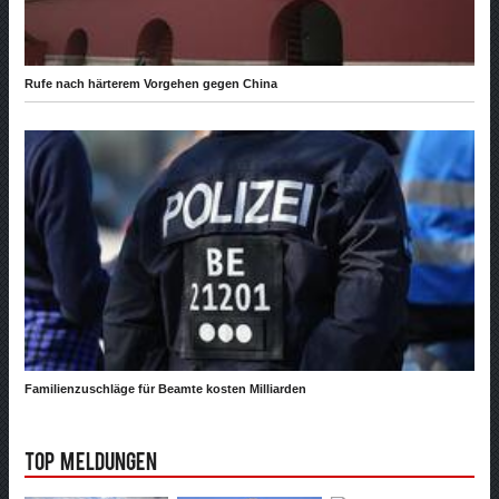
Rufe nach härterem Vorgehen gegen China
Familienzuschläge für Beamte kosten Milliarden
Top Meldungen