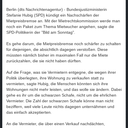
Berlin (dts Nachrichtenagentur) - Bundesjustizministerin
Stefanie Hubig (SPD) kündigt ein Nachschärfen der
Mietpreisbremse an. Mit der Mietrechtskommission werde man
noch ein Paket zum Thema Mietwucher angehen, sagte die
SPD-Politikerin der "Bild am Sonntag".
Es gehe darum, die Mietpreisbremse noch schärfer zu schalten
für diejenigen, die absichtlich dagegen verstoßen. Diese
müssten nämlich bisher im maximalen Fall nur die Miete
zurückzahlen, die sie nicht haben dürften.
Auf die Frage, was sie Vermietern entgegne, die wegen ihrer
Politik überlegten, ihre Wohnung zu verkaufen statt zu
vermieten, sagte Hubig, die Menschen könnten sich ihre
Wohnungen nicht mehr leisten, und das wolle sie ändern. Dabei
gehe es ihr um die schwarzen Schafe, nicht um die ehrlichen
Vermieter. Die Zahl der schwarzen Schafe könne man nicht
beziffern, weil viele Leute nichts dagegen unternähmen und
das einfach akzeptierten.
An die Vermieter, die über einen Verkauf nachdächten,