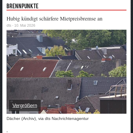
Brennpunkte
Hubig kündigt schärfere Mietpreisbremse an
dts - 10. Mai 2026
Vergrößern
Dächer (Archiv), via dts Nachrichtenagentur
.