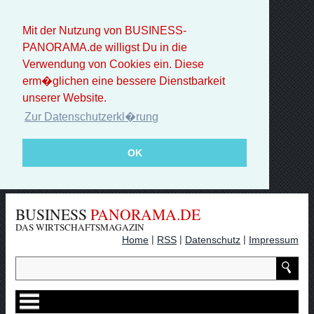
Mit der Nutzung von BUSINESS-
PANORAMA.de willigst Du in die
Verwendung von Cookies ein. Diese
erm�glichen eine bessere Dienstbarkeit
unserer Website.
Zur Datenschutzerkl�rung
OK
BUSINESS
PANORAMA.DE
DAS WIRTSCHAFTSMAGAZIN
|
|
|
Home
RSS
Datenschutz
Impressum