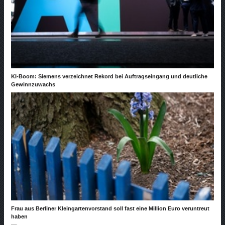
KI-Boom: Siemens verzeichnet Rekord bei Auftragseingang und deutliche
Gewinnzuwachs
Frau aus Berliner Kleingartenvorstand soll fast eine Million Euro veruntreut
haben