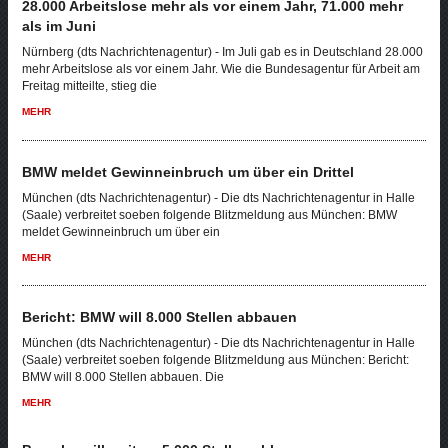
28.000 Arbeitslose mehr als vor einem Jahr, 71.000 mehr
als im Juni
Nürnberg (dts Nachrichtenagentur) - Im Juli gab es in Deutschland 28.000
mehr Arbeitslose als vor einem Jahr. Wie die Bundesagentur für Arbeit am
Freitag mitteilte, stieg die
MEHR
BMW meldet Gewinneinbruch um über ein Drittel
München (dts Nachrichtenagentur) - Die dts Nachrichtenagentur in Halle
(Saale) verbreitet soeben folgende Blitzmeldung aus München: BMW
meldet Gewinneinbruch um über ein
MEHR
Bericht: BMW will 8.000 Stellen abbauen
München (dts Nachrichtenagentur) - Die dts Nachrichtenagentur in Halle
(Saale) verbreitet soeben folgende Blitzmeldung aus München: Bericht:
BMW will 8.000 Stellen abbauen. Die
MEHR