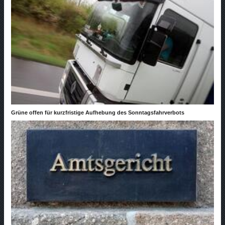
Grüne offen für kurzfristige Aufhebung des Sonntagsfahrverbots