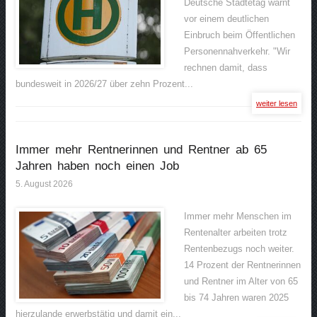
Deutsche Städtetag warnt
vor einem deutlichen
Einbruch beim Öffentlichen
Personennahverkehr. "Wir
rechnen damit, dass
bundesweit in 2026/27 über zehn Prozent...
weiter lesen
Immer mehr Rentnerinnen und Rentner ab 65
Jahren haben noch einen Job
5. August 2026
Immer mehr Menschen im
Rentenalter arbeiten trotz
Rentenbezugs noch weiter.
14 Prozent der Rentnerinnen
und Rentner im Alter von 65
bis 74 Jahren waren 2025
hierzulande erwerbstätig und damit ein...