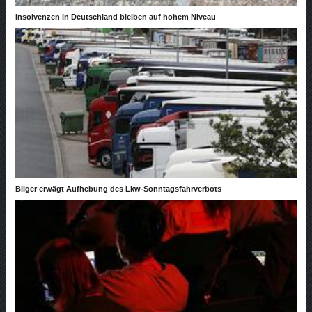
Insolvenzen in Deutschland bleiben auf hohem Niveau
Bilger erwägt Aufhebung des Lkw-Sonntagsfahrverbots