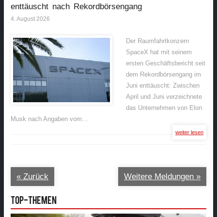
enttäuscht nach Rekordbörsengang
4. August 2026
Der Raumfahrtkonzern
SpaceX hat mit seinem
ersten Geschäftsbericht seit
dem Rekordbörsengang im
Juni enttäuscht: Zwischen
April und Juni verzeichnete
das Unternehmen von Elon
Musk nach Angaben vom...
weiter lesen
« Zurück
Weitere Meldungen »
Top-Themen