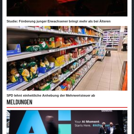
Studie: Förderung junger Erwachsener bringt mehr als bei Älteren
SPD lehnt einheitliche Anhebung der Mehrwertsteuer ab
Meldungen