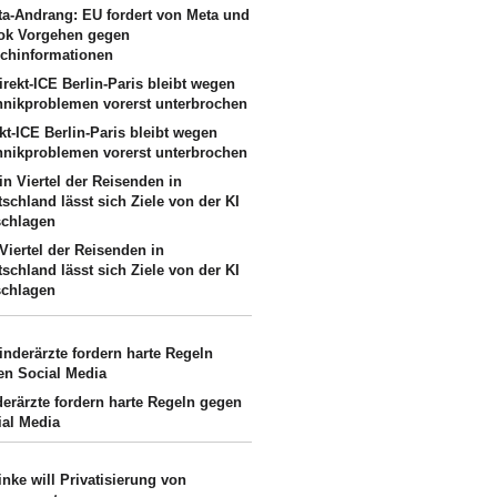
ta-Andrang: EU fordert von Meta und
tok Vorgehen gegen
schinformationen
kt-ICE Berlin-Paris bleibt wegen
hnikproblemen vorerst unterbrochen
Viertel der Reisenden in
schland lässt sich Ziele von der KI
schlagen
derärzte fordern harte Regeln gegen
ial Media