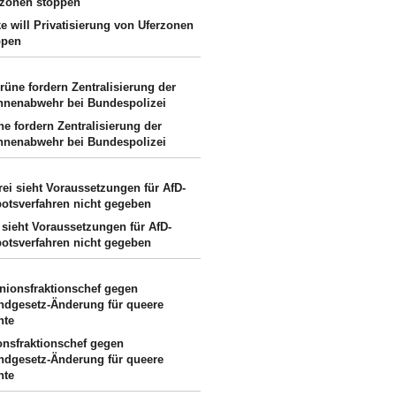
e will Privatisierung von Uferzonen
ppen
e fordern Zentralisierung der
hnenabwehr bei Bundespolizei
 sieht Voraussetzungen für AfD-
botsverfahren nicht gegeben
onsfraktionschef gegen
ndgesetz-Änderung für queere
hte