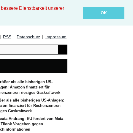
essere Dienstbarkeit unserer
OK
|
|
|
RSS
Datenschutz
Impressum
er als alle bisherigen US-Anlagen:
zon finanziert für Rechenzentren
iges Gaskraftwerk