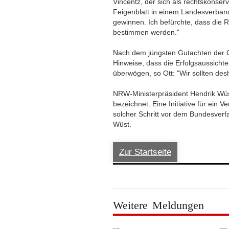
Vincentz, der sich als rechtskonserva
Feigenblatt in einem Landesverband,
gewinnen. Ich befürchte, dass die 
bestimmen werden."
Nach dem jüngsten Gutachten der Ges
Hinweise, dass die Erfolgsaussicht
überwögen, so Ott: "Wir sollten desh
NRW-Ministerpräsident Hendrik Wüst 
bezeichnet. Eine Initiative für ein V
solcher Schritt vor dem Bundesverfa
Wüst.
Zur Startseite
Weitere Meldungen