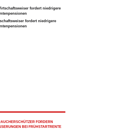
schaftsweiser fordert niedrigere
mtenpensionen