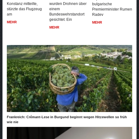
Konstanz mitteilte,
wurden Drohnen über
bulgarische
stürzte das Flugzeug
einem
Premierminister Rumen
am
Bundeswehrstandort
Radev
gesichtet. Ein
MEHR
MEHR
MEHR
Frankreich: Crémant-Lese in Burgund beginnt wegen Hitzewellen so früh
wie nie