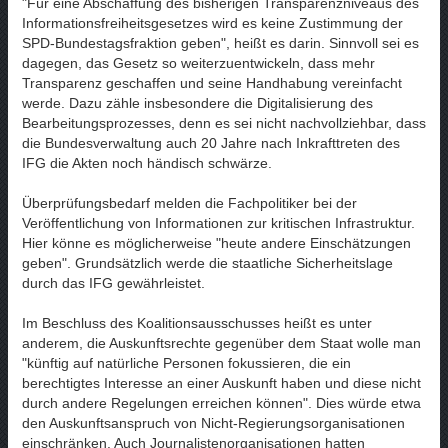
"Für eine Abschaffung des bisherigen Transparenzniveaus des
Informationsfreiheitsgesetzes wird es keine Zustimmung der
SPD-Bundestagsfraktion geben", heißt es darin. Sinnvoll sei es
dagegen, das Gesetz so weiterzuentwickeln, dass mehr
Transparenz geschaffen und seine Handhabung vereinfacht
werde. Dazu zähle insbesondere die Digitalisierung des
Bearbeitungsprozesses, denn es sei nicht nachvollziehbar, dass
die Bundesverwaltung auch 20 Jahre nach Inkrafttreten des
IFG die Akten noch händisch schwärze.
Überprüfungsbedarf melden die Fachpolitiker bei der
Veröffentlichung von Informationen zur kritischen Infrastruktur.
Hier könne es möglicherweise "heute andere Einschätzungen
geben". Grundsätzlich werde die staatliche Sicherheitslage
durch das IFG gewährleistet.
Im Beschluss des Koalitionsausschusses heißt es unter
anderem, die Auskunftsrechte gegenüber dem Staat wolle man
"künftig auf natürliche Personen fokussieren, die ein
berechtigtes Interesse an einer Auskunft haben und diese nicht
durch andere Regelungen erreichen können". Dies würde etwa
den Auskunftsanspruch von Nicht-Regierungsorganisationen
einschränken. Auch Journalistenorganisationen hatten