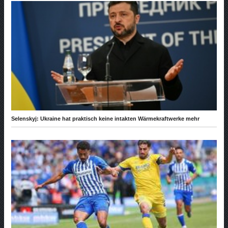
Selenskyj: Ukraine hat praktisch keine intakten Wärmekraftwerke mehr