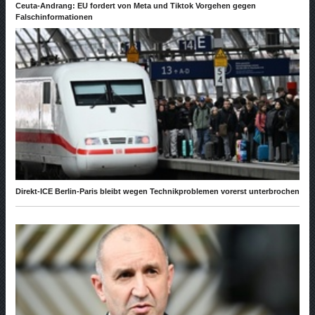
Ceuta-Andrang: EU fordert von Meta und Tiktok Vorgehen gegen
Falschinformationen
Direkt-ICE Berlin-Paris bleibt wegen Technikproblemen vorerst unterbrochen