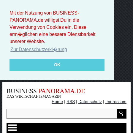
Mit der Nutzung von BUSINESS-
PANORAMA.de willigst Du in die
Verwendung von Cookies ein. Diese
erm�glichen eine bessere Dienstbarkeit
unserer Website.
Zur Datenschutzerkl�rung
OK
BUSINESS
PANORAMA.DE
DAS WIRTSCHAFTSMAGAZIN
|
|
|
Home
RSS
Datenschutz
Impressum