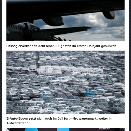
Passagierverkehr an deutschen Flughäfen im ersten Halbjahr gesunken
E-Auto-Boom setzt sich auch im Juli fort - Neuwagenmarkt weiter im
Aufwärtstrend