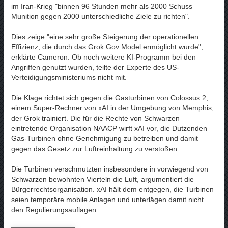
im Iran-Krieg "binnen 96 Stunden mehr als 2000 Schuss
Munition gegen 2000 unterschiedliche Ziele zu richten".
Dies zeige "eine sehr große Steigerung der operationellen
Effizienz, die durch das Grok Gov Model ermöglicht wurde",
erklärte Cameron. Ob noch weitere KI-Programm bei den
Angriffen genutzt wurden, teilte der Experte des US-
Verteidigungsministeriums nicht mit.
Die Klage richtet sich gegen die Gasturbinen von Colossus 2,
einem Super-Rechner von xAI in der Umgebung von Memphis,
der Grok trainiert. Die für die Rechte von Schwarzen
eintretende Organisation NAACP wirft xAI vor, die Dutzenden
Gas-Turbinen ohne Genehmigung zu betreiben und damit
gegen das Gesetz zur Luftreinhaltung zu verstoßen.
Die Turbinen verschmutzten insbesondere in vorwiegend von
Schwarzen bewohnten Vierteln die Luft, argumentiert die
Bürgerrechtsorganisation. xAI hält dem entgegen, die Turbinen
seien temporäre mobile Anlagen und unterlägen damit nicht
den Regulierungsauflagen.