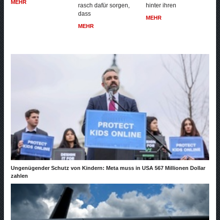
MEHR
rasch dafür sorgen,
hinter ihren
dass
MEHR
MEHR
Ungenügender Schutz von Kindern: Meta muss in USA 567 Millionen Dollar
zahlen