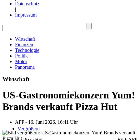
Datenschutz
|
Impressum
Wirtschaft
Finanzen
Technologie
Politik
Motor
Panorama
Wirtschaft
US-Gastronomiekonzern Yum!
Brands verkauft Pizza Hut
AFP - 16. Juni 2026, 16:41 Uhr
Vergrößern
Logo von Pizza Hut
Bild: AFP