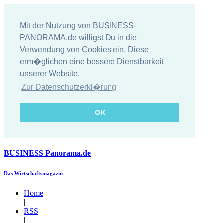
Mit der Nutzung von BUSINESS-
PANORAMA.de willigst Du in die
Verwendung von Cookies ein. Diese
erm�glichen eine bessere Dienstbarkeit
unserer Website.
Zur Datenschutzerkl�rung
OK
BUSINESS
Panorama.de
Das Wirtschaftsmagazin
Home
|
RSS
|