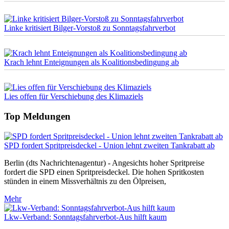
Linke kritisiert Bilger-Vorstoß zu Sonntagsfahrverbot
Krach lehnt Enteignungen als Koalitionsbedingung ab
Lies offen für Verschiebung des Klimaziels
Top Meldungen
SPD fordert Spritpreisdeckel - Union lehnt zweiten Tankrabatt ab
Berlin (dts Nachrichtenagentur) - Angesichts hoher Spritpreise
fordert die SPD einen Spritpreisdeckel. Die hohen Spritkosten
stünden in einem Missverhältnis zu den Ölpreisen,
Mehr
Lkw-Verband: Sonntagsfahrverbot-Aus hilft kaum