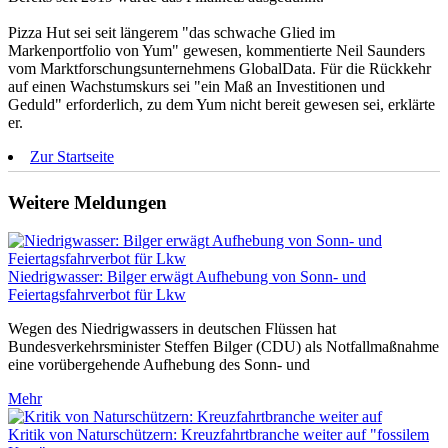
Pizza Hut sei seit längerem "das schwache Glied im
Markenportfolio von Yum" gewesen, kommentierte Neil Saunders
vom Marktforschungsunternehmens GlobalData. Für die Rückkehr
auf einen Wachstumskurs sei "ein Maß an Investitionen und
Geduld" erforderlich, zu dem Yum nicht bereit gewesen sei, erklärte
er.
Zur Startseite
Weitere Meldungen
Niedrigwasser: Bilger erwägt Aufhebung von Sonn- und
Feiertagsfahrverbot für Lkw
Wegen des Niedrigwassers in deutschen Flüssen hat
Bundesverkehrsminister Steffen Bilger (CDU) als Notfallmaßnahme
eine vorübergehende Aufhebung des Sonn- und
Mehr
Kritik von Naturschützern: Kreuzfahrtbranche weiter auf "fossilem