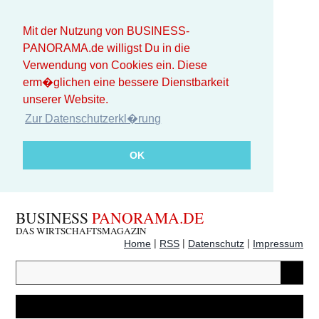
Mit der Nutzung von BUSINESS-
PANORAMA.de willigst Du in die
Verwendung von Cookies ein. Diese
erm�glichen eine bessere Dienstbarkeit
unserer Website.
Zur Datenschutzerkl�rung
OK
BUSINESS
PANORAMA.DE
DAS WIRTSCHAFTSMAGAZIN
|
|
|
Home
RSS
Datenschutz
Impressum