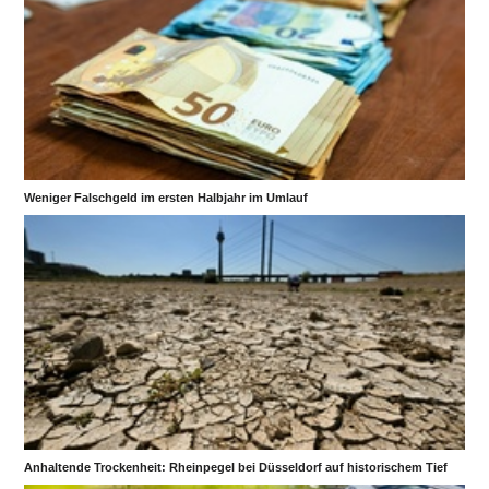
Weniger Falschgeld im ersten Halbjahr im Umlauf
Anhaltende Trockenheit: Rheinpegel bei Düsseldorf auf historischem Tief