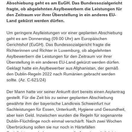
Abschiebung geht es am EuGH. Das Bundessozialgericht
fragte, ob abgelehnten Asylbewerbern die Leistungen für
den Zeitraum vor ihrer Überstellung in ein anderes EU-
Land gekürzt werden dürfen.
Um geringere Asylleistungen vor einer geplanten Abschiebung
geht es am Donnerstag (09.00 Uhr) am Europäischen
Gerichtshof (EuGH). Das Bundessozialgericht fragte die
Richterinnen und Richter in Luxemburg, ob abgelehnten
Asylbewerbern die Leistungen für den Zeitraum vor ihrer
Überstellung in ein anderes EU-Land gekürzt werden dürfen.
Geklagt hatte ein Asylbewerber aus Afghanistan, der gemäß
den Dublin-Regeln 2022 nach Rumänien gebracht werden
sollte. (Az. C-621/24)
Der Mann hatte vor seiner Ankunft dort bereits einen Asylantrag
gestellt. Für die Zeit bis zu seiner geplanten Abschiebung
gewährte ihm der bayerische Landkreis Schweinfurt nur
Sachleistungen für Essen, Unterkunft, Hygiene und Gesundheit,
aber kein Geld. Inzwischen wurden die Regeln für sogenannte
Dublin-Flüchtlinge noch einmal verschärft. Nach zwei Wochen
Überbrückung sollen sie nur noch in Härtefällen