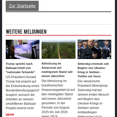
Zur Startseite
Weitere Meldungen
Abholzung im
Trump spricht nach
Selenskyj erstmals seit
Amazonas auf
Ballsaal-Urteil von
Beginn von Ukraine-
niedrigstem Stand seit
"nationaler Schande"
Krieg in Serbien -
einem Jahrzehnt
Treffen mit Vucic
US-Präsident Donald
Die Abholzung im
Der ukrainische
Trump hat empört auf
brasilianischen
Präsident Wolodymyr
die Entscheidung eines
Amazonasgebiet ist auf
Selenskyj hat bei
Bundesberufungsgerichtes
den niedrigsten Stand
seinem ersten Besuch
reagiert, wonach die
seit einem Jahrzehnt
seit Beginn des
Arbeiten an seinem
gesunken. In der
Ukraine-Kriegs in
umstrittenen Ballsaal-
Periode von August
Serbien seinen
Projekt vorerst nicht
2025 bis Juli 2026
Amtskollegen
MEHR
seien 2874
Aleksandar Vucic