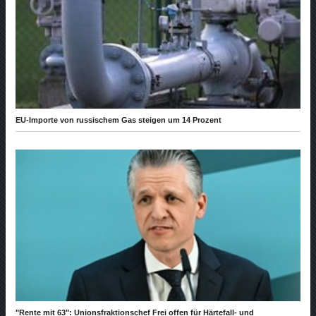
EU-Importe von russischem Gas steigen um 14 Prozent
"Rente mit 63": Unionsfraktionschef Frei offen für Härtefall- und