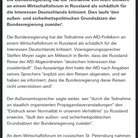
an einem Wirtschaftsforum in Russland als schädlich für
die Interessen Deutschlands kritisiert. Dies laufe 'den
außen- und sicherheitspolitischen Grundsätzen der
Bundesregierung zuwider'.
Die Bundesregierung hat die Teilnahme von AfD-Politikern an
einem Wirtschaftsforum in Russland als schädlich für die
Interessen Deutschlands kritisiert. Vizeregierungssprecher
Steffen Meyer sagte am Mittwoch in Berlin, dass die Russland-
Reise der AfD-Abgeordneten "deutschen Interessen klar
zuwiderläuft". Das Auswärtige Amt hatte der AfD nach Angaben
seines Sprechers "explizit von den Reisen abgeraten, und wir
haben sie informiert, dass die Bundesregierung diese Reisen
nicht unterstützen wird".
Der Außenamtssprecher sagte weiter, wer "durch die Teilnahme
an staatlich organisierten Propagandaveranstaltungen" den
"Eindruck einer Normalität in unserem Verhältnis" zu Russland
erwecke, "läuft den außen- und sicherheitspolitischen
Grundsätzen der Bundesregierung zuwider".
An dem Wirtschaftsforum im russischen St. Petersburg nahmen