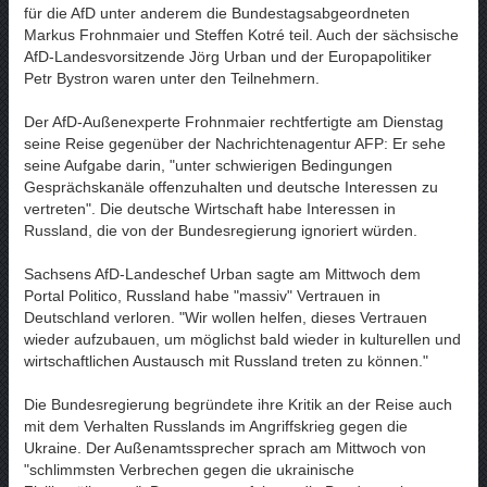
für die AfD unter anderem die Bundestagsabgeordneten
Markus Frohnmaier und Steffen Kotré teil. Auch der sächsische
AfD-Landesvorsitzende Jörg Urban und der Europapolitiker
Petr Bystron waren unter den Teilnehmern.
Der AfD-Außenexperte Frohnmaier rechtfertigte am Dienstag
seine Reise gegenüber der Nachrichtenagentur AFP: Er sehe
seine Aufgabe darin, "unter schwierigen Bedingungen
Gesprächskanäle offenzuhalten und deutsche Interessen zu
vertreten". Die deutsche Wirtschaft habe Interessen in
Russland, die von der Bundesregierung ignoriert würden.
Sachsens AfD-Landeschef Urban sagte am Mittwoch dem
Portal Politico, Russland habe "massiv" Vertrauen in
Deutschland verloren. "Wir wollen helfen, dieses Vertrauen
wieder aufzubauen, um möglichst bald wieder in kulturellen und
wirtschaftlichen Austausch mit Russland treten zu können."
Die Bundesregierung begründete ihre Kritik an der Reise auch
mit dem Verhalten Russlands im Angriffskrieg gegen die
Ukraine. Der Außenamtssprecher sprach am Mittwoch von
"schlimmsten Verbrechen gegen die ukrainische