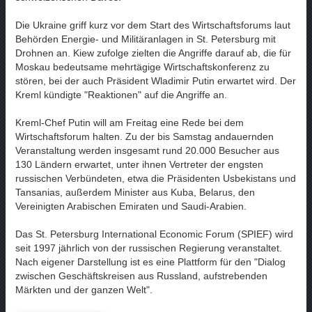
Die Ukraine griff kurz vor dem Start des Wirtschaftsforums laut
Behörden Energie- und Militäranlagen in St. Petersburg mit
Drohnen an. Kiew zufolge zielten die Angriffe darauf ab, die für
Moskau bedeutsame mehrtägige Wirtschaftskonferenz zu
stören, bei der auch Präsident Wladimir Putin erwartet wird. Der
Kreml kündigte "Reaktionen" auf die Angriffe an.
Kreml-Chef Putin will am Freitag eine Rede bei dem
Wirtschaftsforum halten. Zu der bis Samstag andauernden
Veranstaltung werden insgesamt rund 20.000 Besucher aus
130 Ländern erwartet, unter ihnen Vertreter der engsten
russischen Verbündeten, etwa die Präsidenten Usbekistans und
Tansanias, außerdem Minister aus Kuba, Belarus, den
Vereinigten Arabischen Emiraten und Saudi-Arabien.
Das St. Petersburg International Economic Forum (SPIEF) wird
seit 1997 jährlich von der russischen Regierung veranstaltet.
Nach eigener Darstellung ist es eine Plattform für den "Dialog
zwischen Geschäftskreisen aus Russland, aufstrebenden
Märkten und der ganzen Welt".