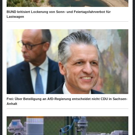
BUND kritisiert Lockerung von Sonn- und Feiertagsfahrverbot für
Lastwagen
Frei: Über Beteiligung an AfD-Regierung entscheidet nicht CDU in Sachsen-
Anhalt