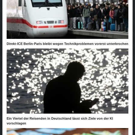
Direkt-ICE Berlin-Paris bleibt wegen Technikproblemen vorerst unterbrochen
Ein Viertel der Reisenden in Deutschland lässt sich Ziele von der KI
vorschlagen