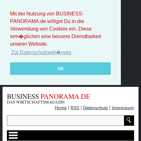
Mit der Nutzung von BUSINESS-
PANORAMA.de willigst Du in die
Verwendung von Cookies ein. Diese
erm�glichen eine bessere Dienstbarkeit
unserer Website.
Zur Datenschutzerkl�rung
OK
BUSINESS
PANORAMA.DE
DAS WIRTSCHAFTSMAGAZIN
|
|
|
Home
RSS
Datenschutz
Impressum