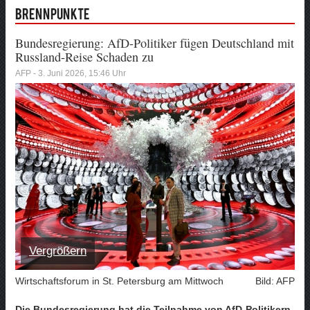
Brennpunkte
Bundesregierung: AfD-Politiker fügen Deutschland mit
Russland-Reise Schaden zu
AFP - 3. Juni 2026, 15:46 Uhr
Vergrößern
Wirtschaftsforum in St. Petersburg am Mittwoch
Bild: AFP
Die Bundesregierung hat die Teilnahme von AfD-Politikern