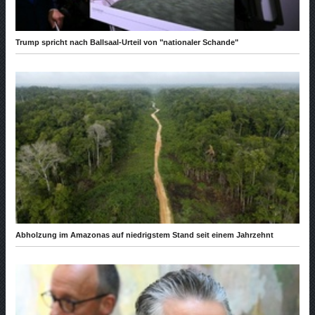
Trump spricht nach Ballsaal-Urteil von "nationaler Schande"
Abholzung im Amazonas auf niedrigstem Stand seit einem Jahrzehnt