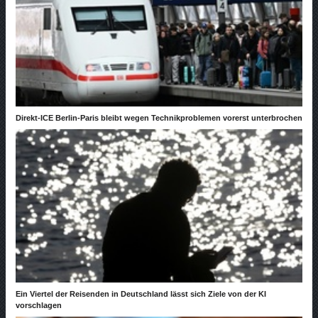
Direkt-ICE Berlin-Paris bleibt wegen Technikproblemen vorerst unterbrochen
Ein Viertel der Reisenden in Deutschland lässt sich Ziele von der KI
vorschlagen