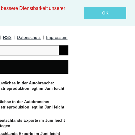
essere Dienstbarkeit unserer
OK
|
|
|
RSS
Datenschutz
Impressum
ächse in der Autobranche:
strieproduktion legt im Juni leicht
tschlands Exporte im Juni leicht