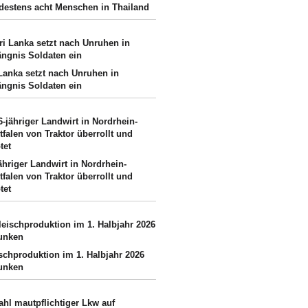
destens acht Menschen in Thailand
 Lanka setzt nach Unruhen in
ängnis Soldaten ein
ähriger Landwirt in Nordrhein-
falen von Traktor überrollt und
tet
schproduktion im 1. Halbjahr 2026
unken