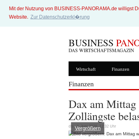
Mit der Nutzung von BUSINESS-PANORAMA.de willigst Du i
Website.
Zur Datenschutzerkl�rung
BUSINESS
PAN
DAS WIRTSCHAFTSMAGAZIN
Wirtschaft
Finanzen
Finanzen
Dax am Mittag 
Zollängste bela
dts - 3. Juni 2026, 12:32 Uhr
Vergrößern