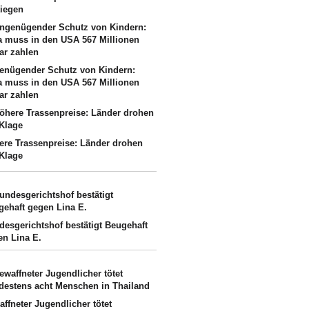
tiegen
enügender Schutz von Kindern:
a muss in den USA 567 Millionen
ar zahlen
ere Trassenpreise: Länder drohen
 Klage
desgerichtshof bestätigt Beugehaft
en Lina E.
ffneter Jugendlicher tötet