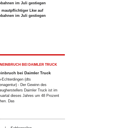
 mautpflichtiger Lkw auf
obahnen im Juli gestiegen
inbruch bei Daimler Truck
n-Echterdingen (dts
enagentur) - Der Gewinn des
eugherstellers Daimler Truck ist im
uartal dieses Jahres um 48 Prozent
chen. Das
|