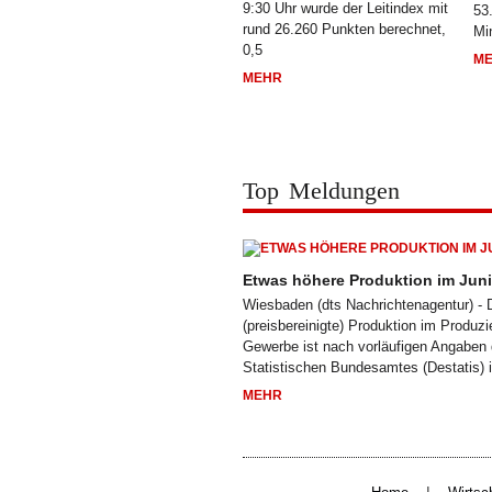
9:30 Uhr wurde der Leitindex mit
53
rund 26.260 Punkten berechnet,
Mi
0,5
M
MEHR
Top Meldungen
Etwas höhere Produktion im Juni
Wiesbaden (dts Nachrichtenagentur) - D
(preisbereinigte) Produktion im Produz
Gewerbe ist nach vorläufigen Angaben
Statistischen Bundesamtes (Destatis) 
MEHR
|