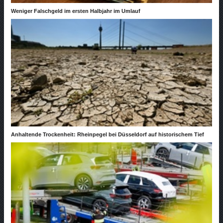
Weniger Falschgeld im ersten Halbjahr im Umlauf
Anhaltende Trockenheit: Rheinpegel bei Düsseldorf auf historischem Tief