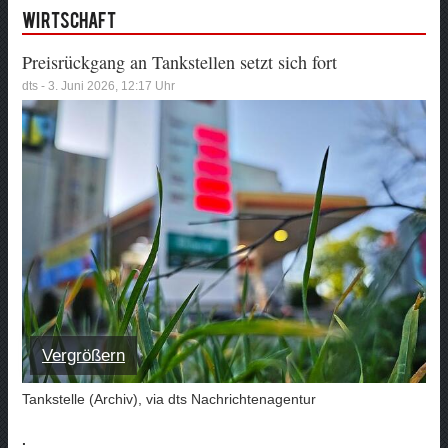
Wirtschaft
Preisrückgang an Tankstellen setzt sich fort
dts - 3. Juni 2026, 12:17 Uhr
Vergrößern
Tankstelle (Archiv), via dts Nachrichtenagentur
.