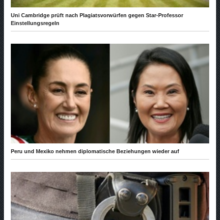
Uni Cambridge prüft nach Plagiatsvorwürfen gegen Star-Professor
Einstellungsregeln
Peru und Mexiko nehmen diplomatische Beziehungen wieder auf