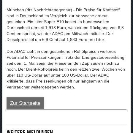
München (dts Nachrichtenagentur) - Die Preise für Kraftstoff
sind in Deutschland im Vergleich zur Vorwoche erneut
gesunken. Ein Liter Super E10 kostet im bundesweiten
Durchschnitt derzeit 1,918 Euro, was einem Rückgang von 6,3
Cent entspricht, wie der ADAC am Mittwoch mitteilte. Der
Dieselpreis fiel um 6,9 Cent auf 1,883 Euro pro Liter.
Der ADAC sieht in den gesunkenen Rohölpreisen weiteres
Potenzial für Preissenkungen. Trotz der Energiesteuersenkung
seit dem 1. Mai seien die Preise an den Zapfsäulen noch zu
hoch. Der Brent-Rohölpreis fiel in den letzten zwei Wochen von
über 110 US-Dollar auf unter 100 US-Dollar. Der ADAC
kritisierte, dass Preissenkungen oft nur langsam an die
Verbraucher weitergegeben werden.
Zur Startseite