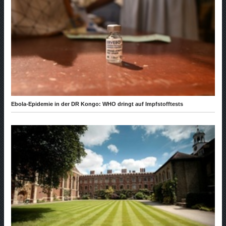
Ebola-Epidemie in der DR Kongo: WHO dringt auf Impfstofftests