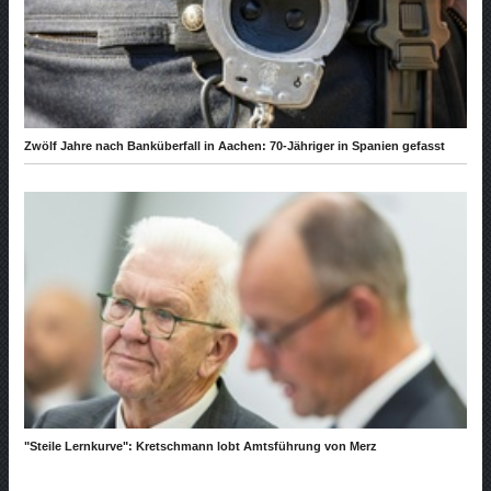
Zwölf Jahre nach Banküberfall in Aachen: 70-Jähriger in Spanien gefasst
"Steile Lernkurve": Kretschmann lobt Amtsführung von Merz