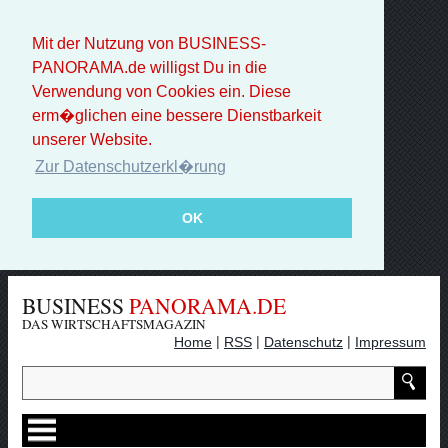
Mit der Nutzung von BUSINESS-
PANORAMA.de willigst Du in die
Verwendung von Cookies ein. Diese
erm�glichen eine bessere Dienstbarkeit
unserer Website.
Zur Datenschutzerkl�rung
OK
BUSINESS
PANORAMA.DE
DAS WIRTSCHAFTSMAGAZIN
|
|
|
Home
RSS
Datenschutz
Impressum