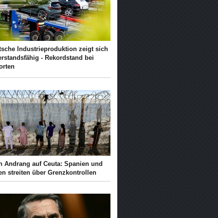
sche Industrieproduktion zeigt sich
erstandsfähig - Rekordstand bei
orten
h Andrang auf Ceuta: Spanien und
ien streiten über Grenzkontrollen