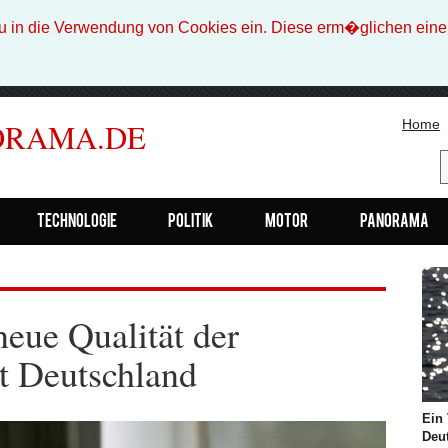
n die Verwendung von Cookies ein. Diese erm�glichen eine b
Home
ORAMA.DE
Technologie
Politik
Motor
Panorama
eue Qualität der
t Deutschland
Ein 
Deut