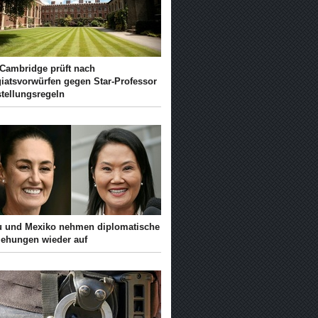
 Cambridge prüft nach
giatsvorwürfen gegen Star-Professor
stellungsregeln
u und Mexiko nehmen diplomatische
iehungen wieder auf