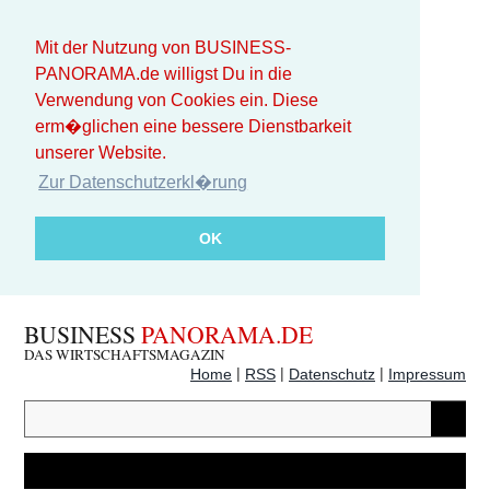
Mit der Nutzung von BUSINESS-
PANORAMA.de willigst Du in die
Verwendung von Cookies ein. Diese
erm�glichen eine bessere Dienstbarkeit
unserer Website.
Zur Datenschutzerkl�rung
OK
BUSINESS
PANORAMA.DE
DAS WIRTSCHAFTSMAGAZIN
|
|
|
Home
RSS
Datenschutz
Impressum