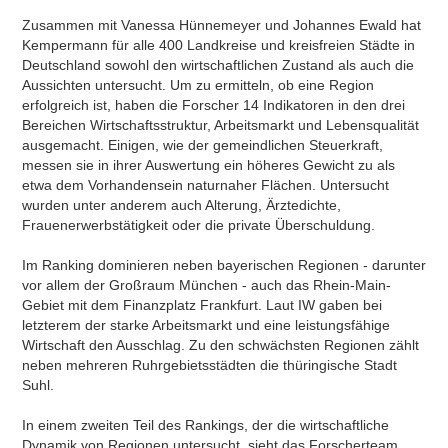
Zusammen mit Vanessa Hünnemeyer und Johannes Ewald hat
Kempermann für alle 400 Landkreise und kreisfreien Städte in
Deutschland sowohl den wirtschaftlichen Zustand als auch die
Aussichten untersucht. Um zu ermitteln, ob eine Region
erfolgreich ist, haben die Forscher 14 Indikatoren in den drei
Bereichen Wirtschaftsstruktur, Arbeitsmarkt und Lebensqualität
ausgemacht. Einigen, wie der gemeindlichen Steuerkraft,
messen sie in ihrer Auswertung ein höheres Gewicht zu als
etwa dem Vorhandensein naturnaher Flächen. Untersucht
wurden unter anderem auch Alterung, Ärztedichte,
Frauenerwerbstätigkeit oder die private Überschuldung.
Im Ranking dominieren neben bayerischen Regionen - darunter
vor allem der Großraum München - auch das Rhein-Main-
Gebiet mit dem Finanzplatz Frankfurt. Laut IW gaben bei
letzterem der starke Arbeitsmarkt und eine leistungsfähige
Wirtschaft den Ausschlag. Zu den schwächsten Regionen zählt
neben mehreren Ruhrgebietsstädten die thüringische Stadt
Suhl.
In einem zweiten Teil des Rankings, der die wirtschaftliche
Dynamik von Regionen untersucht, sieht das Forscherteam