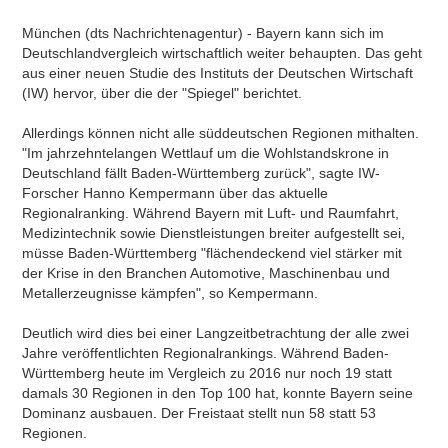
München (dts Nachrichtenagentur) - Bayern kann sich im
Deutschlandvergleich wirtschaftlich weiter behaupten. Das geht
aus einer neuen Studie des Instituts der Deutschen Wirtschaft
(IW) hervor, über die der "Spiegel" berichtet.
Allerdings können nicht alle süddeutschen Regionen mithalten.
"Im jahrzehntelangen Wettlauf um die Wohlstandskrone in
Deutschland fällt Baden-Württemberg zurück", sagte IW-
Forscher Hanno Kempermann über das aktuelle
Regionalranking. Während Bayern mit Luft- und Raumfahrt,
Medizintechnik sowie Dienstleistungen breiter aufgestellt sei,
müsse Baden-Württemberg "flächendeckend viel stärker mit
der Krise in den Branchen Automotive, Maschinenbau und
Metallerzeugnisse kämpfen", so Kempermann.
Deutlich wird dies bei einer Langzeitbetrachtung der alle zwei
Jahre veröffentlichten Regionalrankings. Während Baden-
Württemberg heute im Vergleich zu 2016 nur noch 19 statt
damals 30 Regionen in den Top 100 hat, konnte Bayern seine
Dominanz ausbauen. Der Freistaat stellt nun 58 statt 53
Regionen.