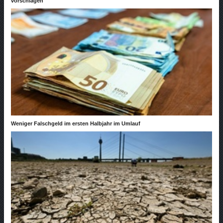
vorschlagen
Weniger Falschgeld im ersten Halbjahr im Umlauf