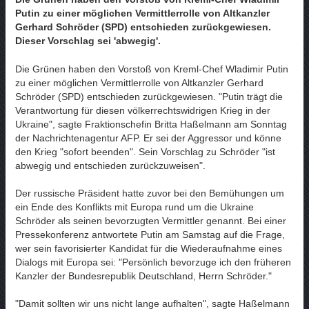
Putin zu einer möglichen Vermittlerrolle von Altkanzler
Gerhard Schröder (SPD) entschieden zurückgewiesen.
Dieser Vorschlag sei 'abwegig'.
Die Grünen haben den Vorstoß von Kreml-Chef Wladimir Putin
zu einer möglichen Vermittlerrolle von Altkanzler Gerhard
Schröder (SPD) entschieden zurückgewiesen. "Putin trägt die
Verantwortung für diesen völkerrechtswidrigen Krieg in der
Ukraine", sagte Fraktionschefin Britta Haßelmann am Sonntag
der Nachrichtenagentur AFP. Er sei der Aggressor und könne
den Krieg "sofort beenden". Sein Vorschlag zu Schröder "ist
abwegig und entschieden zurückzuweisen".
Der russische Präsident hatte zuvor bei den Bemühungen um
ein Ende des Konflikts mit Europa rund um die Ukraine
Schröder als seinen bevorzugten Vermittler genannt. Bei einer
Pressekonferenz antwortete Putin am Samstag auf die Frage,
wer sein favorisierter Kandidat für die Wiederaufnahme eines
Dialogs mit Europa sei: "Persönlich bevorzuge ich den früheren
Kanzler der Bundesrepublik Deutschland, Herrn Schröder."
"Damit sollten wir uns nicht lange aufhalten", sagte Haßelmann