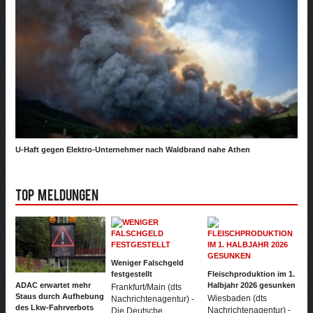
U-Haft gegen Elektro-Unternehmer nach Waldbrand nahe Athen
Top Meldungen
Weniger Falschgeld
festgestellt
Fleischproduktion im 1.
ADAC erwartet mehr
Halbjahr 2026 gesunken
Frankfurt/Main (dts
Staus durch Aufhebung
Wiesbaden (dts
Nachrichtenagentur) -
des Lkw-Fahrverbots
Nachrichtenagentur) -
Die Deutsche