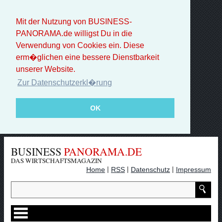
Mit der Nutzung von BUSINESS-
PANORAMA.de willigst Du in die
Verwendung von Cookies ein. Diese
erm�glichen eine bessere Dienstbarkeit
unserer Website.
Zur Datenschutzerkl�rung
OK
BUSINESS
PANORAMA.DE
DAS WIRTSCHAFTSMAGAZIN
|
|
|
Home
RSS
Datenschutz
Impressum