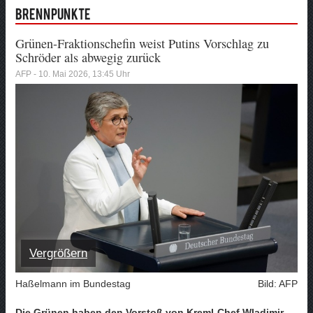
Brennpunkte
Grünen-Fraktionschefin weist Putins Vorschlag zu
Schröder als abwegig zurück
AFP - 10. Mai 2026, 13:45 Uhr
Vergrößern
Haßelmann im Bundestag
Bild: AFP
Die Grünen haben den Vorstoß von Kreml-Chef Wladimir