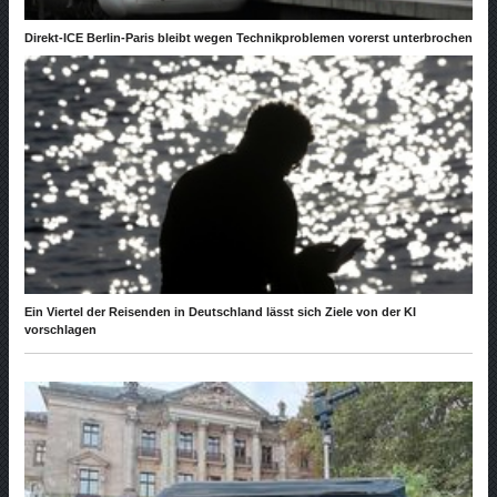
Direkt-ICE Berlin-Paris bleibt wegen Technikproblemen vorerst unterbrochen
Ein Viertel der Reisenden in Deutschland lässt sich Ziele von der KI
vorschlagen