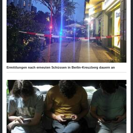
Ermittlungen nach erneuten Schüssen in Berlin-Kreuzberg dauern an