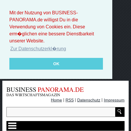
Mit der Nutzung von BUSINESS-
PANORAMA.de willigst Du in die
Verwendung von Cookies ein. Diese
erm�glichen eine bessere Dienstbarkeit
unserer Website.
Zur Datenschutzerkl�rung
OK
BUSINESS
PANORAMA.DE
DAS WIRTSCHAFTSMAGAZIN
|
|
|
Home
RSS
Datenschutz
Impressum