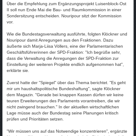
Über die Empfehlung zum Ergänzungsprojekt Luisenblock-Ost
II soll nun Ende Mai die Bau- und Raumkommission in einer
Sondersitzung entscheiden. Nouripour sitzt der Kommission
vor.
Wie die Bundestagsverwaltung ausführte, folgten Klöckner und
Nouripour damit Anregungen aus den Fraktionen. Dazu
äußerte sich Marja-Liisa Völlers, eine der Parlamentarischen
Geschäftsführerinnen der SPD-Fraktion: "Ich begrüße sehr,
dass die Verwaltung die Anregungen der SPD-Fraktion zur
Einstellung der weiteren Projekte endlich aufgenommen hat",
erklärte sie.
Zuerst hatte der "Spiegel" über das Thema berichtet. "Es geht
mir um haushaltspolitische Bundeshaftung", sagte Klöckner
dem Magazin. "Gerade bei knappen Kassen dürfen wir keine
teuren Erweiterungen des Parlaments vorantreiben, die wir
nicht zwingend brauchen." In der aktuellen wirtschaftlichen
Lage müsse auch der Bundestag seine Planungen kritisch
prüfen und Prioritäten setzen.
"Wir müssen uns auf das Notwendige konzentrieren", ergänzte