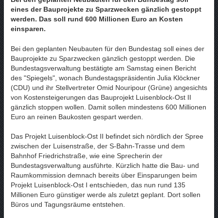
eines der Bauprojekte zu Sparzwecken gänzlich gestoppt
werden. Das soll rund 600 Millionen Euro an Kosten
einsparen.
Bei den geplanten Neubauten für den Bundestag soll eines der
Bauprojekte zu Sparzwecken gänzlich gestoppt werden. Die
Bundestagsverwaltung bestätigte am Samstag einen Bericht
des "Spiegels", wonach Bundestagspräsidentin Julia Klöckner
(CDU) und ihr Stellvertreter Omid Nouripour (Grüne) angesichts
von Kostensteigerungen das Bauprojekt Luisenblock-Ost II
gänzlich stoppen wollen. Damit sollen mindestens 600 Millionen
Euro an reinen Baukosten gespart werden.
Das Projekt Luisenblock-Ost II befindet sich nördlich der Spree
zwischen der Luisenstraße, der S-Bahn-Trasse und dem
Bahnhof Friedrichstraße, wie eine Sprecherin der
Bundestagsverwaltung ausführte. Kürzlich hatte die Bau- und
Raumkommission demnach bereits über Einsparungen beim
Projekt Luisenblock-Ost I entschieden, das nun rund 135
Millionen Euro günstiger werde als zuletzt geplant. Dort sollen
Büros und Tagungsräume entstehen.