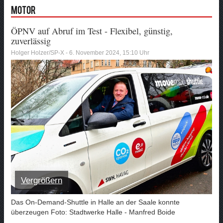
Motor
ÖPNV auf Abruf im Test - Flexibel, günstig,
zuverlässig
Holger Holzer/SP-X - 6. November 2024, 15:10 Uhr
Vergrößern
Das On-Demand-Shuttle in Halle an der Saale konnte
überzeugen Foto: Stadtwerke Halle - Manfred Boide