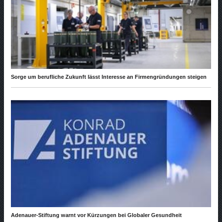
Sorge um berufliche Zukunft lässt Interesse an Firmengründungen steigen
Adenauer-Stiftung warnt vor Kürzungen bei Globaler Gesundheit