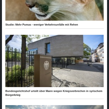
Studie: Mehr Pumas - weniger Verkehrsunfälle mit Rehen
Bundesgerichtshof urteilt über Mann wegen Kriegsverbrechen in syrischem
Bürgerkrieg