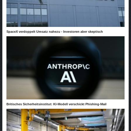
SpaceX verdoppelt Umsatz nahezu - Investoren aber skeptisch
Britisches Sicherheitsinstitut: KI-Modell verschickt Phishing-Mail