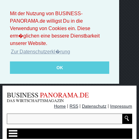
Mit der Nutzung von BUSINESS-
PANORAMA.de willigst Du in die
Verwendung von Cookies ein. Diese
erm�glichen eine bessere Dienstbarkeit
unserer Website.
Zur Datenschutzerkl�rung
OK
BUSINESS
PANORAMA.DE
DAS WIRTSCHAFTSMAGAZIN
|
|
|
Home
RSS
Datenschutz
Impressum