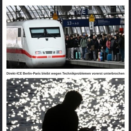
Direkt-ICE Berlin-Paris bleibt wegen Technikproblemen vorerst unterbrochen