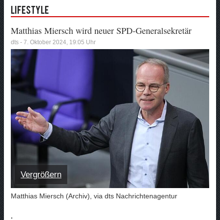
Lifestyle
Matthias Miersch wird neuer SPD-Generalsekretär
dts - 7. Oktober 2024, 19:05 Uhr
Vergrößern
Matthias Miersch (Archiv), via dts Nachrichtenagentur
.