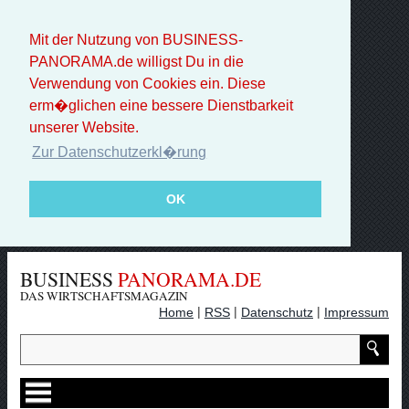
Mit der Nutzung von BUSINESS-
PANORAMA.de willigst Du in die
Verwendung von Cookies ein. Diese
erm�glichen eine bessere Dienstbarkeit
unserer Website.
Zur Datenschutzerkl�rung
OK
BUSINESS
PANORAMA.DE
DAS WIRTSCHAFTSMAGAZIN
|
|
|
Home
RSS
Datenschutz
Impressum