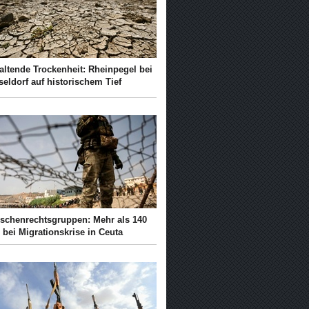
altende Trockenheit: Rheinpegel bei
eldorf auf historischem Tief
schenrechtsgruppen: Mehr als 140
 bei Migrationskrise in Ceuta