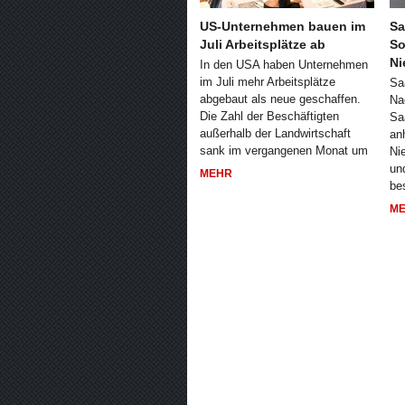
US-Unternehmen bauen im
Sa
Juli Arbeitsplätze ab
So
Ni
In den USA haben Unternehmen
im Juli mehr Arbeitsplätze
Sa
abgebaut als neue geschaffen.
Na
Die Zahl der Beschäftigten
Sa
außerhalb der Landwirtschaft
an
sank im vergangenen Monat um
Ni
un
MEHR
be
M