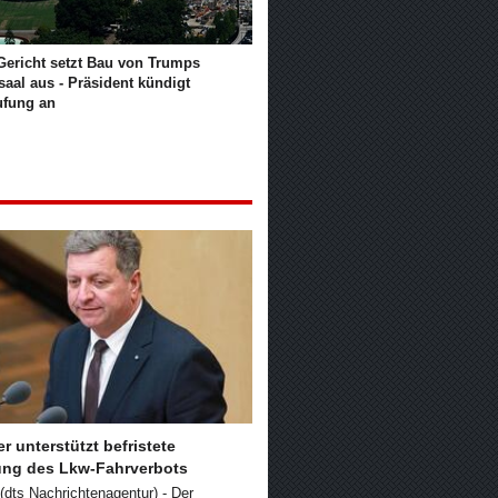
Gericht setzt Bau von Trumps
saal aus - Präsident kündigt
ufung an
er unterstützt befristete
ng des Lkw-Fahrverbots
dts Nachrichtenagentur) - Der