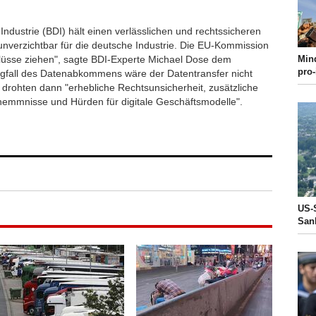
dustrie (BDI) hält einen verlässlichen und rechtssicheren
unverzichtbar für die deutsche Industrie. Die EU-Kommission
Min
hlüsse ziehen", sagte BDI-Experte Michael Dose dem
pro
egfall des Datenabkommens wäre der Datentransfer nicht
s drohten dann "erhebliche Rechtsunsicherheit, zusätzliche
hemmnisse und Hürden für digitale Geschäftsmodelle".
US-S
San