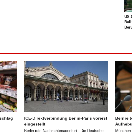
US-
Ball
Ber
schlag
ICE-Direktverbindung Berlin-Paris vorerst
Bernreit
eingestellt
Aufhebu
Berlin (dts Nachrichtenagentur) - Die Deutsche
München (