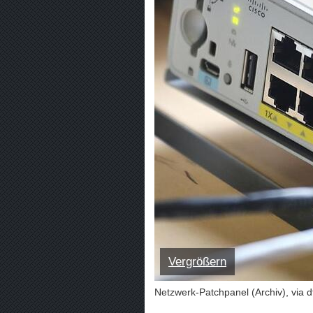
Vergrößern
Netzwerk-Patchpanel (Archiv), via 