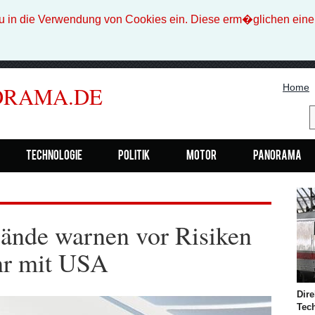
n die Verwendung von Cookies ein. Diese erm�glichen eine b
Home
ORAMA.DE
Technologie
Politik
Motor
Panorama
bände warnen vor Risiken
hr mit USA
Dire
Tec