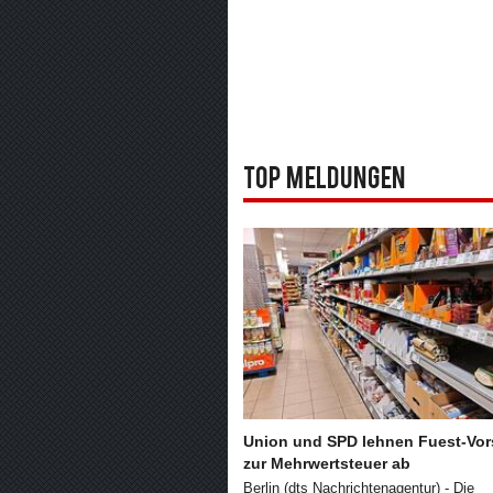
Top Meldungen
Union und SPD lehnen Fuest-Vor
zur Mehrwertsteuer ab
Berlin (dts Nachrichtenagentur) - Die