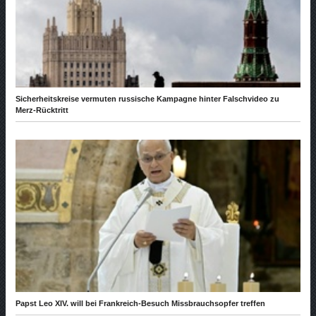
Sicherheitskreise vermuten russische Kampagne hinter Falschvideo zu
Merz-Rücktritt
Papst Leo XIV. will bei Frankreich-Besuch Missbrauchsopfer treffen