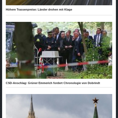
Höhere Trassenpreise: Länder drohen mit Klage
CSD-Anschlag: Grüner Emmerich fordert Chronologie von Dobrindt