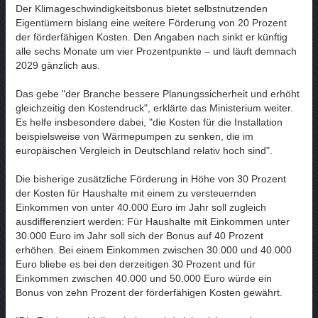
Der Klimageschwindigkeitsbonus bietet selbstnutzenden
Eigentümern bislang eine weitere Förderung von 20 Prozent
der förderfähigen Kosten. Den Angaben nach sinkt er künftig
alle sechs Monate um vier Prozentpunkte – und läuft demnach
2029 gänzlich aus.
Das gebe "der Branche bessere Planungssicherheit und erhöht
gleichzeitig den Kostendruck", erklärte das Ministerium weiter.
Es helfe insbesondere dabei, "die Kosten für die Installation
beispielsweise von Wärmepumpen zu senken, die im
europäischen Vergleich in Deutschland relativ hoch sind".
Die bisherige zusätzliche Förderung in Höhe von 30 Prozent
der Kosten für Haushalte mit einem zu versteuernden
Einkommen von unter 40.000 Euro im Jahr soll zugleich
ausdifferenziert werden: Für Haushalte mit Einkommen unter
30.000 Euro im Jahr soll sich der Bonus auf 40 Prozent
erhöhen. Bei einem Einkommen zwischen 30.000 und 40.000
Euro bliebe es bei den derzeitigen 30 Prozent und für
Einkommen zwischen 40.000 und 50.000 Euro würde ein
Bonus von zehn Prozent der förderfähigen Kosten gewährt.