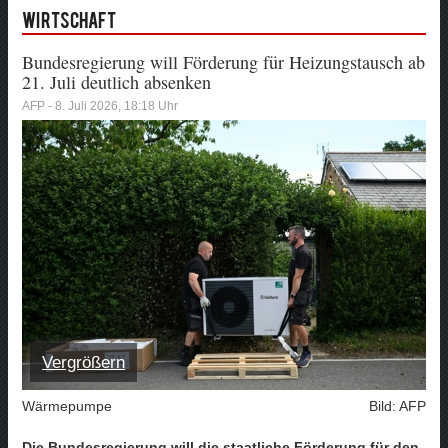
Wirtschaft
Bundesregierung will Förderung für Heizungstausch ab
21. Juli deutlich absenken
AFP - 8. Juli 2026, 18:18 Uhr
Vergrößern
Wärmepumpe
Bild: AFP
Die Bundesregierung will die staatliche Förderung für den