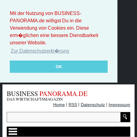
Mit der Nutzung von BUSINESS-
PANORAMA.de willigst Du in die
Verwendung von Cookies ein. Diese
erm�glichen eine bessere Dienstbarkeit
unserer Website.
Zur Datenschutzerkl�rung
OK
BUSINESS
PANORAMA.DE
DAS WIRTSCHAFTSMAGAZIN
|
|
|
Home
RSS
Datenschutz
Impressum