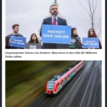
Ungenügender Schutz von Kindern: Meta muss in den USA 567 Millionen
Dollar zahlen