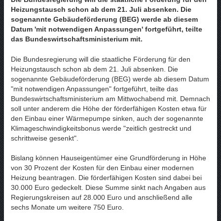
Heizungstausch schon ab dem 21. Juli absenken. Die
sogenannte Gebäudeförderung (BEG) werde ab diesem
Datum 'mit notwendigen Anpassungen' fortgeführt, teilte
das Bundeswirtschaftsministerium mit.
Die Bundesregierung will die staatliche Förderung für den
Heizungstausch schon ab dem 21. Juli absenken. Die
sogenannte Gebäudeförderung (BEG) werde ab diesem Datum
"mit notwendigen Anpassungen" fortgeführt, teilte das
Bundeswirtschaftsministerium am Mittwochabend mit. Demnach
soll unter anderem die Höhe der förderfähigen Kosten etwa für
den Einbau einer Wärmepumpe sinken, auch der sogenannte
Klimageschwindigkeitsbonus werde "zeitlich gestreckt und
schrittweise gesenkt".
Bislang können Hauseigentümer eine Grundförderung in Höhe
von 30 Prozent der Kosten für den Einbau einer modernen
Heizung beantragen. Die förderfähigen Kosten sind dabei bei
30.000 Euro gedeckelt. Diese Summe sinkt nach Angaben aus
Regierungskreisen auf 28.000 Euro und anschließend alle
sechs Monate um weitere 750 Euro.