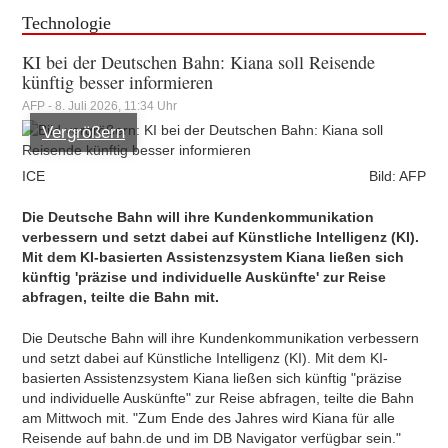
Technologie
KI bei der Deutschen Bahn: Kiana soll Reisende
künftig besser informieren
AFP - 8. Juli 2026, 11:34 Uhr
Vergrößern
ICE
Bild: AFP
Die Deutsche Bahn will ihre Kundenkommunikation
verbessern und setzt dabei auf Künstliche Intelligenz (KI).
Mit dem KI-basierten Assistenzsystem Kiana ließen sich
künftig 'präzise und individuelle Auskünfte' zur Reise
abfragen, teilte die Bahn mit.
Die Deutsche Bahn will ihre Kundenkommunikation verbessern
und setzt dabei auf Künstliche Intelligenz (KI). Mit dem KI-
basierten Assistenzsystem Kiana ließen sich künftig "präzise
und individuelle Auskünfte" zur Reise abfragen, teilte die Bahn
am Mittwoch mit. "Zum Ende des Jahres wird Kiana für alle
Reisende auf bahn.de und im DB Navigator verfügbar sein."