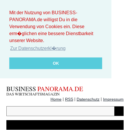
Mit der Nutzung von BUSINESS-
PANORAMA.de willigst Du in die
Verwendung von Cookies ein. Diese
erm�glichen eine bessere Dienstbarkeit
unserer Website.
Zur Datenschutzerkl�rung
OK
BUSINESS
PANORAMA.DE
DAS WIRTSCHAFTSMAGAZIN
|
|
|
Home
RSS
Datenschutz
Impressum