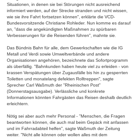
Situationen, in denen sie bei Störungen nicht ausreichend
informiert werden, auf der Strecke stranden und nicht wissen,
wie sie ihre Fahrt fortsetzen können", erklärte die VCD-
Bundesvorsitzende Christiane Rohleder. Nun komme es darauf
an, "dass die angekündigten Maßnahmen zu spürbaren
Verbesserungen für die Reisenden führen", mahnte sie.
Das Bündnis Bahn für alle, dem Gewerkschaften wie die IG
Metall und Verdi sowie Umweltverbände und andere
Organisationen angehören, bezeichnete das Sofortprogramm
als überfällig. "Bahnkunden haben heute viel zu erleiden - von
krassen Verspätungen über Zugausfälle bis hin zu gesperrten
Toiletten und monatelang defekten Rolltreppen", sagte
Sprecher Carl Waßmuth der "Rheinischen Post"
(Donnerstagsausgabe). Verlässliche und konkrete
Informationen könnten Fahrgästen das Reisen deshalb deutlich
erleichtern.
Nötig sei aber auch mehr Personal - "Menschen, die Fragen
beantworten können, die auch mal beim Gepäck mit anfassen
und im Fahrradabteil helfen", sagte Waßmuth der Zeitung
weiter. "Nicht alle können oder wollen alles mit dem