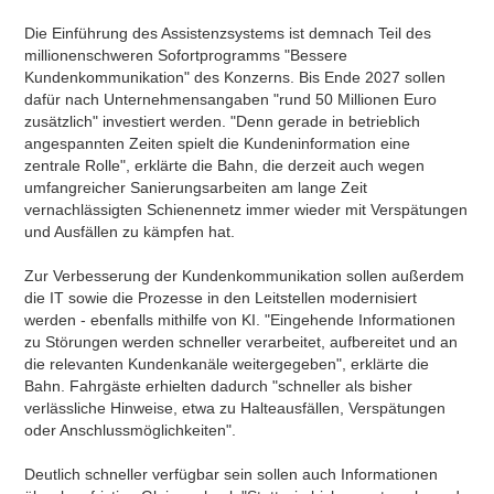
Die Einführung des Assistenzsystems ist demnach Teil des
millionenschweren Sofortprogramms "Bessere
Kundenkommunikation" des Konzerns. Bis Ende 2027 sollen
dafür nach Unternehmensangaben "rund 50 Millionen Euro
zusätzlich" investiert werden. "Denn gerade in betrieblich
angespannten Zeiten spielt die Kundeninformation eine
zentrale Rolle", erklärte die Bahn, die derzeit auch wegen
umfangreicher Sanierungsarbeiten am lange Zeit
vernachlässigten Schienennetz immer wieder mit Verspätungen
und Ausfällen zu kämpfen hat.
Zur Verbesserung der Kundenkommunikation sollen außerdem
die IT sowie die Prozesse in den Leitstellen modernisiert
werden - ebenfalls mithilfe von KI. "Eingehende Informationen
zu Störungen werden schneller verarbeitet, aufbereitet und an
die relevanten Kundenkanäle weitergegeben", erklärte die
Bahn. Fahrgäste erhielten dadurch "schneller als bisher
verlässliche Hinweise, etwa zu Halteausfällen, Verspätungen
oder Anschlussmöglichkeiten".
Deutlich schneller verfügbar sein sollen auch Informationen