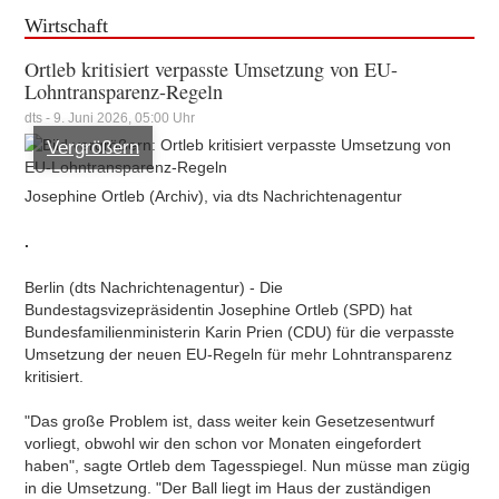
Wirtschaft
Ortleb kritisiert verpasste Umsetzung von EU-
Lohntransparenz-Regeln
dts - 9. Juni 2026, 05:00 Uhr
Vergrößern
Josephine Ortleb (Archiv), via dts Nachrichtenagentur
.
Berlin (dts Nachrichtenagentur) - Die
Bundestagsvizepräsidentin Josephine Ortleb (SPD) hat
Bundesfamilienministerin Karin Prien (CDU) für die verpasste
Umsetzung der neuen EU-Regeln für mehr Lohntransparenz
kritisiert.
"Das große Problem ist, dass weiter kein Gesetzesentwurf
vorliegt, obwohl wir den schon vor Monaten eingefordert
haben", sagte Ortleb dem Tagesspiegel. Nun müsse man zügig
in die Umsetzung. "Der Ball liegt im Haus der zuständigen