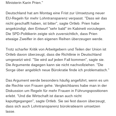
Ministerin Karin Prien."
Deutschland hat am Montag eine Frist zur Umsetzung neuer
EU-Regeln für mehr Lohntransparenz verpasst. "Dass wir das
nicht geschafft haben, ist bitter", sagte Ortleb. Prien habe
angekündigt, den Entwurf "sehr bald" im Kabinett vorzulegen.
Die SPD-Politikerin zeigte sich zuversichtlich, dass Prien
etwaige Zweifler in den eigenen Reihen überzeugen werde.
Trotz scharfer Kritik von Arbeitgebern und Teilen der Union ist
Ortleb davon überzeugt, dass die Richtlinie in Deutschland
umgesetzt wird. "Sie wird auf jeden Fall kommen", sagte sie.
Die Argumente dagegen kann sie nicht nachvollziehen. "Die
Sorge über angeblich neue Bürokratie finde ich problematisch."
Das Argument werde besonders häufig angeführt, wenn es um
die Rechte von Frauen gehe. Vergleichbares habe man in der
Diskussion um Regeln für mehr Frauen in Führungspositionen
erlebt. "Und die Wirtschaft ist daran auch nicht
kaputtgegangen", sagte Ortleb. Sie sei fest davon überzeugt,
dass sich auch Lohntransparenz bürokratiearm umsetzen
lasse.