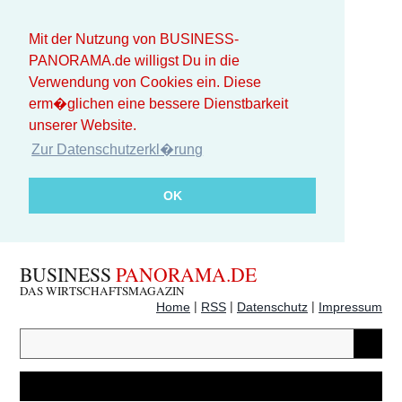
Mit der Nutzung von BUSINESS-
PANORAMA.de willigst Du in die
Verwendung von Cookies ein. Diese
erm�glichen eine bessere Dienstbarkeit
unserer Website.
Zur Datenschutzerkl�rung
OK
BUSINESS
PANORAMA.DE
DAS WIRTSCHAFTSMAGAZIN
|
|
|
Home
RSS
Datenschutz
Impressum