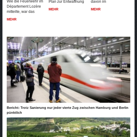
Wie die Feuerwehr im
Plan zur Entwaffnung
davon im
Département Lozère
MEHR
MEHR
mitteilte, war das
MEHR
Bericht: Trotz Sanierung nur jeder vierte Zug zwischen Hamburg und Berlin
pünktlich