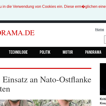
n die Verwendung von Cookies ein. Diese erm�glichen eine b
Home
ORAMA.DE
Technologie
Politik
Motor
Panorama
 Einsatz an Nato-Ostflanke
ten
Krit
Kreu