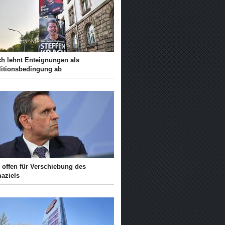
ch lehnt Enteignungen als
litionsbedingung ab
 offen für Verschiebung des
maziels