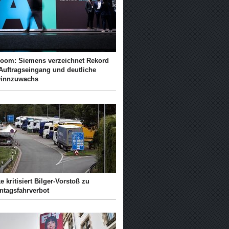
Boom: Siemens verzeichnet Rekord
 Auftragseingang und deutliche
innzuwachs
e kritisiert Bilger-Vorstoß zu
ntagsfahrverbot