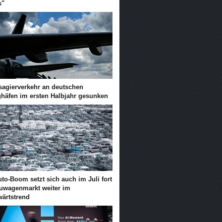
s"
sagierverkehr an deutschen
ghäfen im ersten Halbjahr gesunken
to-Boom setzt sich auch im Juli fort
euwagenmarkt weiter im
wärtstrend