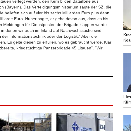
tauen verlegt werden, den Kern bilden Bataillone aus
h (Bayern). Das Verteidigungsministerium sagte der SZ, die
de beliefen sich auf vier bis sechs Milliarden Euro plus dann
Milliarde Euro. Huber sagte, er gehe davon aus, dass es bis
gen Meldungen für Dienstposten der Brigade klappen werde.
n, in denen wir auch im Inland auf Nachwuchssuche sind,
Kra
der Informationstechnik oder der Logistik." Aber die
Koa
n. Es gelte diesen zu erfüllen, wo es gebraucht werde. Klar
zbereite, kriegstüchtige Panzerbrigade 45 Litauen". "Wir
Lies
Kli