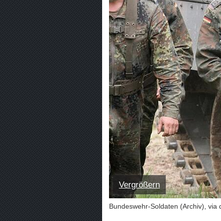
Vergrößern
Bundeswehr-Soldaten (Archiv), via 