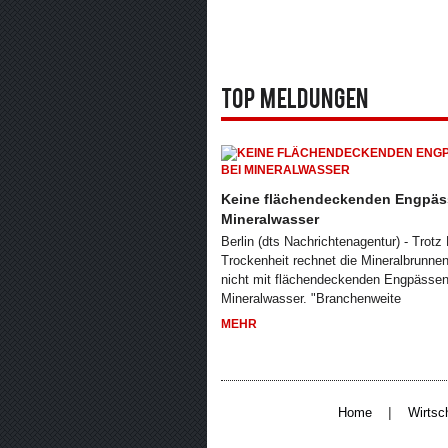
Top Meldungen
Keine flächendeckenden Engpäs
Mineralwasser
Berlin (dts Nachrichtenagentur) - Trotz
Trockenheit rechnet die Mineralbrunne
nicht mit flächendeckenden Engpässen
Mineralwasser. "Branchenweite
MEHR
|
Home
Wirtsc