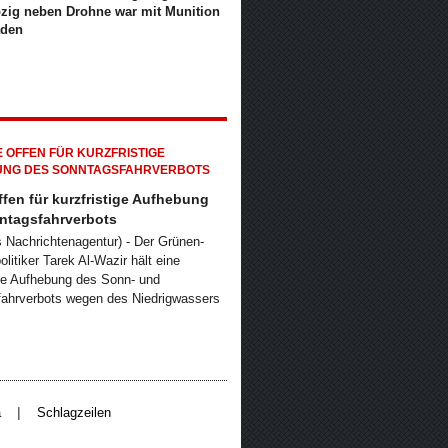
pzig neben Drohne war mit Munition
aden
fen für kurzfristige Aufhebung
ntagsfahrverbots
ts Nachrichtenagentur) - Der Grünen-
litiker Tarek Al-Wazir hält eine
ige Aufhebung des Sonn- und
fahrverbots wegen des Niedrigwassers
|
a
Schlagzeilen