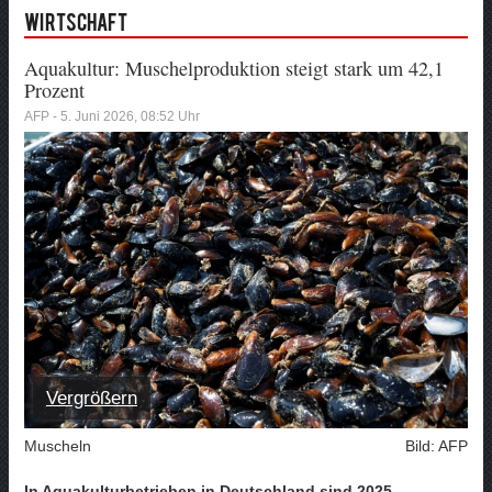
Wirtschaft
Aquakultur: Muschelproduktion steigt stark um 42,1
Prozent
AFP - 5. Juni 2026, 08:52 Uhr
Vergrößern
Muscheln
Bild: AFP
In Aquakulturbetrieben in Deutschland sind 2025