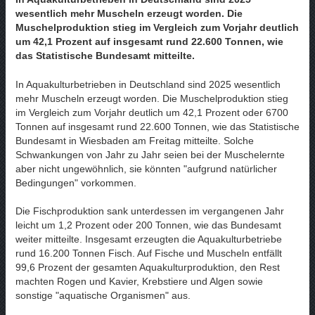
wesentlich mehr Muscheln erzeugt worden. Die
Muschelproduktion stieg im Vergleich zum Vorjahr deutlich
um 42,1 Prozent auf insgesamt rund 22.600 Tonnen, wie
das Statistische Bundesamt mitteilte.
In Aquakulturbetrieben in Deutschland sind 2025 wesentlich
mehr Muscheln erzeugt worden. Die Muschelproduktion stieg
im Vergleich zum Vorjahr deutlich um 42,1 Prozent oder 6700
Tonnen auf insgesamt rund 22.600 Tonnen, wie das Statistische
Bundesamt in Wiesbaden am Freitag mitteilte. Solche
Schwankungen von Jahr zu Jahr seien bei der Muschelernte
aber nicht ungewöhnlich, sie könnten "aufgrund natürlicher
Bedingungen" vorkommen.
Die Fischproduktion sank unterdessen im vergangenen Jahr
leicht um 1,2 Prozent oder 200 Tonnen, wie das Bundesamt
weiter mitteilte. Insgesamt erzeugten die Aquakulturbetriebe
rund 16.200 Tonnen Fisch. Auf Fische und Muscheln entfällt
99,6 Prozent der gesamten Aquakulturproduktion, den Rest
machten Rogen und Kavier, Krebstiere und Algen sowie
sonstige "aquatische Organismen" aus.