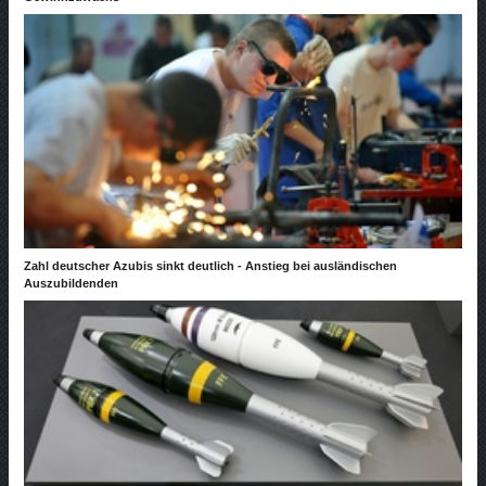
Zahl deutscher Azubis sinkt deutlich - Anstieg bei ausländischen
Auszubildenden