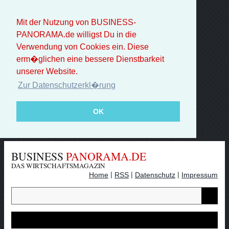
Mit der Nutzung von BUSINESS-
PANORAMA.de willigst Du in die
Verwendung von Cookies ein. Diese
erm�glichen eine bessere Dienstbarkeit
unserer Website.
Zur Datenschutzerkl�rung
OK
BUSINESS
PANORAMA.DE
DAS WIRTSCHAFTSMAGAZIN
|
|
|
Home
RSS
Datenschutz
Impressum