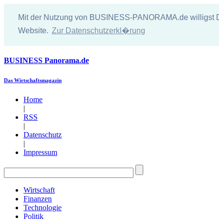
Mit der Nutzung von BUSINESS-PANORAMA.de willigst Du 
Website.
Zur Datenschutzerkl�rung
BUSINESS
Panorama.de
Das Wirtschaftsmagazin
Home
|
RSS
|
Datenschutz
|
Impressum
Wirtschaft
Finanzen
Technologie
Politik