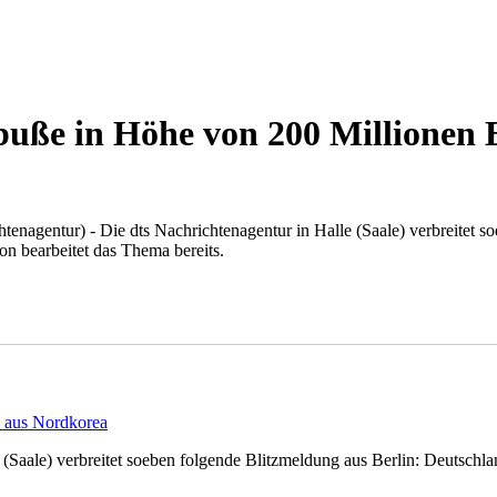
uße in Höhe von 200 Millionen 
chtenagentur) - Die dts Nachrichtenagentur in Halle (Saale) verbreite
 bearbeitet das Thema bereits.
n aus Nordkorea
e (Saale) verbreitet soeben folgende Blitzmeldung aus Berlin: Deutsch