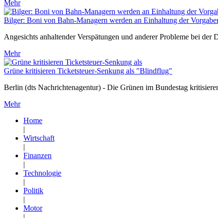
Mehr
Bilger: Boni von Bahn-Managern werden an Einhaltung der Vorgabe
Angesichts anhaltender Verspätungen und anderer Probleme bei der
Mehr
Grüne kritisieren Ticketsteuer-Senkung als "Blindflug"
Berlin (dts Nachrichtenagentur) - Die Grünen im Bundestag kritisiere
Mehr
Home
|
Wirtschaft
|
Finanzen
|
Technologie
|
Politik
|
Motor
|