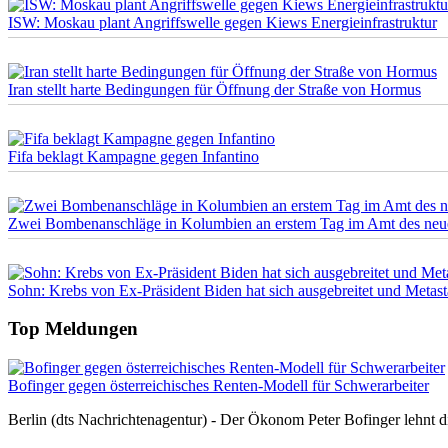
ISW: Moskau plant Angriffswelle gegen Kiews Energieinfrastruktur
Iran stellt harte Bedingungen für Öffnung der Straße von Hormus
Fifa beklagt Kampagne gegen Infantino
Zwei Bombenanschläge in Kolumbien an erstem Tag im Amt des neuen
Sohn: Krebs von Ex-Präsident Biden hat sich ausgebreitet und Metast
Top Meldungen
Bofinger gegen österreichisches Renten-Modell für Schwerarbeiter
Berlin (dts Nachrichtenagentur) - Der Ökonom Peter Bofinger lehnt d