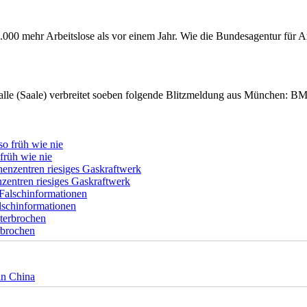
000 mehr Arbeitslose als vor einem Jahr. Wie die Bundesagentur für Arbe
Halle (Saale) verbreitet soeben folgende Blitzmeldung aus München:
früh wie nie
zentren riesiges Gaskraftwerk
lschinformationen
rbrochen
in China