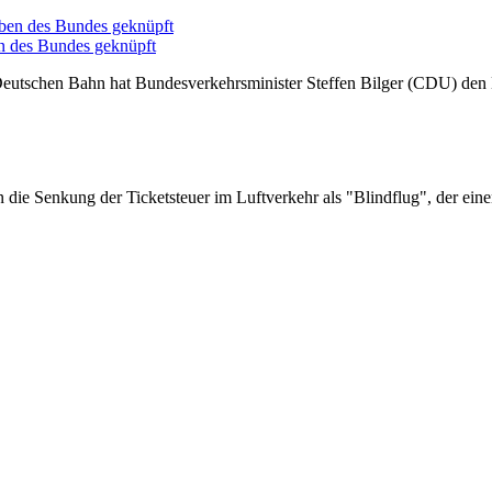
n des Bundes geknüpft
 Deutschen Bahn hat Bundesverkehrsminister Steffen Bilger (CDU) den
n die Senkung der Ticketsteuer im Luftverkehr als "Blindflug", der ein