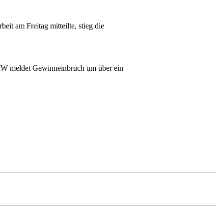
it am Freitag mitteilte, stieg die
 BMW meldet Gewinneinbruch um über ein