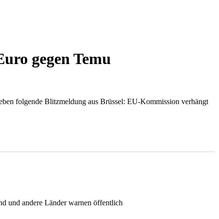
Euro gegen Temu
t soeben folgende Blitzmeldung aus Brüssel: EU-Kommission verhängt
land und andere Länder warnen öffentlich