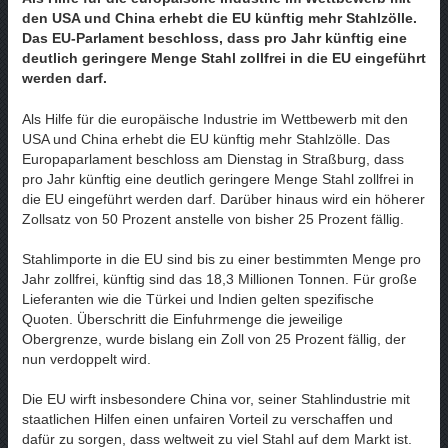
den USA und China erhebt die EU künftig mehr Stahlzölle.
Das EU-Parlament beschloss, dass pro Jahr künftig eine
deutlich geringere Menge Stahl zollfrei in die EU eingeführt
werden darf.
Als Hilfe für die europäische Industrie im Wettbewerb mit den
USA und China erhebt die EU künftig mehr Stahlzölle. Das
Europaparlament beschloss am Dienstag in Straßburg, dass
pro Jahr künftig eine deutlich geringere Menge Stahl zollfrei in
die EU eingeführt werden darf. Darüber hinaus wird ein höherer
Zollsatz von 50 Prozent anstelle von bisher 25 Prozent fällig.
Stahlimporte in die EU sind bis zu einer bestimmten Menge pro
Jahr zollfrei, künftig sind das 18,3 Millionen Tonnen. Für große
Lieferanten wie die Türkei und Indien gelten spezifische
Quoten. Überschritt die Einfuhrmenge die jeweilige
Obergrenze, wurde bislang ein Zoll von 25 Prozent fällig, der
nun verdoppelt wird.
Die EU wirft insbesondere China vor, seiner Stahlindustrie mit
staatlichen Hilfen einen unfairen Vorteil zu verschaffen und
dafür zu sorgen, dass weltweit zu viel Stahl auf dem Markt ist.