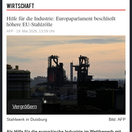
Wirtschaft
Hilfe für die Industrie: Europaparlament beschließt
höhere EU-Stahlzölle
AFP - 19. Mai 2026, 13:59 Uhr
Vergrößern
Stahlwerk in Duisburg
Bild: AFP
Als Hilfe für die europäische Industrie im Wettbewerb mit