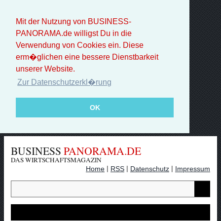
Mit der Nutzung von BUSINESS-
PANORAMA.de willigst Du in die
Verwendung von Cookies ein. Diese
erm�glichen eine bessere Dienstbarkeit
unserer Website.
Zur Datenschutzerkl�rung
OK
BUSINESS
PANORAMA.DE
DAS WIRTSCHAFTSMAGAZIN
|
|
|
Home
RSS
Datenschutz
Impressum