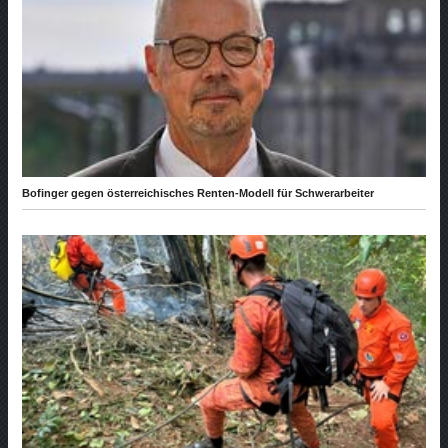
Bofinger gegen österreichisches Renten-Modell für Schwerarbeiter