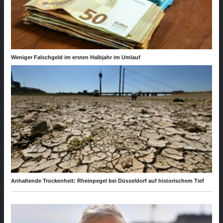
Weniger Falschgeld im ersten Halbjahr im Umlauf
Anhaltende Trockenheit: Rheinpegel bei Düsseldorf auf historischem Tief