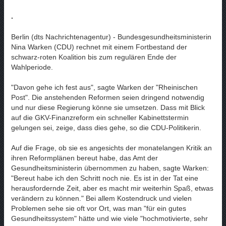
.
Berlin (dts Nachrichtenagentur) - Bundesgesundheitsministerin
Nina Warken (CDU) rechnet mit einem Fortbestand der
schwarz-roten Koalition bis zum regulären Ende der
Wahlperiode.
"Davon gehe ich fest aus", sagte Warken der "Rheinischen
Post". Die anstehenden Reformen seien dringend notwendig
und nur diese Regierung könne sie umsetzen. Dass mit Blick
auf die GKV-Finanzreform ein schneller Kabinettstermin
gelungen sei, zeige, dass dies gehe, so die CDU-Politikerin.
Auf die Frage, ob sie es angesichts der monatelangen Kritik an
ihren Reformplänen bereut habe, das Amt der
Gesundheitsministerin übernommen zu haben, sagte Warken:
"Bereut habe ich den Schritt noch nie. Es ist in der Tat eine
herausfordernde Zeit, aber es macht mir weiterhin Spaß, etwas
verändern zu können." Bei allem Kostendruck und vielen
Problemen sehe sie oft vor Ort, was man "für ein gutes
Gesundheitssystem" hätte und wie viele "hochmotivierte, sehr