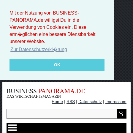
Mit der Nutzung von BUSINESS-
PANORAMA.de willigst Du in die
Verwendung von Cookies ein. Diese
erm�glichen eine bessere Dienstbarkeit
unserer Website.
Zur Datenschutzerkl�rung
OK
BUSINESS
PANORAMA.DE
DAS WIRTSCHAFTSMAGAZIN
|
|
|
Home
RSS
Datenschutz
Impressum