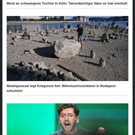
Mord an schwangerer Tochter in Köln: Tatverdächtiger Vater im Irak ermittelt
Niedrigwasser legt Kriegstote frei: Wehrmachtssoldaten in Budapest
exhumiert