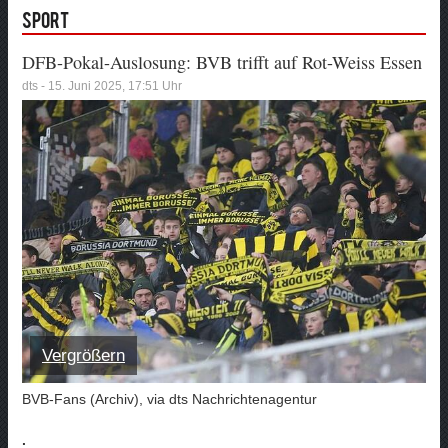
Sport
DFB-Pokal-Auslosung: BVB trifft auf Rot-Weiss Essen
dts - 15. Juni 2025, 17:51 Uhr
Vergrößern
BVB-Fans (Archiv), via dts Nachrichtenagentur
.