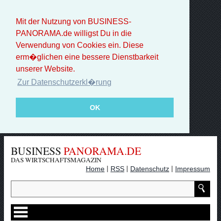
Mit der Nutzung von BUSINESS-
PANORAMA.de willigst Du in die
Verwendung von Cookies ein. Diese
erm�glichen eine bessere Dienstbarkeit
unserer Website.
Zur Datenschutzerkl�rung
OK
BUSINESS
PANORAMA.DE
DAS WIRTSCHAFTSMAGAZIN
|
|
|
Home
RSS
Datenschutz
Impressum