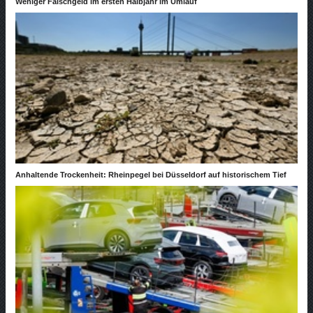
Weniger Falschgeld im ersten Halbjahr im Umlauf
Anhaltende Trockenheit: Rheinpegel bei Düsseldorf auf historischem Tief