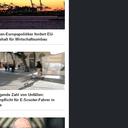
en-Europapolitiker fordert EU-
shalt für Wirtschaftsumbau
igende Zahl von Unfällen:
pflicht für E-Scooter-Fahrer in
is