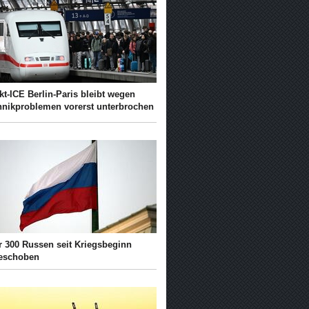
kt-ICE Berlin-Paris bleibt wegen
hnikproblemen vorerst unterbrochen
r 300 Russen seit Kriegsbeginn
eschoben