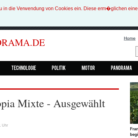
n die Verwendung von Cookies ein. Diese erm�glichen eine b
Home
ORAMA.DE
Technologie
Politik
Motor
Panorama
ppia Mixte - Ausgewählt
1 Uhr
Fra
beg