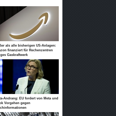
er als alle bisherigen US-Anlagen:
zon finanziert für Rechenzentren
iges Gaskraftwerk
ta-Andrang: EU fordert von Meta und
tok Vorgehen gegen
schinformationen