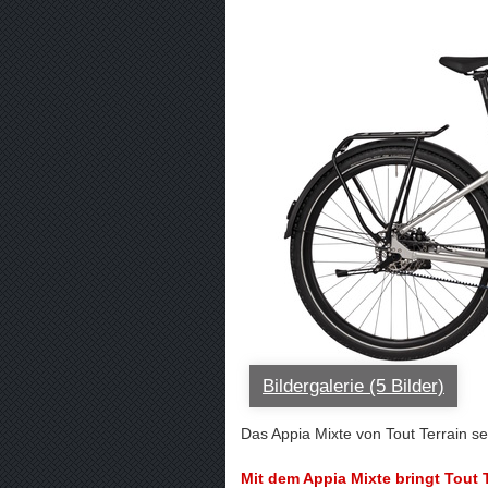
Bildergalerie (5 Bilder)
Das Appia Mixte von Tout Terrain se
Mit dem Appia Mixte bringt Tout T