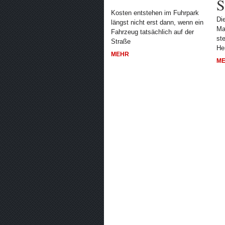
S
Kosten entstehen im Fuhrpark
Di
längst nicht erst dann, wenn ein
Ma
Fahrzeug tatsächlich auf der
st
Straße
He
MEHR
M