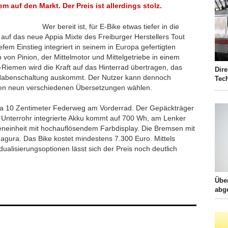
m auf den Markt. Der Preis ist allerdings stolz.
Wer bereit ist, für E-Bike etwas tiefer in die
k auf das neue Appia Mixte des Freiburger Herstellers Tout
iefem Einstieg integriert in seinem in Europa gefertigten
n Pinion, der Mittelmotor und Mittelgetriebe in einem
Riemen wird die Kraft auf das Hinterrad übertragen, das
Dire
Nabenschaltung auskommt. Der Nutzer kann dennoch
Tec
hen neun verschiedenen Übersetzungen wählen.
pia 10 Zentimeter Federweg am Vorderrad. Der Gepäckträger
m Unterrohr integrierte Akku kommt auf 700 Wh, am Lenker
ieneinheit mit hochauflösendem Farbdisplay. Die Bremsen mit
agura. Das Bike kostet mindestens 7.300 Euro. Mittels
dualisierungsoptionen lässt sich der Preis noch deutlich
Übe
abg