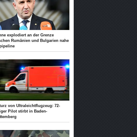
hne explodiert an der Grenze
schen Rumänien und Bulgarien nahe
pipeline
urz von Ultraleichtflugzeug: 72-
iger Pilot stirbt in Baden-
ttemberg