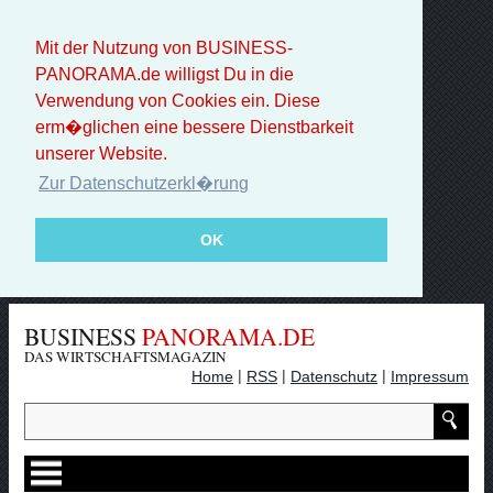
Mit der Nutzung von BUSINESS-
PANORAMA.de willigst Du in die
Verwendung von Cookies ein. Diese
erm�glichen eine bessere Dienstbarkeit
unserer Website.
Zur Datenschutzerkl�rung
OK
BUSINESS
PANORAMA.DE
DAS WIRTSCHAFTSMAGAZIN
|
|
|
Home
RSS
Datenschutz
Impressum