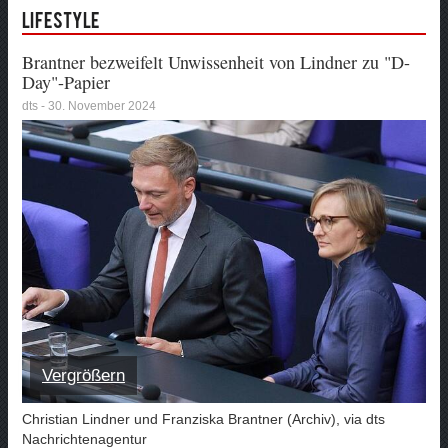
Lifestyle
Brantner bezweifelt Unwissenheit von Lindner zu "D-
Day"-Papier
dts - 30. November 2024
Vergrößern
Christian Lindner und Franziska Brantner (Archiv), via dts
Nachrichtenagentur