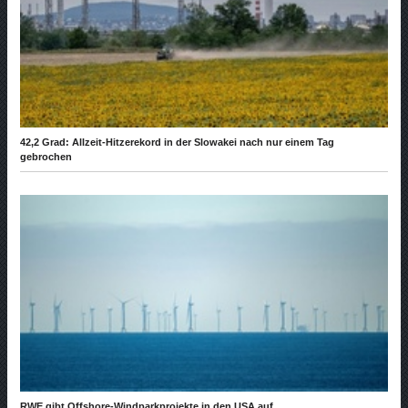
42,2 Grad: Allzeit-Hitzerekord in der Slowakei nach nur einem Tag
gebrochen
RWE gibt Offshore-Windparkprojekte in den USA auf