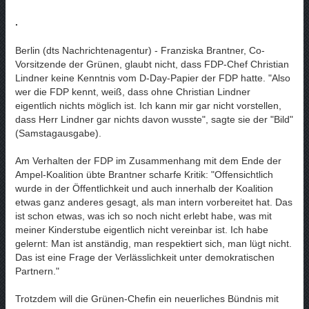
.
Berlin (dts Nachrichtenagentur) - Franziska Brantner, Co-
Vorsitzende der Grünen, glaubt nicht, dass FDP-Chef Christian
Lindner keine Kenntnis vom D-Day-Papier der FDP hatte. "Also
wer die FDP kennt, weiß, dass ohne Christian Lindner
eigentlich nichts möglich ist. Ich kann mir gar nicht vorstellen,
dass Herr Lindner gar nichts davon wusste", sagte sie der "Bild"
(Samstagausgabe).
Am Verhalten der FDP im Zusammenhang mit dem Ende der
Ampel-Koalition übte Brantner scharfe Kritik: "Offensichtlich
wurde in der Öffentlichkeit und auch innerhalb der Koalition
etwas ganz anderes gesagt, als man intern vorbereitet hat. Das
ist schon etwas, was ich so noch nicht erlebt habe, was mit
meiner Kinderstube eigentlich nicht vereinbar ist. Ich habe
gelernt: Man ist anständig, man respektiert sich, man lügt nicht.
Das ist eine Frage der Verlässlichkeit unter demokratischen
Partnern."
Trotzdem will die Grünen-Chefin ein neuerliches Bündnis mit