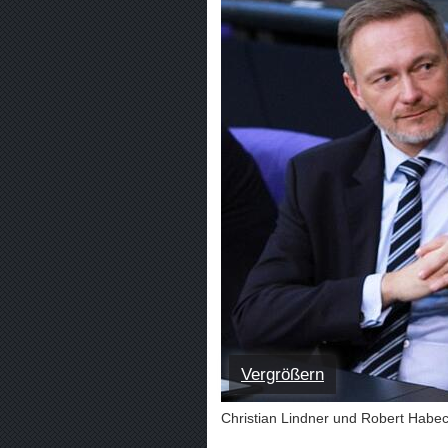
Vergrößern
Christian Lindner und Robert Habeck