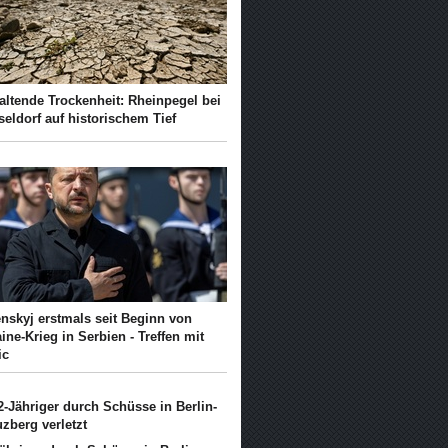
altende Trockenheit: Rheinpegel bei
eldorf auf historischem Tief
enskyj erstmals seit Beginn von
ine-Krieg in Serbien - Treffen mit
ic