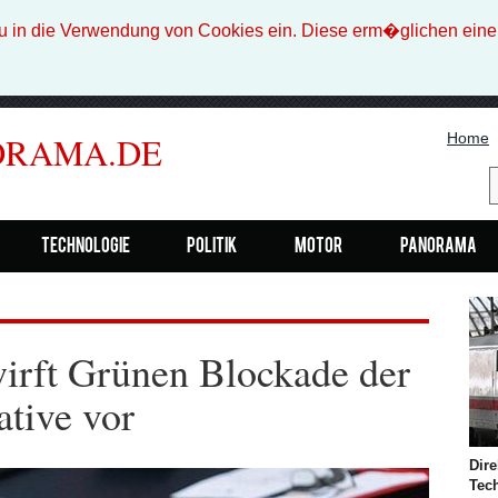
n die Verwendung von Cookies ein. Diese erm�glichen eine b
Home
ORAMA.DE
Technologie
Politik
Motor
Panorama
irft Grünen Blockade der
ative vor
Dire
Tec