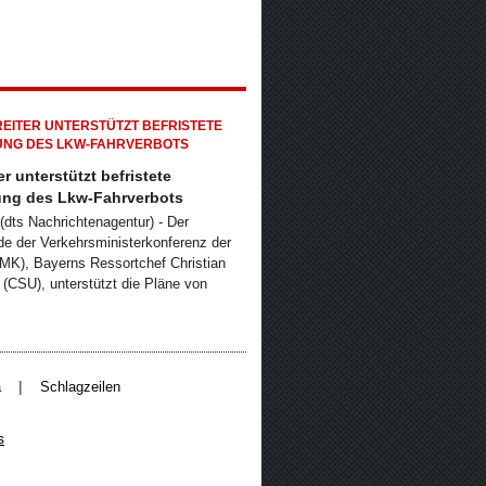
er unterstützt befristete
ng des Lkw-Fahrverbots
dts Nachrichtenagentur) - Der
de der Verkehrsministerkonferenz der
MK), Bayerns Ressortchef Christian
r (CSU), unterstützt die Pläne von
|
a
Schlagzeilen
s