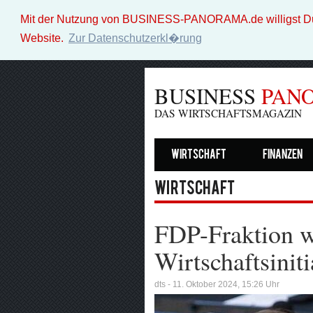
Mit der Nutzung von BUSINESS-PANORAMA.de willigst Du i
Website.
Zur Datenschutzerkl�rung
BUSINESS
PAN
DAS WIRTSCHAFTSMAGAZIN
Wirtschaft
Finanzen
Wirtschaft
FDP-Fraktion w
Wirtschaftsiniti
dts - 11. Oktober 2024, 15:26 Uhr