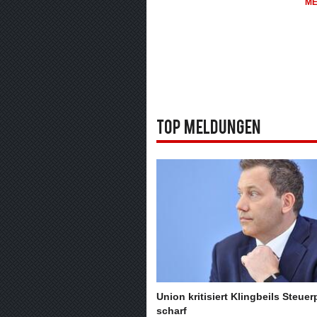
M
Top Meldungen
Union kritisiert Klingbeils Steuer
scharf