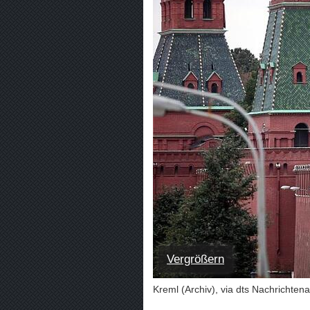
Vergrößern
Kreml (Archiv), via dts Nachrichten