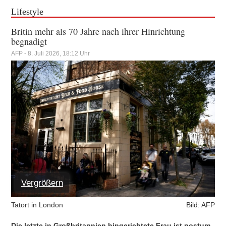
Lifestyle
Britin mehr als 70 Jahre nach ihrer Hinrichtung
begnadigt
AFP - 8. Juli 2026, 18:12 Uhr
Vergrößern
Tatort in London
Bild: AFP
Die letzte in Großbritannien hingerichtete Frau ist postum