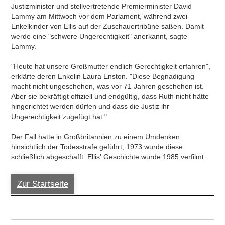
Justizminister und stellvertretende Premierminister David
Lammy am Mittwoch vor dem Parlament, während zwei
Enkelkinder von Ellis auf der Zuschauertribüne saßen. Damit
werde eine "schwere Ungerechtigkeit" anerkannt, sagte
Lammy.
"Heute hat unsere Großmutter endlich Gerechtigkeit erfahren",
erklärte deren Enkelin Laura Enston. "Diese Begnadigung
macht nicht ungeschehen, was vor 71 Jahren geschehen ist.
Aber sie bekräftigt offiziell und endgültig, dass Ruth nicht hätte
hingerichtet werden dürfen und dass die Justiz ihr
Ungerechtigkeit zugefügt hat."
Der Fall hatte in Großbritannien zu einem Umdenken
hinsichtlich der Todesstrafe geführt, 1973 wurde diese
schließlich abgeschafft. Ellis' Geschichte wurde 1985 verfilmt.
Zur Startseite