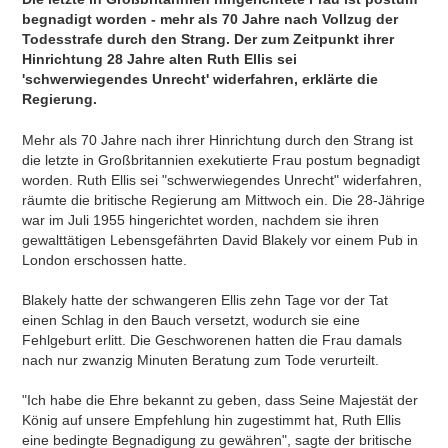
begnadigt worden - mehr als 70 Jahre nach Vollzug der
Todesstrafe durch den Strang. Der zum Zeitpunkt ihrer
Hinrichtung 28 Jahre alten Ruth Ellis sei
'schwerwiegendes Unrecht' widerfahren, erklärte die
Regierung.
Mehr als 70 Jahre nach ihrer Hinrichtung durch den Strang ist
die letzte in Großbritannien exekutierte Frau postum begnadigt
worden. Ruth Ellis sei "schwerwiegendes Unrecht" widerfahren,
räumte die britische Regierung am Mittwoch ein. Die 28-Jährige
war im Juli 1955 hingerichtet worden, nachdem sie ihren
gewalttätigen Lebensgefährten David Blakely vor einem Pub in
London erschossen hatte.
Blakely hatte der schwangeren Ellis zehn Tage vor der Tat
einen Schlag in den Bauch versetzt, wodurch sie eine
Fehlgeburt erlitt. Die Geschworenen hatten die Frau damals
nach nur zwanzig Minuten Beratung zum Tode verurteilt.
"Ich habe die Ehre bekannt zu geben, dass Seine Majestät der
König auf unsere Empfehlung hin zugestimmt hat, Ruth Ellis
eine bedingte Begnadigung zu gewähren", sagte der britische