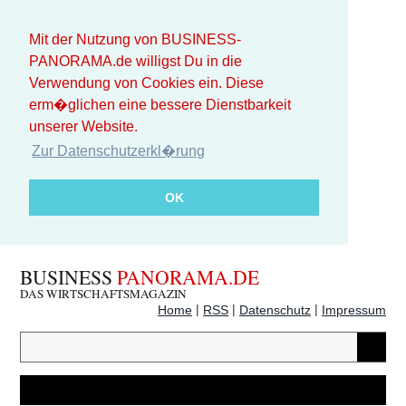
Mit der Nutzung von BUSINESS-
PANORAMA.de willigst Du in die
Verwendung von Cookies ein. Diese
erm�glichen eine bessere Dienstbarkeit
unserer Website.
Zur Datenschutzerkl�rung
OK
BUSINESS
PANORAMA.DE
DAS WIRTSCHAFTSMAGAZIN
|
|
|
Home
RSS
Datenschutz
Impressum