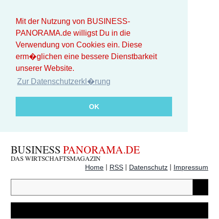
Mit der Nutzung von BUSINESS-
PANORAMA.de willigst Du in die
Verwendung von Cookies ein. Diese
erm�glichen eine bessere Dienstbarkeit
unserer Website.
Zur Datenschutzerkl�rung
OK
BUSINESS
PANORAMA.DE
DAS WIRTSCHAFTSMAGAZIN
|
|
|
Home
RSS
Datenschutz
Impressum