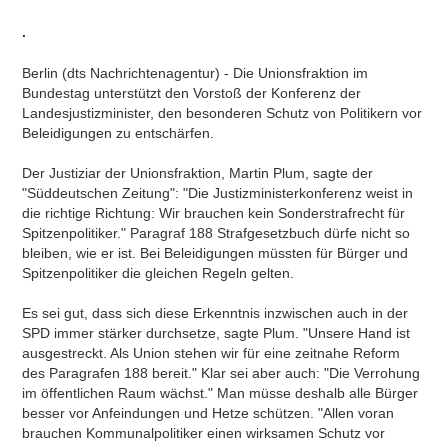
.
Berlin (dts Nachrichtenagentur) - Die Unionsfraktion im
Bundestag unterstützt den Vorstoß der Konferenz der
Landesjustizminister, den besonderen Schutz von Politikern vor
Beleidigungen zu entschärfen.
Der Justiziar der Unionsfraktion, Martin Plum, sagte der
"Süddeutschen Zeitung": "Die Justizministerkonferenz weist in
die richtige Richtung: Wir brauchen kein Sonderstrafrecht für
Spitzenpolitiker." Paragraf 188 Strafgesetzbuch dürfe nicht so
bleiben, wie er ist. Bei Beleidigungen müssten für Bürger und
Spitzenpolitiker die gleichen Regeln gelten.
Es sei gut, dass sich diese Erkenntnis inzwischen auch in der
SPD immer stärker durchsetze, sagte Plum. "Unsere Hand ist
ausgestreckt. Als Union stehen wir für eine zeitnahe Reform
des Paragrafen 188 bereit." Klar sei aber auch: "Die Verrohung
im öffentlichen Raum wächst." Man müsse deshalb alle Bürger
besser vor Anfeindungen und Hetze schützen. "Allen voran
brauchen Kommunalpolitiker einen wirksamen Schutz vor