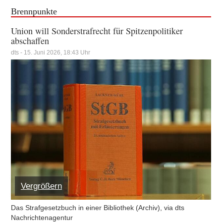
Brennpunkte
Union will Sonderstrafrecht für Spitzenpolitiker
abschaffen
dts - 15. Juni 2026, 18:43 Uhr
Vergrößern
Das Strafgesetzbuch in einer Bibliothek (Archiv), via dts
Nachrichtenagentur