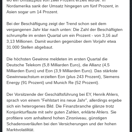
Nordamerika sank der Umsatz hingegen um fünf Prozent, in
Asien sogar um 14 Prozent.
Bei der Beschäftigung zeigt der Trend schon seit dem
vergangenen Jahr klar nach unten: Die Zahl der Beschäftigten
schrumpfte im ersten Quartal um ein Prozent - von 3,16 auf
3,13 Millionen. Damit wurden gegenüber dem Vorjahr etwa
31.000 Stellen abgebaut.
Die höchsten Gewinne meldeten im ersten Quartal die
Deutsche Telekom (5,8 Milliarden Euro), die Allianz (4,5
Milliarden Euro) und Eon (3,9 Milliarden Euro). Das stärkste
Gewinnwachstum erzielten Eon (plus 243 Prozent), Siemens
Energy (91 Prozent) und Munich Re (52 Prozent).
Der Vorsitzende der Geschäftsführung bei EY, Henrik Ahlers,
sprach von einem "Fehlstart ins neue Jahr", allerdings ergebe
sich ein heterogenes Bild. Die Finanzbranche glänze trotz
Konjunkturflaute mit sehr guten Zahlen, erklärte Ahlers. Sie
profitiere vom anhaltend hohen Zinsniveau, günstigen
Schadensverläufen bei den Versicherungen und der hohen
Marktvolatilität.