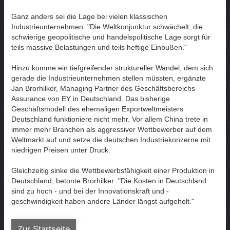
Ganz anders sei die Lage bei vielen klassischen
Industrieunternehmen: "Die Weltkonjunktur schwächelt, die
schwierige geopolitische und handelspolitische Lage sorgt für
teils massive Belastungen und teils heftige Einbußen."
Hinzu komme ein tiefgreifender struktureller Wandel, dem sich
gerade die Industrieunternehmen stellen müssten, ergänzte
Jan Brorhilker, Managing Partner des Geschäftsbereichs
Assurance von EY in Deutschland. Das bisherige
Geschäftsmodell des ehemaligen Exportweltmeisters
Deutschland funktioniere nicht mehr. Vor allem China trete in
immer mehr Branchen als aggressiver Wettbewerber auf dem
Weltmarkt auf und setze die deutschen Industriekonzerne mit
niedrigen Preisen unter Druck.
Gleichzeitig sinke die Wettbewerbsfähigkeit einer Produktion in
Deutschland, betonte Brorhilker: "Die Kosten in Deutschland
sind zu hoch - und bei der Innovationskraft und -
geschwindigkeit haben andere Länder längst aufgeholt."
Zur Startseite