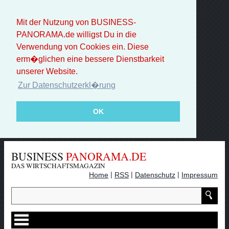
Mit der Nutzung von BUSINESS-
PANORAMA.de willigst Du in die
Verwendung von Cookies ein. Diese
erm�glichen eine bessere Dienstbarkeit
unserer Website.
Zur Datenschutzerkl�rung
OK
BUSINESS
PANORAMA.DE
DAS WIRTSCHAFTSMAGAZIN
|
|
|
Home
RSS
Datenschutz
Impressum