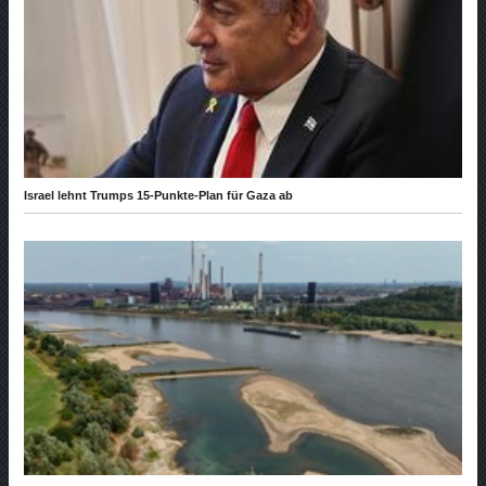
Israel lehnt Trumps 15-Punkte-Plan für Gaza ab