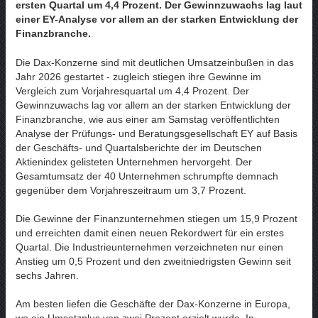
ersten Quartal um 4,4 Prozent. Der Gewinnzuwachs lag laut
einer EY-Analyse vor allem an der starken Entwicklung der
Finanzbranche.
Die Dax-Konzerne sind mit deutlichen Umsatzeinbußen in das
Jahr 2026 gestartet - zugleich stiegen ihre Gewinne im
Vergleich zum Vorjahresquartal um 4,4 Prozent. Der
Gewinnzuwachs lag vor allem an der starken Entwicklung der
Finanzbranche, wie aus einer am Samstag veröffentlichten
Analyse der Prüfungs- und Beratungsgesellschaft EY auf Basis
der Geschäfts- und Quartalsberichte der im Deutschen
Aktienindex gelisteten Unternehmen hervorgeht. Der
Gesamtumsatz der 40 Unternehmen schrumpfte demnach
gegenüber dem Vorjahreszeitraum um 3,7 Prozent.
Die Gewinne der Finanzunternehmen stiegen um 15,9 Prozent
und erreichten damit einen neuen Rekordwert für ein erstes
Quartal. Die Industrieunternehmen verzeichneten nur einen
Anstieg um 0,5 Prozent und den zweitniedrigsten Gewinn seit
sechs Jahren.
Am besten liefen die Geschäfte der Dax-Konzerne in Europa,
wo ein Umsatzplus von zwei Prozent erzielt wurde. In