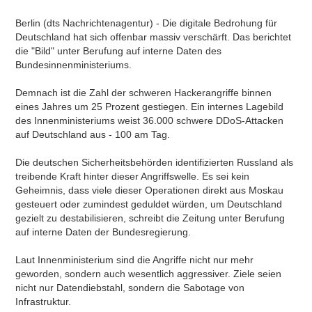
Berlin (dts Nachrichtenagentur) - Die digitale Bedrohung für
Deutschland hat sich offenbar massiv verschärft. Das berichtet
die "Bild" unter Berufung auf interne Daten des
Bundesinnenministeriums.
Demnach ist die Zahl der schweren Hackerangriffe binnen
eines Jahres um 25 Prozent gestiegen. Ein internes Lagebild
des Innenministeriums weist 36.000 schwere DDoS-Attacken
auf Deutschland aus - 100 am Tag.
Die deutschen Sicherheitsbehörden identifizierten Russland als
treibende Kraft hinter dieser Angriffswelle. Es sei kein
Geheimnis, dass viele dieser Operationen direkt aus Moskau
gesteuert oder zumindest geduldet würden, um Deutschland
gezielt zu destabilisieren, schreibt die Zeitung unter Berufung
auf interne Daten der Bundesregierung.
Laut Innenministerium sind die Angriffe nicht nur mehr
geworden, sondern auch wesentlich aggressiver. Ziele seien
nicht nur Datendiebstahl, sondern die Sabotage von
Infrastruktur.