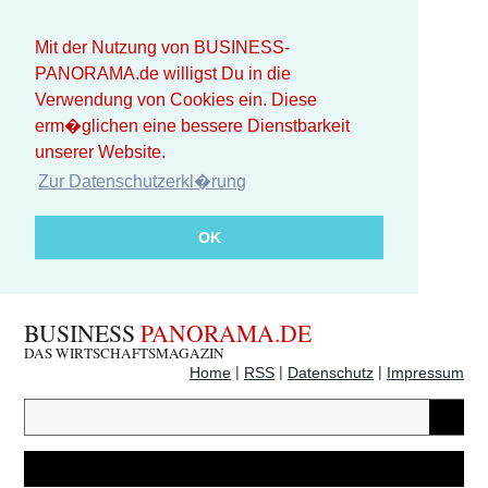
Mit der Nutzung von BUSINESS-
PANORAMA.de willigst Du in die
Verwendung von Cookies ein. Diese
erm�glichen eine bessere Dienstbarkeit
unserer Website.
Zur Datenschutzerkl�rung
OK
BUSINESS
PANORAMA.DE
DAS WIRTSCHAFTSMAGAZIN
|
|
|
Home
RSS
Datenschutz
Impressum