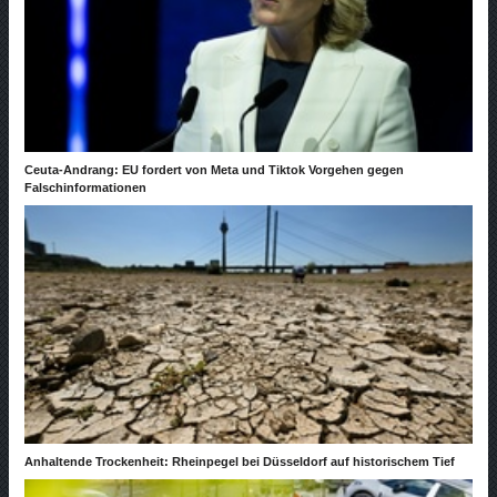
Ceuta-Andrang: EU fordert von Meta und Tiktok Vorgehen gegen
Falschinformationen
Anhaltende Trockenheit: Rheinpegel bei Düsseldorf auf historischem Tief