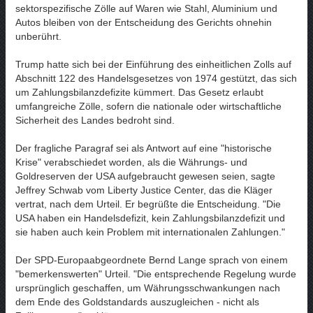
sektorspezifische Zölle auf Waren wie Stahl, Aluminium und
Autos bleiben von der Entscheidung des Gerichts ohnehin
unberührt.
Trump hatte sich bei der Einführung des einheitlichen Zolls auf
Abschnitt 122 des Handelsgesetzes von 1974 gestützt, das sich
um Zahlungsbilanzdefizite kümmert. Das Gesetz erlaubt
umfangreiche Zölle, sofern die nationale oder wirtschaftliche
Sicherheit des Landes bedroht sind.
Der fragliche Paragraf sei als Antwort auf eine "historische
Krise" verabschiedet worden, als die Währungs- und
Goldreserven der USA aufgebraucht gewesen seien, sagte
Jeffrey Schwab vom Liberty Justice Center, das die Kläger
vertrat, nach dem Urteil. Er begrüßte die Entscheidung. "Die
USA haben ein Handelsdefizit, kein Zahlungsbilanzdefizit und
sie haben auch kein Problem mit internationalen Zahlungen."
Der SPD-Europaabgeordnete Bernd Lange sprach von einem
"bemerkenswerten" Urteil. "Die entsprechende Regelung wurde
ursprünglich geschaffen, um Währungsschwankungen nach
dem Ende des Goldstandards auszugleichen - nicht als