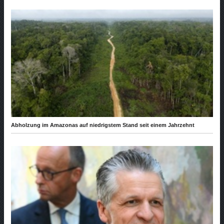
Abholzung im Amazonas auf niedrigstem Stand seit einem Jahrzehnt