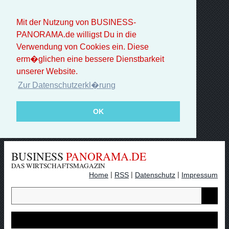
Mit der Nutzung von BUSINESS-
PANORAMA.de willigst Du in die
Verwendung von Cookies ein. Diese
erm�glichen eine bessere Dienstbarkeit
unserer Website.
Zur Datenschutzerkl�rung
OK
BUSINESS
PANORAMA.DE
DAS WIRTSCHAFTSMAGAZIN
|
|
|
Home
RSS
Datenschutz
Impressum