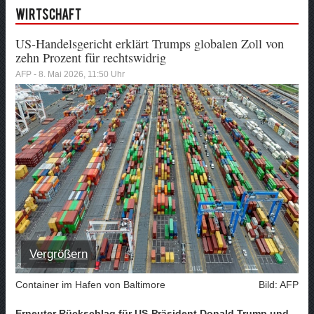
Wirtschaft
US-Handelsgericht erklärt Trumps globalen Zoll von
zehn Prozent für rechtswidrig
AFP - 8. Mai 2026, 11:50 Uhr
Vergrößern
Container im Hafen von Baltimore
Bild: AFP
Erneuter Rückschlag für US-Präsident Donald Trump und