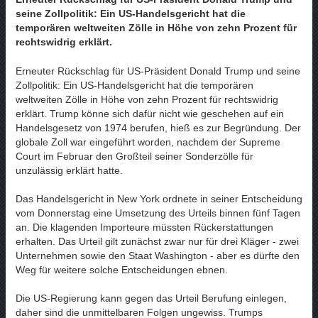
seine Zollpolitik: Ein US-Handelsgericht hat die
temporären weltweiten Zölle in Höhe von zehn Prozent für
rechtswidrig erklärt.
Erneuter Rückschlag für US-Präsident Donald Trump und seine
Zollpolitik: Ein US-Handelsgericht hat die temporären
weltweiten Zölle in Höhe von zehn Prozent für rechtswidrig
erklärt. Trump könne sich dafür nicht wie geschehen auf ein
Handelsgesetz von 1974 berufen, hieß es zur Begründung. Der
globale Zoll war eingeführt worden, nachdem der Supreme
Court im Februar den Großteil seiner Sonderzölle für
unzulässig erklärt hatte.
Das Handelsgericht in New York ordnete in seiner Entscheidung
vom Donnerstag eine Umsetzung des Urteils binnen fünf Tagen
an. Die klagenden Importeure müssten Rückerstattungen
erhalten. Das Urteil gilt zunächst zwar nur für drei Kläger - zwei
Unternehmen sowie den Staat Washington - aber es dürfte den
Weg für weitere solche Entscheidungen ebnen.
Die US-Regierung kann gegen das Urteil Berufung einlegen,
daher sind die unmittelbaren Folgen ungewiss. Trumps