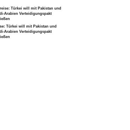
se: Türkei will mit Pakistan und
di-Arabien Verteidigungspakt
ließen