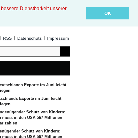
essere Dienstbarkeit unserer
OK
|
|
|
RSS
Datenschutz
Impressum
tschlands Exporte im Juni leicht
tiegen
enügender Schutz von Kindern:
a muss in den USA 567 Millionen