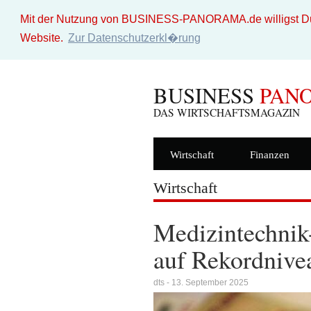
Mit der Nutzung von BUSINESS-PANORAMA.de willigst Du i
Website.
Zur Datenschutzerkl�rung
BUSINESS
PAN
DAS WIRTSCHAFTSMAGAZIN
Wirtschaft
Finanzen
Wirtschaft
Medizintechnik
auf Rekordnive
dts - 13. September 2025