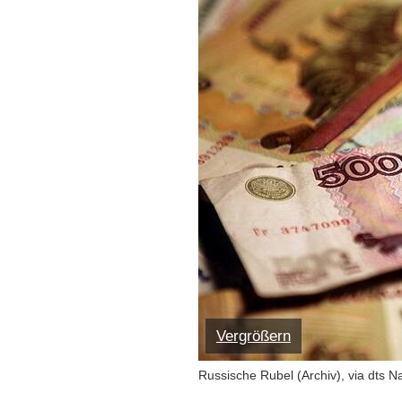
Vergrößern
Russische Rubel (Archiv), via dts N