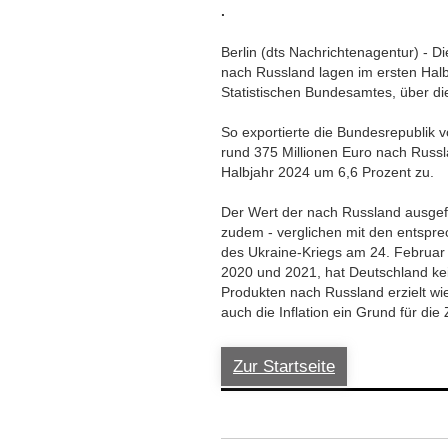
.
Berlin (dts Nachrichtenagentur) - 
nach Russland lagen im ersten Hal
Statistischen Bundesamtes, über die
So exportierte die Bundesrepublik v
rund 375 Millionen Euro nach Russ
Halbjahr 2024 um 6,6 Prozent zu.
Der Wert der nach Russland ausgefü
zudem - verglichen mit den entspre
des Ukraine-Kriegs am 24. Februar 2
2020 und 2021, hat Deutschland ke
Produkten nach Russland erzielt wie i
auch die Inflation ein Grund für di
Zur Startseite