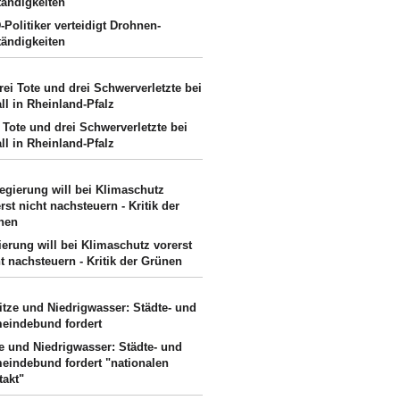
Politiker verteidigt Drohnen-
tändigkeiten
 Tote und drei Schwerverletzte bei
ll in Rheinland-Pfalz
erung will bei Klimaschutz vorerst
t nachsteuern - Kritik der Grünen
ze und Niedrigwasser: Städte- und
eindebund fordert "nationalen
takt"