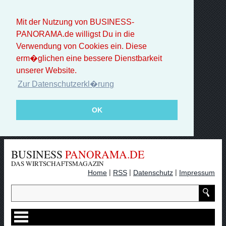
Mit der Nutzung von BUSINESS-
PANORAMA.de willigst Du in die
Verwendung von Cookies ein. Diese
erm�glichen eine bessere Dienstbarkeit
unserer Website.
Zur Datenschutzerkl�rung
OK
BUSINESS
PANORAMA.DE
DAS WIRTSCHAFTSMAGAZIN
|
|
|
Home
RSS
Datenschutz
Impressum