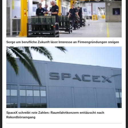
Sorge um berufliche Zukunft lässt Interesse an Firmengründungen steigen
SpaceX schreibt rote Zahlen: Raumfahrtkonzern enttäuscht nach
Rekordbörsengang