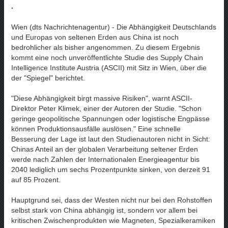
.
Wien (dts Nachrichtenagentur) - Die Abhängigkeit Deutschlands
und Europas von seltenen Erden aus China ist noch
bedrohlicher als bisher angenommen. Zu diesem Ergebnis
kommt eine noch unveröffentlichte Studie des Supply Chain
Intelligence Institute Austria (ASCII) mit Sitz in Wien, über die
der "Spiegel" berichtet.
"Diese Abhängigkeit birgt massive Risiken", warnt ASCII-
Direktor Peter Klimek, einer der Autoren der Studie. "Schon
geringe geopolitische Spannungen oder logistische Engpässe
können Produktionsausfälle auslösen." Eine schnelle
Besserung der Lage ist laut den Studienautoren nicht in Sicht:
Chinas Anteil an der globalen Verarbeitung seltener Erden
werde nach Zahlen der Internationalen Energieagentur bis
2040 lediglich um sechs Prozentpunkte sinken, von derzeit 91
auf 85 Prozent.
Hauptgrund sei, dass der Westen nicht nur bei den Rohstoffen
selbst stark von China abhängig ist, sondern vor allem bei
kritischen Zwischenprodukten wie Magneten, Spezialkeramiken