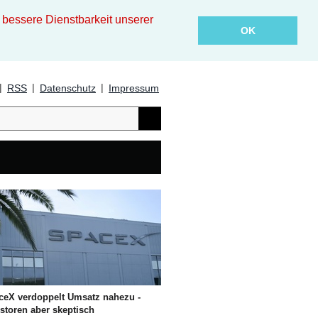
essere Dienstbarkeit unserer
OK
|
|
|
RSS
Datenschutz
Impressum
ceX verdoppelt Umsatz nahezu -
storen aber skeptisch