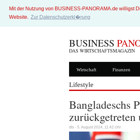
Mit der Nutzung von BUSINESS-PANORAMA.de willigst Du i
Website.
Zur Datenschutzerkl�rung
BUSINESS
PAN
DAS WIRTSCHAFTSMAGAZIN
Wirtschaft
Finanzen
Lifestyle
Bangladeschs P
zurückgetreten 
dts - 5. August 2024, 11:42 Uhr