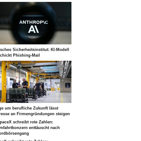
isches Sicherheitsinstitut: KI-Modell
chickt Phishing-Mail
ge um berufliche Zukunft lässt
eresse an Firmengründungen steigen