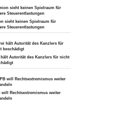
on sieht keinen Spielraum für
tere Steuerentlastungen
 hält Autorität des Kanzlers für nicht
chädigt
 will Rechtsextremismus weiter
andeln