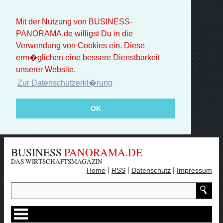
Mit der Nutzung von BUSINESS-
PANORAMA.de willigst Du in die
Verwendung von Cookies ein. Diese
erm�glichen eine bessere Dienstbarkeit
unserer Website.
Zur Datenschutzerkl�rung
OK
BUSINESS
PANORAMA.DE
DAS WIRTSCHAFTSMAGAZIN
|
|
|
Home
RSS
Datenschutz
Impressum