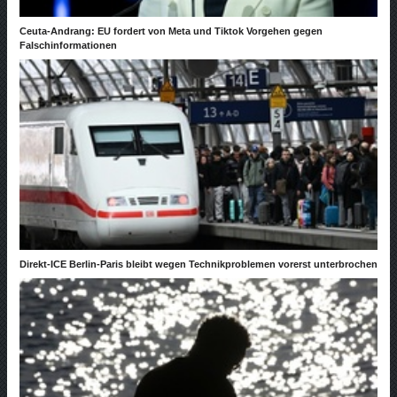
Ceuta-Andrang: EU fordert von Meta und Tiktok Vorgehen gegen
Falschinformationen
Direkt-ICE Berlin-Paris bleibt wegen Technikproblemen vorerst unterbrochen