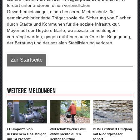
fordert unter anderem einen verbindlichen
Gewerbemietspiegel, einen besseren Mieterschutz für
gemeinwohlorientierte Träger sowie die Sicherung von Flächen
durch Städte und Kommunen für die soziale Infrastruktur.
Meyer auf der Heyde erklärte, wo soziale Einrichtungen
verdrängt würden, gingen mit ihnen auch Orte der Begegnung,
der Beratung und der sozialen Stabilisierung verloren.
Zur Startseite
Weitere Meldungen
EU-Importe von
Wirtschaftsweiser will
BUND kritisiert Umgang
russischem Gas steigen
Witwenrente durch
mit Niedrigwasser
um 14 Prozent
Rentensplitting
scharf