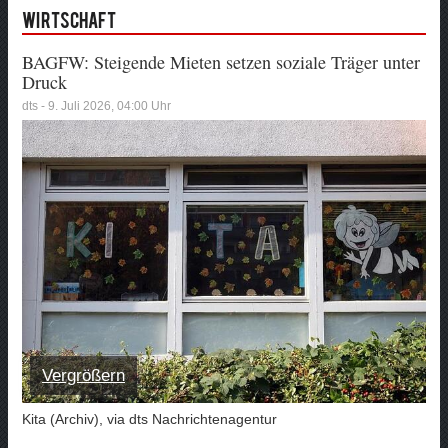
Wirtschaft
BAGFW: Steigende Mieten setzen soziale Träger unter
Druck
dts - 9. Juli 2026, 04:00 Uhr
Vergrößern
Kita (Archiv), via dts Nachrichtenagentur