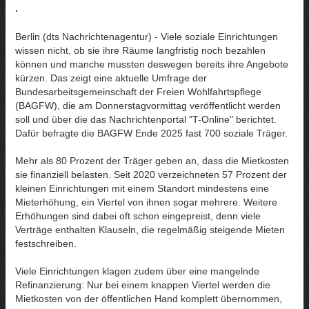
.
Berlin (dts Nachrichtenagentur) - Viele soziale Einrichtungen
wissen nicht, ob sie ihre Räume langfristig noch bezahlen
können und manche mussten deswegen bereits ihre Angebote
kürzen. Das zeigt eine aktuelle Umfrage der
Bundesarbeitsgemeinschaft der Freien Wohlfahrtspflege
(BAGFW), die am Donnerstagvormittag veröffentlicht werden
soll und über die das Nachrichtenportal "T-Online" berichtet.
Dafür befragte die BAGFW Ende 2025 fast 700 soziale Träger.
Mehr als 80 Prozent der Träger geben an, dass die Mietkosten
sie finanziell belasten. Seit 2020 verzeichneten 57 Prozent der
kleinen Einrichtungen mit einem Standort mindestens eine
Mieterhöhung, ein Viertel von ihnen sogar mehrere. Weitere
Erhöhungen sind dabei oft schon eingepreist, denn viele
Verträge enthalten Klauseln, die regelmäßig steigende Mieten
festschreiben.
Viele Einrichtungen klagen zudem über eine mangelnde
Refinanzierung: Nur bei einem knappen Viertel werden die
Mietkosten von der öffentlichen Hand komplett übernommen,