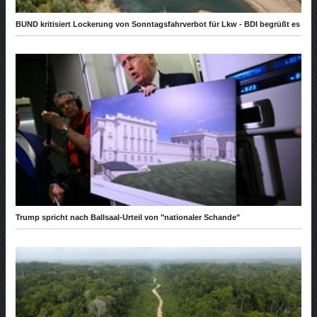
BUND kritisiert Lockerung von Sonntagsfahrverbot für Lkw - BDI begrüßt es
Trump spricht nach Ballsaal-Urteil von "nationaler Schande"