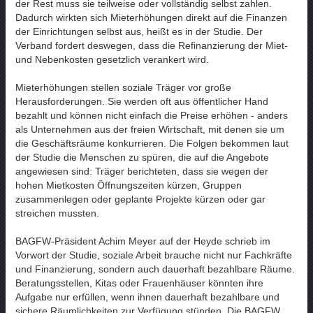
der Rest muss sie teilweise oder vollständig selbst zahlen.
Dadurch wirkten sich Mieterhöhungen direkt auf die Finanzen
der Einrichtungen selbst aus, heißt es in der Studie. Der
Verband fordert deswegen, dass die Refinanzierung der Miet-
und Nebenkosten gesetzlich verankert wird.
Mieterhöhungen stellen soziale Träger vor große
Herausforderungen. Sie werden oft aus öffentlicher Hand
bezahlt und können nicht einfach die Preise erhöhen - anders
als Unternehmen aus der freien Wirtschaft, mit denen sie um
die Geschäftsräume konkurrieren. Die Folgen bekommen laut
der Studie die Menschen zu spüren, die auf die Angebote
angewiesen sind: Träger berichteten, dass sie wegen der
hohen Mietkosten Öffnungszeiten kürzen, Gruppen
zusammenlegen oder geplante Projekte kürzen oder gar
streichen mussten.
BAGFW-Präsident Achim Meyer auf der Heyde schrieb im
Vorwort der Studie, soziale Arbeit brauche nicht nur Fachkräfte
und Finanzierung, sondern auch dauerhaft bezahlbare Räume.
Beratungsstellen, Kitas oder Frauenhäuser könnten ihre
Aufgabe nur erfüllen, wenn ihnen dauerhaft bezahlbare und
sichere Räumlichkeiten zur Verfügung stünden. Die BAGFW