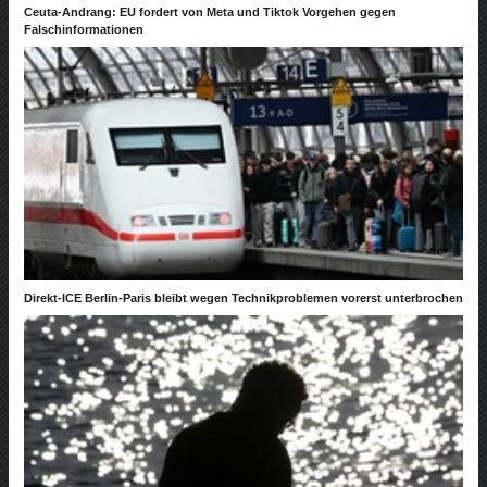
Ceuta-Andrang: EU fordert von Meta und Tiktok Vorgehen gegen
Falschinformationen
Direkt-ICE Berlin-Paris bleibt wegen Technikproblemen vorerst unterbrochen