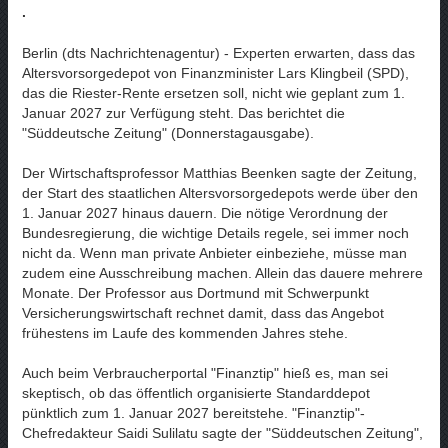
.
Berlin (dts Nachrichtenagentur) - Experten erwarten, dass das
Altersvorsorgedepot von Finanzminister Lars Klingbeil (SPD),
das die Riester-Rente ersetzen soll, nicht wie geplant zum 1.
Januar 2027 zur Verfügung steht. Das berichtet die
"Süddeutsche Zeitung" (Donnerstagausgabe).
Der Wirtschaftsprofessor Matthias Beenken sagte der Zeitung,
der Start des staatlichen Altersvorsorgedepots werde über den
1. Januar 2027 hinaus dauern. Die nötige Verordnung der
Bundesregierung, die wichtige Details regele, sei immer noch
nicht da. Wenn man private Anbieter einbeziehe, müsse man
zudem eine Ausschreibung machen. Allein das dauere mehrere
Monate. Der Professor aus Dortmund mit Schwerpunkt
Versicherungswirtschaft rechnet damit, dass das Angebot
frühestens im Laufe des kommenden Jahres stehe.
Auch beim Verbraucherportal "Finanztip" hieß es, man sei
skeptisch, ob das öffentlich organisierte Standarddepot
pünktlich zum 1. Januar 2027 bereitstehe. "Finanztip"-
Chefredakteur Saidi Sulilatu sagte der "Süddeutschen Zeitung",