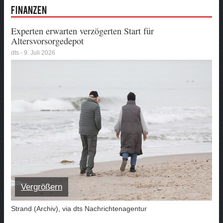
Finanzen
Experten erwarten verzögerten Start für
Altersvorsorgedepot
dts - 9. Juli 2026
Vergrößern
Strand (Archiv), via dts Nachrichtenagentur