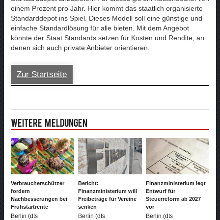
einem Prozent pro Jahr. Hier kommt das staatlich organisierte
Standarddepot ins Spiel. Dieses Modell soll eine günstige und
einfache Standardlösung für alle bieten. Mit dem Angebot
könnte der Staat Standards setzen für Kosten und Rendite, an
denen sich auch private Anbieter orientieren.
Zur Startseite
Weitere Meldungen
Verbraucherschützer
Bericht:
Finanzministerium legt
fordern
Finanzministerium will
Entwurf für
Nachbesserungen bei
Freibeträge für Vereine
Steuerreform ab 2027
Frühstartrente
senken
vor
Berlin (dts
Berlin (dts
Berlin (dts