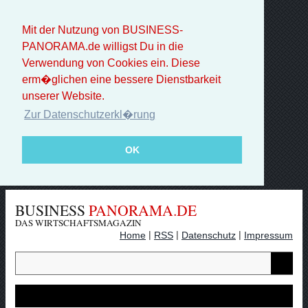
Mit der Nutzung von BUSINESS-
PANORAMA.de willigst Du in die
Verwendung von Cookies ein. Diese
erm�glichen eine bessere Dienstbarkeit
unserer Website.
Zur Datenschutzerkl�rung
OK
BUSINESS
PANORAMA.DE
DAS WIRTSCHAFTSMAGAZIN
|
|
|
Home
RSS
Datenschutz
Impressum