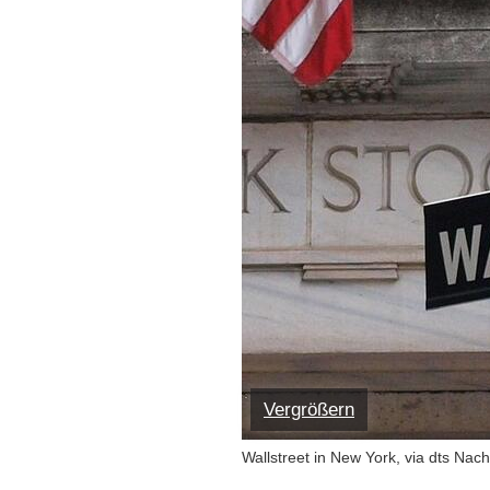
Vergrößern
Wallstreet in New York, via dts Nac