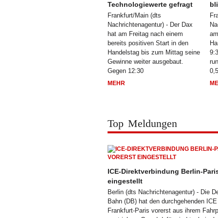
Technologiewerte gefragt
bl
Frankfurt/Main (dts
Fr
Nachrichtenagentur) - Der Dax
Na
hat am Freitag nach einem
am
bereits positiven Start in den
Ha
Handelstag bis zum Mittag seine
9:
Gewinne weiter ausgebaut.
ru
Gegen 12:30
0,
MEHR
M
Top Meldungen
ICE-Direktverbindung Berlin-Paris
eingestellt
Berlin (dts Nachrichtenagentur) - Die 
Bahn (DB) hat den durchgehenden ICE 
Frankfurt-Paris vorerst aus ihrem Fahr