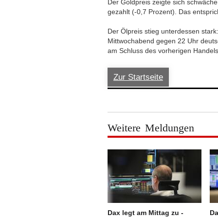
Der Goldpreis zeigte sich schwäche
gezahlt (-0,7 Prozent). Das entspr
Der Ölpreis stieg unterdessen star
Mittwochabend gegen 22 Uhr deutsc
am Schluss des vorherigen Handels
Zur Startseite
Weitere Meldungen
Dax legt am Mittag zu -
Da