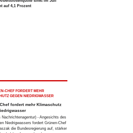
rbeitslosenquote sinkt im Juli
ht auf 4,1 Prozent
Chef fordert mehr Klimaschutz
iedrigwasser
ts Nachrichtenagentur) - Angesichts des
hen Niedrigwassers fordert Grünen-Chef
aszak die Bundesregierung auf, stärker