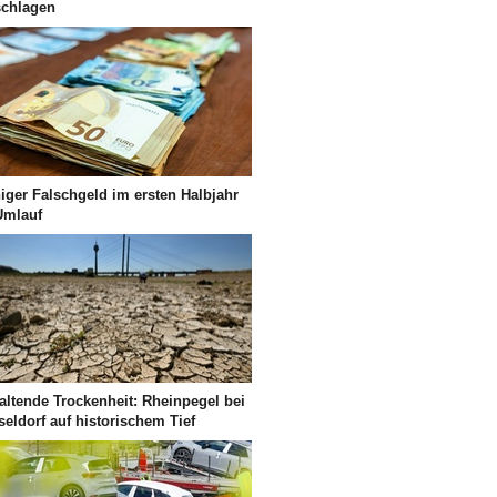
schlagen
iger Falschgeld im ersten Halbjahr
Umlauf
altende Trockenheit: Rheinpegel bei
eldorf auf historischem Tief