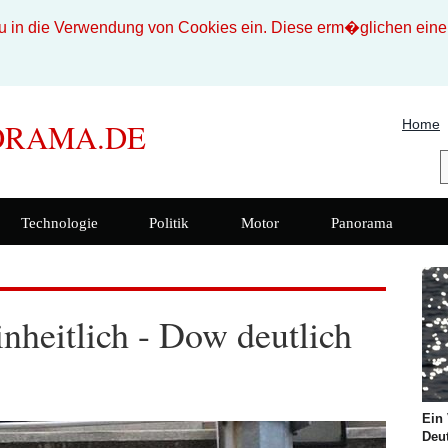
n die Verwendung von Cookies ein. Diese erm�glichen eine b
Home
ORAMA.DE
Technologie
Politik
Motor
Panorama
nheitlich - Dow deutlich
Ein 
Deut