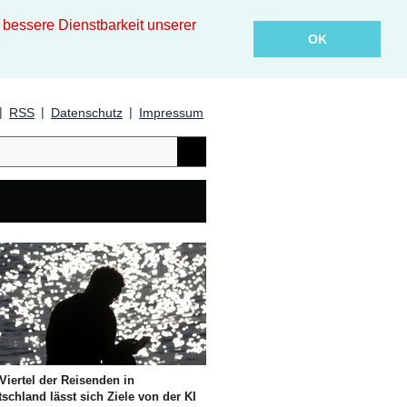
essere Dienstbarkeit unserer
OK
|
|
|
RSS
Datenschutz
Impressum
Viertel der Reisenden in
schland lässt sich Ziele von der KI