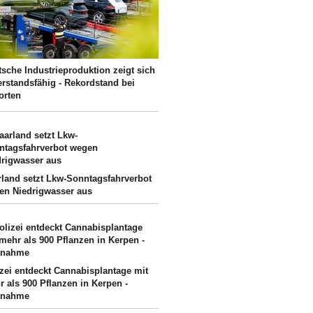
sche Industrieproduktion zeigt sich
erstandsfähig - Rekordstand bei
orten
rland setzt Lkw-Sonntagsfahrverbot
en Niedrigwasser aus
izei entdeckt Cannabisplantage mit
 als 900 Pflanzen in Kerpen -
tnahme