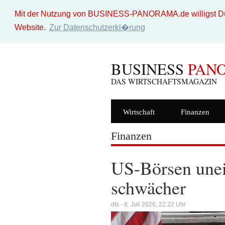
Mit der Nutzung von BUSINESS-PANORAMA.de willigst Du i
Website.
Zur Datenschutzerkl�rung
BUSINESS
PAN
DAS WIRTSCHAFTSMAGAZIN
Wirtschaft
Finanzen
Finanzen
US-Börsen unei
schwächer
dts - 8. Juli 2026, 22:22 Uhr